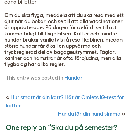
egna biljetter.
Om du ska flyga, meddela att du ska resa med ett
djur när du bokar, och se till att alla vaccinationer
är uppdaterade. På dagen för avfärd, se till att
komma tidigt till flygplatsen. Katter och mindre
hundar brukar vanligtvis få resa i kabinen, medan
större hundar får åka i en uppvärmd och
tryckreglerad del av bagageutrymmet. Fåglar,
kaniner och hamstrar är ofta förbjudna, men alla
flygbolag har olika regler.
This entry was posted in
Hundar
«
Hur smart är din katt? Här är Omlets IQ-test för
katter
Hur du lär din hund simma
»
One reply on “Ska du på semester?