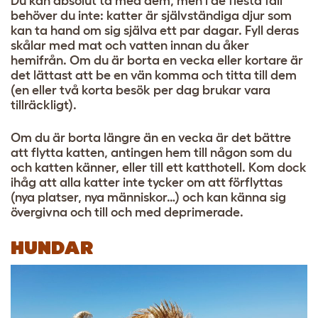
Du kan absolut ta med dem, men i de flesta fall
behöver du inte: katter är självständiga djur som
kan ta hand om sig själva ett par dagar. Fyll deras
skålar med mat och vatten innan du åker
hemifrån. Om du är borta en vecka eller kortare är
det lättast att be en vän komma och titta till dem
(en eller två korta besök per dag brukar vara
tillräckligt).
Om du är borta längre än en vecka är det bättre
att flytta katten, antingen hem till någon som du
och katten känner, eller till ett katthotell. Kom dock
ihåg att alla katter inte tycker om att förflyttas
(nya platser, nya människor…) och kan känna sig
övergivna och till och med deprimerade.
HUNDAR