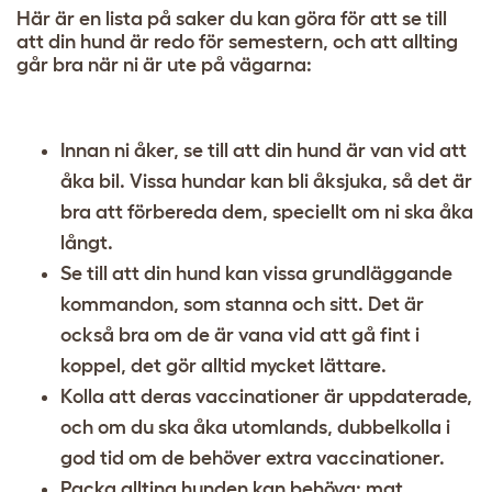
Här är en lista på saker du kan göra för att se till
att din hund är redo för semestern, och att allting
går bra när ni är ute på vägarna:
Innan ni åker, se till att din hund är van vid att
åka bil. Vissa hundar kan bli åksjuka, så det är
bra att förbereda dem, speciellt om ni ska åka
långt.
Se till att din hund kan vissa grundläggande
kommandon, som stanna och sitt. Det är
också bra om de är vana vid att gå fint i
koppel, det gör alltid mycket lättare.
Kolla att deras vaccinationer är uppdaterade,
och om du ska åka utomlands, dubbelkolla i
god tid om de behöver extra vaccinationer.
Packa allting hunden kan behöva: mat,