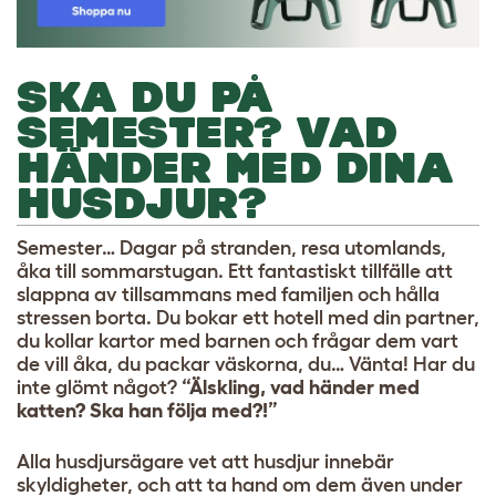
SKA DU PÅ
SEMESTER? VAD
HÄNDER MED DINA
HUSDJUR?
Semester… Dagar på stranden, resa utomlands,
åka till sommarstugan. Ett fantastiskt tillfälle att
slappna av tillsammans med familjen och hålla
stressen borta. Du bokar ett hotell med din partner,
du kollar kartor med barnen och frågar dem vart
de vill åka, du packar väskorna, du… Vänta! Har du
inte glömt något?
“Älskling, vad händer med
katten? Ska han följa med?!”
Alla husdjursägare vet att husdjur innebär
skyldigheter, och att ta hand om dem även under