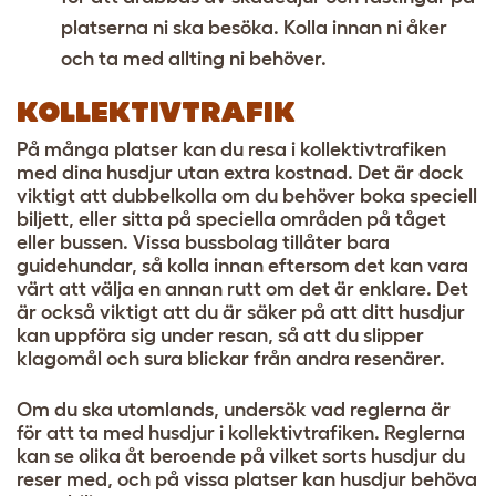
platserna ni ska besöka. Kolla innan ni åker
och ta med allting ni behöver.
KOLLEKTIVTRAFIK
På många platser kan du resa i kollektivtrafiken
med dina husdjur utan extra kostnad. Det är dock
viktigt att dubbelkolla om du behöver boka speciell
biljett, eller sitta på speciella områden på tåget
eller bussen. Vissa bussbolag tillåter bara
guidehundar, så kolla innan eftersom det kan vara
värt att välja en annan rutt om det är enklare. Det
är också viktigt att du är säker på att ditt husdjur
kan uppföra sig under resan, så att du slipper
klagomål och sura blickar från andra resenärer.
Om du ska utomlands, undersök vad reglerna är
för att ta med husdjur i kollektivtrafiken. Reglerna
kan se olika åt beroende på vilket sorts husdjur du
reser med, och på vissa platser kan husdjur behöva