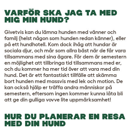
VARFÖR SKA JAG TA MED
MIG MIN HUND?
Givetvis kan du lämna hunden med vänner och
familj (helst någon som hunden redan känner), eller
på ett hundhotell. Kom dock ihåg att hundar är
sociala djur, och mår som allra bäst när de får vara
tillsammans med sina ägare. För dem är semestern
en möjlighet att tillbringa tid tillsammans med er,
och du kommer ha mer tid över att vara med din
hund. Det är ett fantastiskt tillfälle att skämma
bort hunden med massvis med lek och motion. De
kan också hjälp er träffa andra människor på
semestern, eftersom ingen kommer kunna låta bli
att ge din gulliga vovve lite uppmärksamhet!
HUR DU PLANERAR EN RESA
MED DIN HUND