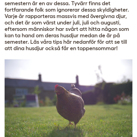
semestern är en av dessa. Tyvärr finns det
fortfarande folk som ignorerar dessa skyldigheter.
Varje år rapporteras massvis med övergivna djur,
och det är som värst under juli, juli och augusti,
eftersom människor har svårt att hitta någon som
kan ta hand om deras husdjur medan de är på
semester. Läs våra tips här nedanför för att se till
att dina husdjur också får en toppensommar!