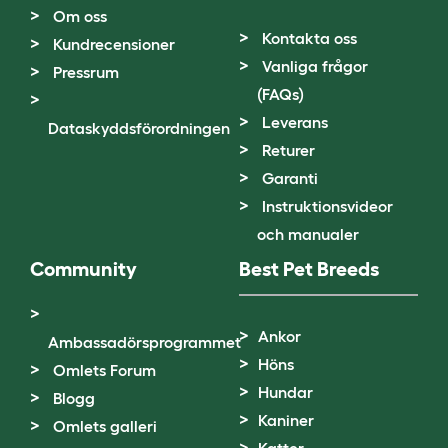
Om oss
Kontakta oss
Kundrecensioner
Vanliga frågor
Pressrum
(FAQs)
Leverans
Dataskyddsförordningen
Returer
Garanti
Instruktionsvideor
och manualer
Community
Best Pet Breeds
Ankor
Ambassadörsprogrammet
Höns
Omlets Forum
Hundar
Blogg
Kaniner
Omlets galleri