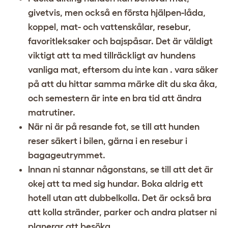
givetvis, men också en första hjälpen-låda,
koppel, mat- och vattenskålar, resebur,
favoritleksaker och bajspåsar. Det är väldigt
viktigt att ta med tillräckligt av hundens
vanliga mat, eftersom du inte kan . vara säker
på att du hittar samma märke dit du ska åka,
och semestern är inte en bra tid att ändra
matrutiner.
När ni är på resande fot, se till att hunden
reser säkert i bilen, gärna i en resebur i
bagageutrymmet.
Innan ni stannar någonstans, se till att det är
okej att ta med sig hundar. Boka aldrig ett
hotell utan att dubbelkolla. Det är också bra
att kolla stränder, parker och andra platser ni
planerar att besöka.