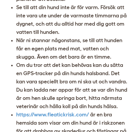
Se till att din hund inte är för varm. Försök att
inte vara ute under de varmaste timmarna på
dygnet, och att du alltid har med dig gott om
vatten till hunden.
När ni stannar någonstans, se till att hunden
får en egen plats med mat, vatten och
skugga. Även om det bara är en timme.
Om du tror att det kan behövas kan du sätta
en GPS-tracker på din hunds halsband. Det
kan vara speciellt bra om ni ska ut och vandra.
Du kan ladda ner appar för att se var din hund
är om hen skulle springa bort, hitta närmsta
veterinär och hålla koll på din hunds hälsa.
https://www.fleatickrisk.com/
är en bra
hemsida som visar om din hund är i riskzonen
för att drabbas av skadedjur och fästingar på