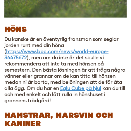
HÖNS
Du kanske är en äventyrlig fransman som seglar
jorden runt med din höna
(
https://www.bbc.com/news/world-europe-
36475672
), men om du inte är det skulle vi
rekommendera att inte ta med hönsen på
semestern. Den bästa lösningen är att fråga några
vänner eller grannar om de kan titta till hönsen
medan ni är borta, med belöningen att de får äta
alla ägg. Om du har en
Eglu Cube på hjul
kan du till
och med enkelt och lätt rulla in hönshuset i
grannens trädgård!
HAMSTRAR, MARSVIN OCH
KANINER