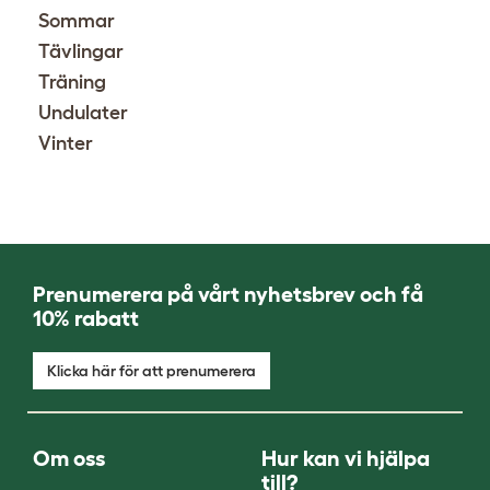
Sommar
Tävlingar
Träning
Undulater
Vinter
Prenumerera på vårt nyhetsbrev och få
10% rabatt
Klicka här för att prenumerera
Om oss
Hur kan vi hjälpa
till?