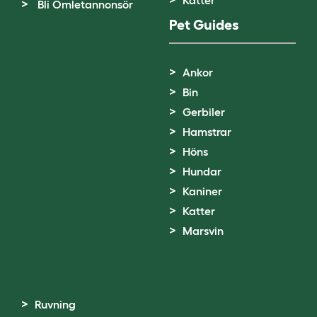
Katter
Bli Omletannonsör
Pet Guides
Ankor
Bin
Gerbiler
Hamstrar
Höns
Hundar
Kaniner
Katter
Marsvin
Ruvning