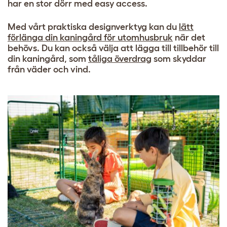
har en stor dörr med easy access.
Med vårt praktiska designverktyg kan du
lätt
förlänga din kaningård för utomhusbruk
när det
behövs. Du kan också välja att lägga till tillbehör till
din kaningård, som
tåliga överdrag
som skyddar
från väder och vind.