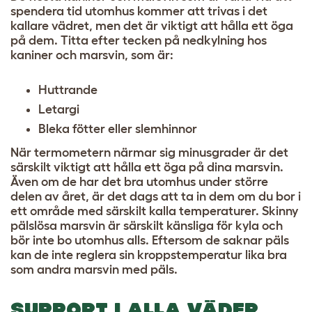
spendera tid utomhus kommer att trivas i det
kallare vädret, men det är viktigt att hålla ett öga
på dem. Titta efter tecken på nedkylning hos
kaniner och marsvin, som är:
Huttrande
Letargi
Bleka fötter eller slemhinnor
När termometern närmar sig minusgrader är det
särskilt viktigt att hålla ett öga på dina marsvin.
Även om de har det bra utomhus under större
delen av året, är det dags att ta in dem om du bor i
ett område med särskilt kalla temperaturer.
Skinny
pälslösa marsvin
är särskilt känsliga för kyla och
bör inte bo utomhus alls. Eftersom de saknar päls
kan de inte reglera sin kroppstemperatur lika bra
som andra marsvin med päls.
SUPPORT I ALLA VÄDER