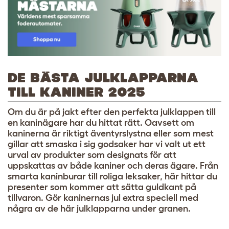
DE BÄSTA JULKLAPPARNA
TILL KANINER 2025
Om du är på jakt efter den perfekta julklappen till
en kaninägare har du hittat rätt. Oavsett om
kaninerna är riktigt äventyrslystna eller som mest
gillar att smaska i sig godsaker har vi valt ut ett
urval av produkter som designats för att
uppskattas av både kaniner och deras ägare. Från
smarta kaninburar till roliga leksaker, här hittar du
presenter som kommer att sätta guldkant på
tillvaron. Gör kaninernas jul extra speciell med
några av de här julklapparna under granen.