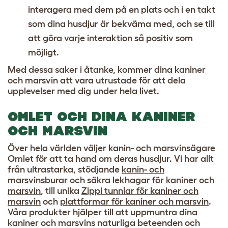
interagera med dem på en plats och i en takt
som dina husdjur är bekväma med, och se till
att göra varje interaktion så positiv som
möjligt.
Med dessa saker i åtanke, kommer dina kaniner
och marsvin att vara utrustade för att dela
upplevelser med dig under hela livet.
OMLET OCH DINA KANINER
OCH MARSVIN
Över hela världen väljer kanin- och marsvinsägare
Omlet för att ta hand om deras husdjur. Vi har allt
från ultrastarka, stödjande
kanin- och
marsvinsburar
och säkra
lekhagar för kaniner och
marsvin
, till unika
Zippi tunnlar för kaniner och
marsvin
och
plattformar för kaniner och marsvin
.
Våra produkter hjälper till att uppmuntra dina
kaniner och marsvins naturliga beteenden och