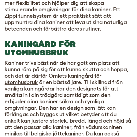
mer flexibilitet och hjälper dig att skapa
stimulerande omgivningar för dina kaniner. Ett
Zippi tunnelsystem är ett praktiskt sätt att
uppmuntra dina kaniner att leva ut sina naturliga
beteenden och förbättra deras rutiner.
KANINGÅRD FÖR
UTOMHUSBRUK
Kaniner trivs bäst när de har gott om plats att
kunna röra på sig för att kunna skutta och hoppa,
och det är därför Omlets
kaningård för
utomhusbruk
är en bästsäljare. Till skillnad från
vanliga kaningårdar har den designats för att
smälta in i din trädgård samtidigt som den
erbjuder dina kaniner säkra och rymliga
omgivningar. Den har en design som lätt kan
förlängas och byggas ut vilket betyder att du
enkelt kan justera storlek, bredd, längd och höjd så
att den passar alla kaniner, från vädurskaninen
minilop till belgiska jättekaniner. Du kan också