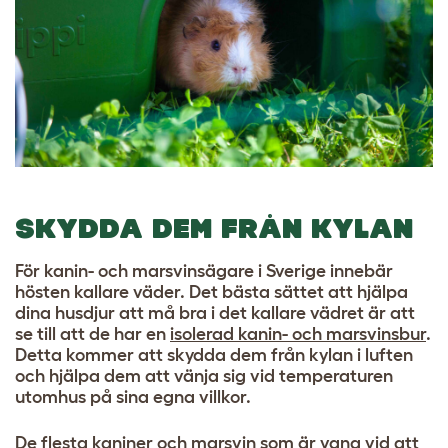
SKYDDA DEM FRÅN KYLAN
För kanin- och marsvinsägare i Sverige innebär
hösten kallare väder. Det bästa sättet att hjälpa
dina husdjur att må bra i det kallare vädret är att
se till att de har en
isolerad kanin- och marsvinsbur
.
Detta kommer att skydda dem från kylan i luften
och hjälpa dem att vänja sig vid temperaturen
utomhus på sina egna villkor.
De flesta kaniner och marsvin som är vana vid att