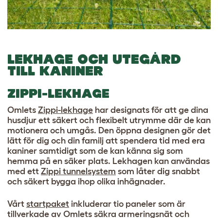
LEKHAGE OCH UTEGÅRD
TILL KANINER
ZIPPI-LEKHAGE
Omlets
Zippi-lekhage
har designats för att ge dina
husdjur ett säkert och flexibelt utrymme där de kan
motionera och umgås. Den öppna designen gör det
lätt för dig och din familj att spendera tid med era
kaniner samtidigt som de kan känna sig som
hemma på en säker plats. Lekhagen kan användas
med ett
Zippi tunnelsystem
som låter dig snabbt
och säkert bygga ihop olika inhägnader.
Vårt
startpaket
inkluderar tio paneler som är
tillverkade av Omlets säkra armeringsnät och