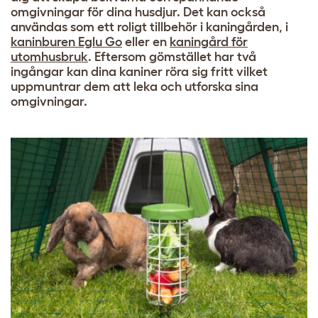
omgivningar för dina husdjur. Det kan också
användas som ett roligt tillbehör i kaningården, i
kaninburen Eglu Go
eller en
kaningård för
utomhusbruk
. Eftersom gömstället har två
ingångar kan dina kaniner röra sig fritt vilket
uppmuntrar dem att leka och utforska sina
omgivningar.