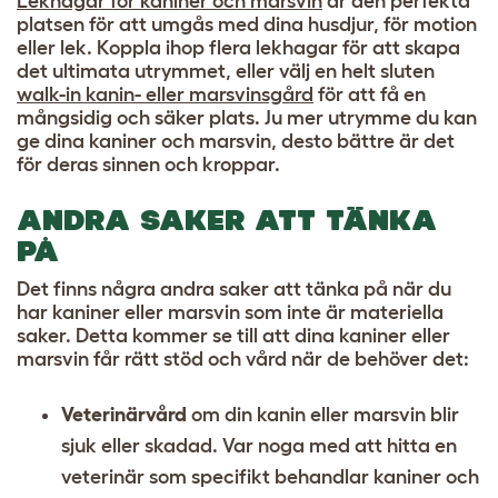
Lekhagar för kaniner och marsvin
är den perfekta
platsen för att umgås med dina husdjur, för motion
eller lek. Koppla ihop flera lekhagar för att skapa
det ultimata utrymmet, eller välj en helt sluten
walk-in kanin- eller marsvinsgård
för att få en
mångsidig och säker plats. Ju mer utrymme du kan
ge dina kaniner och marsvin, desto bättre är det
för deras sinnen och kroppar.
ANDRA SAKER ATT TÄNKA
PÅ
Det finns några andra saker att tänka på när du
har kaniner eller marsvin som inte är materiella
saker. Detta kommer se till att dina kaniner eller
marsvin får rätt stöd och vård när de behöver det:
Veterinärvård
om din kanin eller marsvin blir
sjuk eller skadad. Var noga med att hitta en
veterinär som specifikt behandlar kaniner och