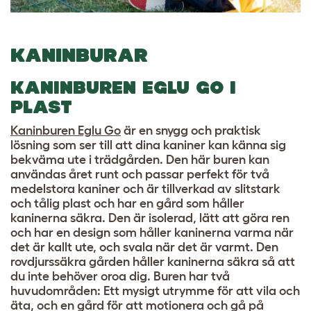
KANINBURAR
KANINBUREN EGLU GO I
PLAST
Kaninburen Eglu Go
är en snygg och praktisk
lösning som ser till att dina kaniner kan känna sig
bekväma ute i trädgården. Den här buren kan
användas året runt och passar perfekt för två
medelstora kaniner och är tillverkad av slitstark
och tålig plast och har en gård som håller
kaninerna säkra. Den är isolerad, lätt att göra ren
och har en design som håller kaninerna varma när
det är kallt ute, och svala när det är varmt. Den
rovdjurssäkra gården håller kaninerna säkra så att
du inte behöver oroa dig. Buren har två
huvudområden: Ett mysigt utrymme för att vila och
äta, och en gård för att motionera och gå på