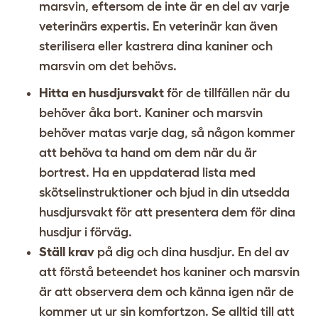
marsvin, eftersom de inte är en del av varje
veterinärs expertis. En veterinär kan även
sterilisera eller kastrera dina kaniner och
marsvin om det behövs.
Hitta en husdjursvakt
för de tillfällen när du
behöver åka bort. Kaniner och marsvin
behöver matas varje dag, så någon kommer
att behöva ta hand om dem när du är
bortrest. Ha en uppdaterad lista med
skötselinstruktioner och bjud in din utsedda
husdjursvakt för att presentera dem för dina
husdjur i förväg.
Ställ krav
på dig och dina husdjur. En del av
att förstå beteendet hos kaniner och marsvin
är att observera dem och känna igen när de
kommer ut ur sin komfortzon. Se alltid till att