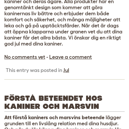
kaniner och deras ägare. Alla produkter har en
genomtänkt design som kommer att göra
kaninernas liv bättre och erbjuder dem både
komfort och säkerhet, och många möjligheter att
leka och gå på upptäcktsfärder. När det är dags
att öppna klapparna under granen vet du att dina
kaniner får det allra bästa. Vi önskar dig en riktigt
god jul med dina kaniner.
No comments yet
-
Leave a comment
This entry was posted in
Jul
FÖRSTÅ BETEENDET HOS
KANINER OCH MARSVIN
Att förstå kaniners och marsvins beteende
lägger
grunden till en livslång relation med dina husdjur.