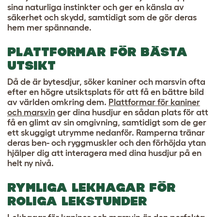
sina naturliga instinkter och ger en känsla av
säkerhet och skydd, samtidigt som de gör deras
hem mer spännande.
PLATTFORMAR FÖR BÄSTA
UTSIKT
Då de är bytesdjur, söker kaniner och marsvin ofta
efter en högre utsiktsplats för att få en bättre bild
av världen omkring dem.
Plattformar för kaniner
och marsvin
ger dina husdjur en sådan plats för att
få en glimt av sin omgivning, samtidigt som de ger
ett skuggigt utrymme nedanför. Ramperna tränar
deras ben- och ryggmuskler och den förhöjda ytan
hjälper dig att interagera med dina husdjur på en
helt ny nivå.
RYMLIGA LEKHAGAR FÖR
ROLIGA LEKSTUNDER