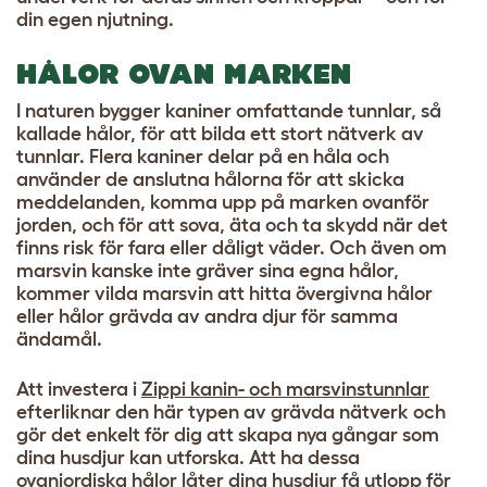
din egen njutning.
HÅLOR OVAN MARKEN
I naturen bygger kaniner omfattande tunnlar, så
kallade hålor, för att bilda ett stort nätverk av
tunnlar. Flera kaniner delar på en håla och
använder de anslutna hålorna för att skicka
meddelanden, komma upp på marken ovanför
jorden, och för att sova, äta och ta skydd när det
finns risk för fara eller dåligt väder. Och även om
marsvin kanske inte gräver sina egna hålor,
kommer vilda marsvin att hitta övergivna hålor
eller hålor grävda av andra djur för samma
ändamål.
Att investera i
Zippi kanin- och marsvinstunnlar
efterliknar den här typen av grävda nätverk och
gör det enkelt för dig att skapa nya gångar som
dina husdjur kan utforska. Att ha dessa
ovanjordiska hålor låter dina husdjur få utlopp för