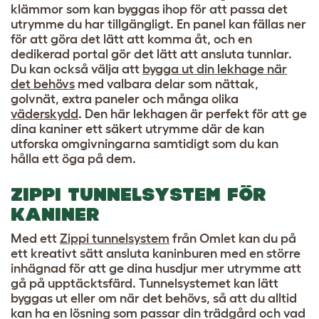
klämmor som kan byggas ihop för att passa det
utrymme du har tillgängligt. En panel kan fällas ner
för att göra det lätt att komma åt, och en
dedikerad portal gör det lätt att ansluta tunnlar.
Du kan också välja att
bygga ut din lekhage när
det behövs
med valbara delar som nättak,
golvnät, extra paneler och många olika
väderskydd
. Den här lekhagen är perfekt för att ge
dina kaniner ett säkert utrymme där de kan
utforska omgivningarna samtidigt som du kan
hålla ett öga på dem.
ZIPPI TUNNELSYSTEM FÖR
KANINER
Med ett
Zippi tunnelsystem
från Omlet kan du på
ett kreativt sätt ansluta kaninburen med en större
inhägnad för att ge dina husdjur mer utrymme att
gå på upptäcktsfärd. Tunnelsystemet kan lätt
byggas ut eller om när det behövs, så att du alltid
kan ha en lösning som passar din trädgård och vad