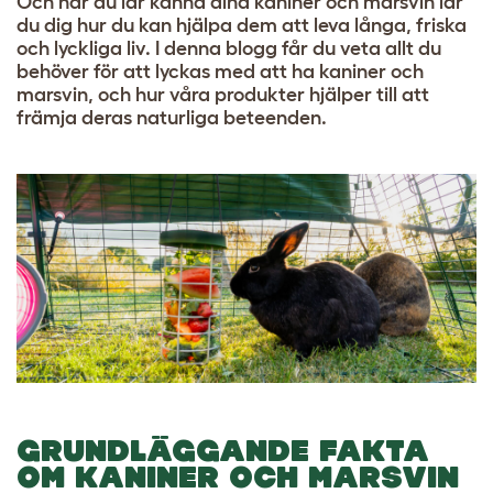
Och när du lär känna dina kaniner och marsvin lär
du dig hur du kan hjälpa dem att leva långa, friska
och lyckliga liv. I denna blogg får du veta allt du
behöver för att lyckas med att ha kaniner och
marsvin, och hur våra produkter hjälper till att
främja deras naturliga beteenden.
GRUNDLÄGGANDE FAKTA
OM KANINER OCH MARSVIN