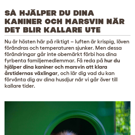
SÅ HJÄLPER DU DINA
KANINER OCH MARSVIN NÄR
DET BLIR KALLARE UTE
Nu är hösten här på riktigt – luften är krispig, löven
förändras och temperaturen sjunker. Men dessa
förändringar går inte obemärkt förbi hos dina
fyrbenta familjemedlemmar. Få reda på
hur du
hjälper dina kaniner och marsvin att klara
årstidernas växlingar
, och lär dig vad du kan
förvänta dig av dina husdjur när vi går över till
kallare tider.