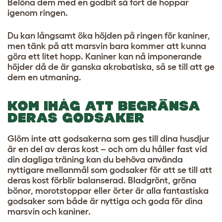
Belöna dem med en godbit så fort de hoppar
igenom ringen.
Du kan långsamt öka höjden på ringen för kaniner,
men tänk på att marsvin bara kommer att kunna
göra ett litet hopp. Kaniner kan nå imponerande
höjder då de är ganska akrobatiska, så se till att ge
dem en utmaning.
KOM IHÅG ATT BEGRÄNSA
DERAS GODSAKER
Glöm inte att godsakerna som ges till dina husdjur
är en del av deras kost – och om du håller fast vid
din dagliga träning kan du behöva använda
nyttigare mellanmål som godsaker för att se till att
deras kost förblir balanserad. Bladgrönt, gröna
bönor, morotstoppar eller örter är alla fantastiska
godsaker som både är nyttiga och goda för dina
marsvin och kaniner.