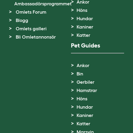
Ankor
Ambassadörsprogrammet
Höns
Omlets Forum
Hundar
Blogg
Kaniner
Omlets galleri
Katter
Bli Omletannonsör
Pet Guides
Ankor
Bin
Gerbiler
Hamstrar
Höns
Hundar
Kaniner
Katter
Marsvin