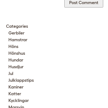
Categories
Gerbiler
Hamstrar
Höns
Hönshus
Hundar
Husdjur
Jul
Julklappstips
Kaniner
Katter
Kycklingar
Marsvin