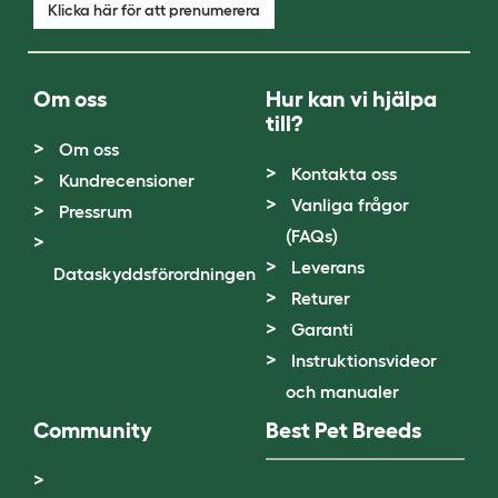
Klicka här för att prenumerera
Om oss
Hur kan vi hjälpa
till?
Om oss
Kontakta oss
Kundrecensioner
Vanliga frågor
Pressrum
(FAQs)
Leverans
Dataskyddsförordningen
Returer
Garanti
Instruktionsvideor
och manualer
Community
Best Pet Breeds