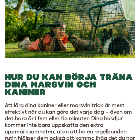
HUR DU KAN BÖRJA TRÄNA
DINA MARSVIN OCH
KANINER
Att lära dina kaniner eller marsvin trick är mest
effektivt när du kan göra det varje dag – även om
det bara är i fem eller tio minuter. Dina husdjur
kommer inte bara uppskatta den extra
uppmärksamheten, utan att ha en regelbunden
rutin hjälper dem också att komma ihåg det du har