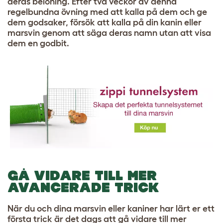
deras belöning. Efter två veckor av denna
regelbundna övning med att kalla på dem och ge
dem godsaker, försök att kalla på din kanin eller
marsvin genom att säga deras namn utan att visa
dem en godbit.
GÅ VIDARE TILL MER
AVANCERADE TRICK
När du och dina marsvin eller kaniner har lärt er ett
första trick är det dags att gå vidare till mer