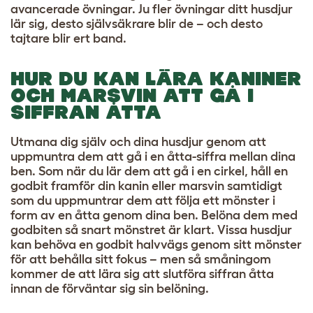
avancerade övningar. Ju fler övningar ditt husdjur
lär sig, desto självsäkrare blir de – och desto
tajtare blir ert band.
HUR DU KAN LÄRA KANINER
OCH MARSVIN ATT GÅ I
SIFFRAN ÅTTA
Utmana dig själv och dina husdjur genom att
uppmuntra dem att gå i en åtta-siffra mellan dina
ben. Som när du lär dem att gå i en cirkel, håll en
godbit framför din kanin eller marsvin samtidigt
som du uppmuntrar dem att följa ett mönster i
form av en åtta genom dina ben. Belöna dem med
godbiten så snart mönstret är klart. Vissa husdjur
kan behöva en godbit halvvägs genom sitt mönster
för att behålla sitt fokus – men så småningom
kommer de att lära sig att slutföra siffran åtta
innan de förväntar sig sin belöning.