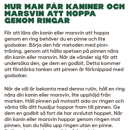
HUR MAN FÅR KANINER OCH
MARSVIN ATT HOPPA
GENOM RINGAR
För att lära din kanin eller marsvin att hoppa
genom en ring behöver du en pinne och lite
godsaker. Börja den här metoden med pinn-
träning, genom att hålla spetsen på pinnen nära
din kanin eller marsvin. När de vänder sig för att
undersöka den, ge dem en godbit. Detta kommer
att förstärka tanken att pinnen är förknippad med
godsaker.
När de väl är bekanta med denna rutin, håll en ring
nära din kanin eller marsvin, lite upphöjd från
marken. Håll pinnen på motsatt sida av ringen och
vänta tills ditt husdjur hoppar fram till pinnen. Ge
dem en godbit så fort de har avslutat hoppet. När
din kanin eller marsvin hoppar genom ringen mot
pinnen, kan du hålla upp ringen utan en pinne.