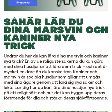
SÅHÄR LÄR DU
DINA MARSVIN OCH
KANINER NYA
TRICK
Undrar du
hur du kan lära dina marsvin och kaniner
nya trick
? En av de roligaste sakerna du kan göra
med dina husdjur är att lära dem trick – och det är
mycket enklare än du kanske tror. Kaniner och
marsvin är sociala husdjur som gillar att umgås
med sina ägare genom att lära sig nya saker och
leka. Lär dig hur du kan lära dina husdjur nya trick
på ett roligt sätt och hur det kan bygga upp deras
förtroende för dig och stärka deras självförtroende.