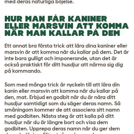
med deras naturliga böjelse.
HUR MAN FÅR KANINER
ELLER MARSVIN ATT KOMMA
NÄR MAN KALLAR PÅ DEM
Ett annat bra första trick att lära dina kaniner eller
marsvin är att komma när du kallar på dem. Det är
inte bara gulligt och imponerande, utan det är
också praktiskt för ditt husdjur att närma sig dig
på kommando.
Som med många trick är nyckeln till att lära din
kanin eller marsvin att komma när du kallar på
den, mat. Erbjud en godbit när du är nära ditt
husdjur samtidigt som du säger deras namn. Så
småningom kommer de att associera sitt namn
med godbiten. Nästa steg är att kalla på ditt
husdjur när du är längre bort och visa dem
godbiten. Upprepa deras namn när du ger dem