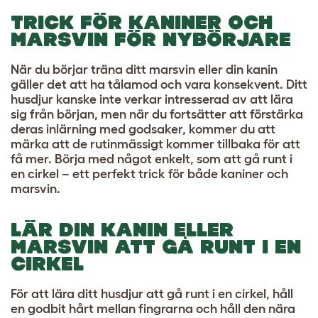
TRICK FÖR KANINER OCH
MARSVIN FÖR NYBÖRJARE
När du börjar träna ditt marsvin eller din kanin
gäller det att ha tålamod och vara konsekvent. Ditt
husdjur kanske inte verkar intresserad av att lära
sig från början, men när du fortsätter att förstärka
deras inlärning med godsaker, kommer du att
märka att de rutinmässigt kommer tillbaka för att
få mer. Börja med något enkelt, som att gå runt i
en cirkel – ett perfekt trick för både kaniner och
marsvin.
LÄR DIN KANIN ELLER
MARSVIN ATT GÅ RUNT I EN
CIRKEL
För att lära ditt husdjur att gå runt i en cirkel, håll
en godbit hårt mellan fingrarna och håll den nära