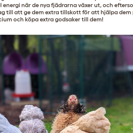
 energi när de nya fjädrarna växer ut, och efters
jag till att ge dem extra tillskott för att hjälpa dem
cium och köpa extra godsaker till dem!