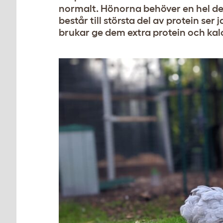
normalt. Hönorna behöver en hel del
består till största del av protein ser 
brukar ge dem extra protein och kal