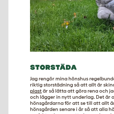
STORSTÄDA
Jag rengör mina hönshus regelbundet
riktig storstädning så att allt är ski
plast
är så lätta att göra rena och 
och lägger in nytt underlag. Det är
hönsgårdarna för att se till att allt 
hönsgården senare i år så att alla 