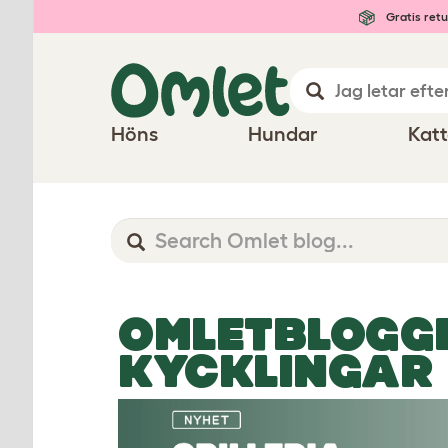
Gratis retu
Höns
Hundar
Katt
OMLETBLOGG
KYCKLINGAR