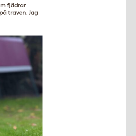
om fjädrar
 på traven. Jag