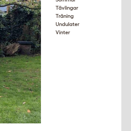
Tävlingar
Träning
Undulater
Vinter