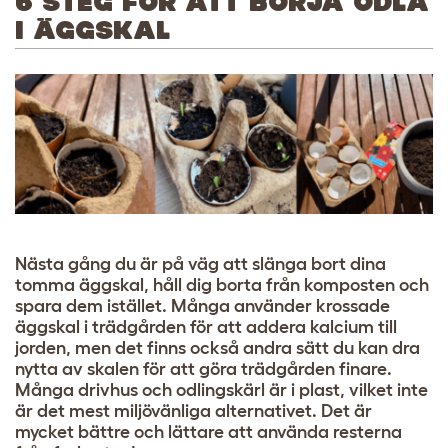
6 STEG FÖR ATT BÖRJA ODLA
I ÄGGSKAL
Nästa gång du är på väg att slänga bort dina
tomma äggskal, håll dig borta från komposten och
spara dem istället. Många använder krossade
äggskal i trädgården för att addera kalcium till
jorden, men det finns också andra sätt du kan dra
nytta av skalen för att göra trädgården finare.
Många drivhus och odlingskärl är i plast, vilket inte
är det mest miljövänliga alternativet. Det är
mycket bättre och lättare att använda resterna