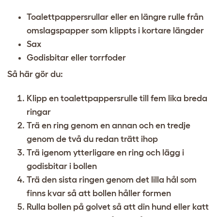
Toalettpappersrullar eller en längre rulle från
omslagspapper som klippts i kortare längder
Sax
Godisbitar eller torrfoder
Så här gör du:
Klipp en toalettpappersrulle till fem lika breda
ringar
Trä en ring genom en annan och en tredje
genom de två du redan trätt ihop
Trä igenom ytterligare en ring och lägg i
godisbitar i bollen
Trä den sista ringen genom det lilla hål som
finns kvar så att bollen håller formen
Rulla bollen på golvet så att din hund eller katt