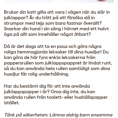
Brukar din katt gilla att vara i vägen när du slår in
julklappar? Är du trött på att försöka slå in
strumpor med tejp som bara fastnar överallt?
Snarkar din hund i sin säng i hörnet med ett halvt
öga på allt som innehåller något ätbart?
Då är det dags att ta en paus och göra några
roliga hemmagjorda leksaker till dina husdjur! Du
kan göra de här fyra enkla leksakerna från
pappersrullen som julklappspappret är lindat runt,
så du kan använda hela rullen samtidigt som dina
husdjur får rolig underhållning.
Har du bestämt dig för att inte använda
julklappspapper i år? Oroa dig inte, du kan
använda rullen från toalett- eller hushållspapper
istället.
Tänk på säkerheten: Lämna aldrig barn ensamma