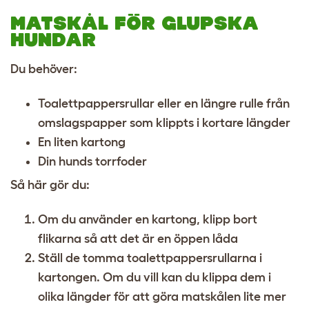
MATSKÅL FÖR GLUPSKA
HUNDAR
Du behöver:
Toalettpappersrullar eller en längre rulle från
omslagspapper som klippts i kortare längder
En liten kartong
Din hunds torrfoder
Så här gör du:
Om du använder en kartong, klipp bort
flikarna så att det är en öppen låda
Ställ de tomma toalettpappersrullarna i
kartongen. Om du vill kan du klippa dem i
olika längder för att göra matskålen lite mer