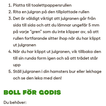
Platta till toalettpappersrullen
Rita en julgran på den tillplattade rullen
Det är väldigt viktigt att julgranen går från
sida till sida och att du lämnar ungefär 5 mm
på varje “gren” som du inte klipper av, så att
rullen fortfarande sitter ihop när du har klippt
ut julgranen
När du har klippt ut julgranen, vik tillbaka den
till sin runda form igen och så att trädet står
upp
Ställ julgranen i din hamsters bur eller lekhage
och se den leka med den!
BOLL FÖR GODIS
Du behöver: