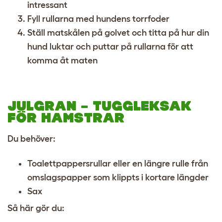
intressant
Fyll rullarna med hundens torrfoder
Ställ matskålen på golvet och titta på hur din
hund luktar och puttar på rullarna för att
komma åt maten
JULGRAN – TUGGLEKSAK
FÖR HAMSTRAR
Du behöver:
Toalettpappersrullar eller en längre rulle från
omslagspapper som klippts i kortare längder
Sax
Så här gör du: