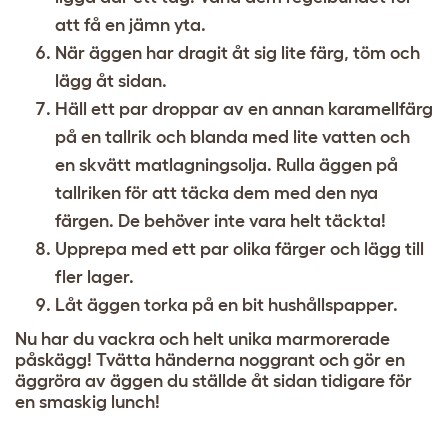
att få en jämn yta.
När äggen har dragit åt sig lite färg, töm och
lägg åt sidan.
Häll ett par droppar av en annan karamellfärg
på en tallrik och blanda med lite vatten och
en skvätt matlagningsolja. Rulla äggen på
tallriken för att täcka dem med den nya
färgen. De behöver inte vara helt täckta!
Upprepa med ett par olika färger och lägg till
fler lager.
Låt äggen torka på en bit hushållspapper.
Nu har du vackra och helt unika marmorerade
påskägg! Tvätta händerna noggrant och gör en
äggröra av äggen du ställde åt sidan tidigare för
en smaskig lunch!