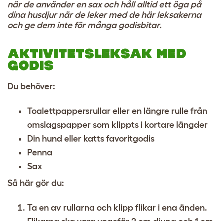
när de använder en sax och håll alltid ett öga på
dina husdjur när de leker med de här leksakerna
och ge dem inte för många godisbitar.
AKTIVITETSLEKSAK MED
GODIS
Du behöver:
Toalettpappersrullar eller en längre rulle från
omslagspapper som klippts i kortare längder
Din hund eller katts favoritgodis
Penna
Sax
Så här gör du:
Ta en av rullarna och klipp flikar i ena änden.