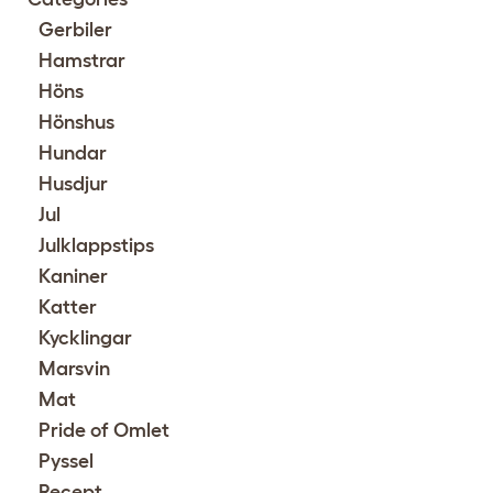
Gerbiler
Hamstrar
Höns
Hönshus
Hundar
Husdjur
Jul
Julklappstips
Kaniner
Katter
Kycklingar
Marsvin
Mat
Pride of Omlet
Pyssel
Recept