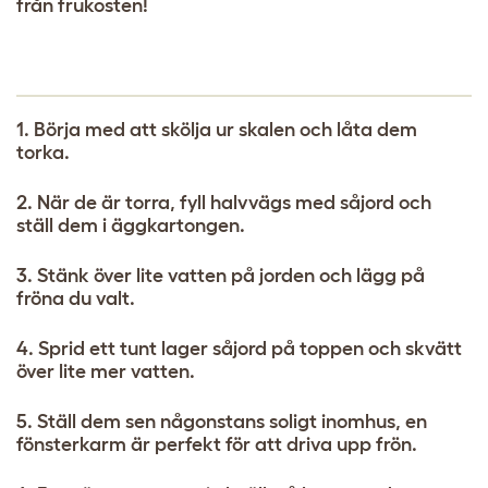
från frukosten!
1. Börja med att skölja ur skalen och låta dem
torka.
2. När de är torra, fyll halvvägs med såjord och
ställ dem i äggkartongen.
3. Stänk över lite vatten på jorden och lägg på
fröna du valt.
4. Sprid ett tunt lager såjord på toppen och skvätt
över lite mer vatten.
5. Ställ dem sen någonstans soligt inomhus, en
fönsterkarm är perfekt för att driva upp frön.