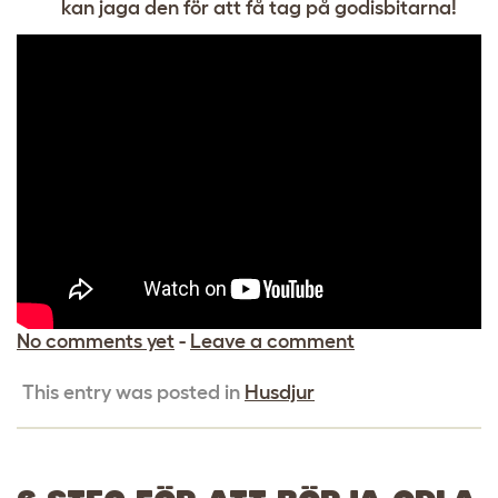
kan jaga den för att få tag på godisbitarna!
No comments yet
-
Leave a comment
This entry was posted in
Husdjur