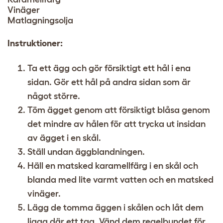
Vinäger
Matlagningsolja
Instruktioner:
Ta ett ägg och gör försiktigt ett hål i ena
sidan. Gör ett hål på andra sidan som är
något större.
Töm ägget genom att försiktigt blåsa genom
det mindre av hålen för att trycka ut insidan
av ägget i en skål.
Ställ undan äggblandningen.
Häll en matsked karamellfärg i en skål och
blanda med lite varmt vatten och en matsked
vinäger.
Lägg de tomma äggen i skålen och låt dem
ligga där ett tag. Vänd dem regelbundet för