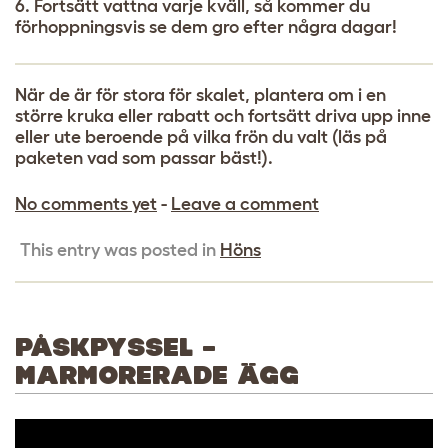
6. Fortsätt vattna varje kväll, så kommer du
förhoppningsvis se dem gro efter några dagar!
När de är för stora för skalet, plantera om i en
större kruka eller rabatt och fortsätt driva upp inne
eller ute beroende på vilka frön du valt (läs på
paketen vad som passar bäst!).
No comments yet
-
Leave a comment
This entry was posted in
Höns
PÅSKPYSSEL –
MARMORERADE ÄGG