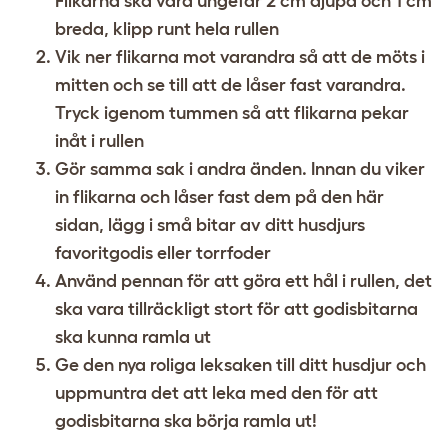
Flikarna ska vara ungefär 2 cm djupa och 1 cm
breda, klipp runt hela rullen
Vik ner flikarna mot varandra så att de möts i
mitten och se till att de låser fast varandra.
Tryck igenom tummen så att flikarna pekar
inåt i rullen
Gör samma sak i andra änden. Innan du viker
in flikarna och låser fast dem på den här
sidan, lägg i små bitar av ditt husdjurs
favoritgodis eller torrfoder
Använd pennan för att göra ett hål i rullen, det
ska vara tillräckligt stort för att godisbitarna
ska kunna ramla ut
Ge den nya roliga leksaken till ditt husdjur och
uppmuntra det att leka med den för att
godisbitarna ska börja ramla ut!