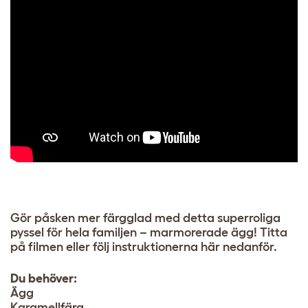
Gör påsken mer färgglad med detta superroliga
pyssel för hela familjen – marmorerade ägg! Titta
på filmen eller följ instruktionerna här nedanför.
Du behöver:
Ägg
Karamellfärg