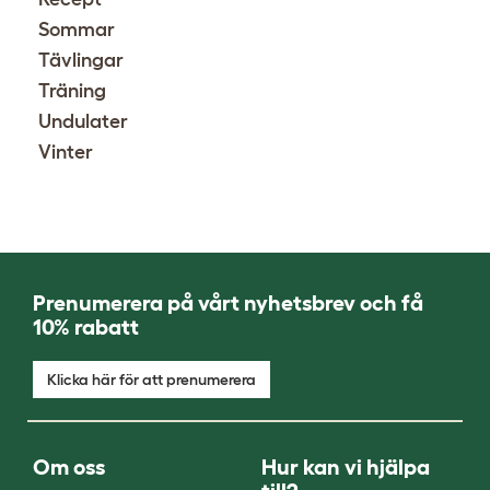
Sommar
Tävlingar
Träning
Undulater
Vinter
Prenumerera på vårt nyhetsbrev och få
10% rabatt
Klicka här för att prenumerera
Om oss
Hur kan vi hjälpa