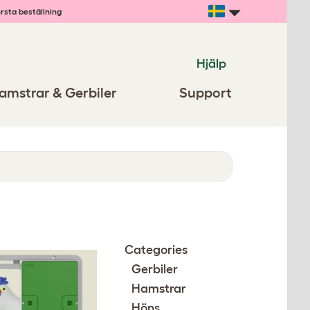
rsta beställning
Hjälp
amstrar & Gerbiler
Support
Categories
Gerbiler
Hamstrar
Höns