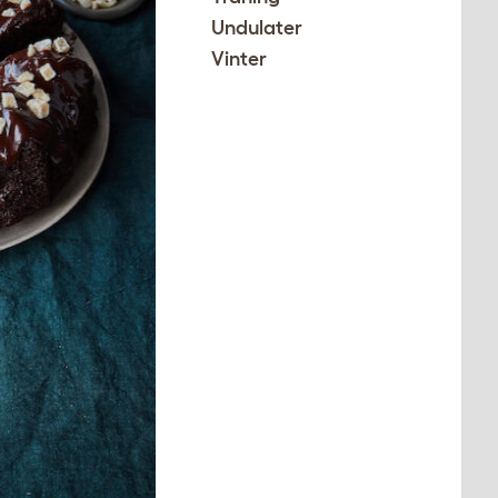
Undulater
Vinter