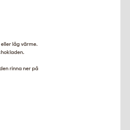
 eller låg värme.
 chokladen.
 den rinna ner på