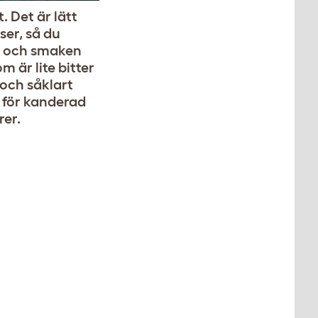
 Det är lätt
ser, så du
ns och smaken
 är lite bitter
och såklart
s för kanderad
rer.