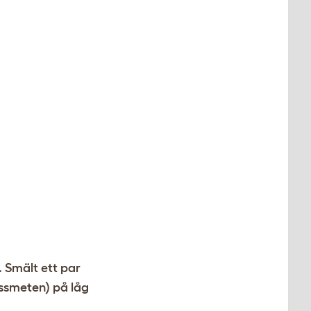
. Smält ett par
ssmeten) på låg