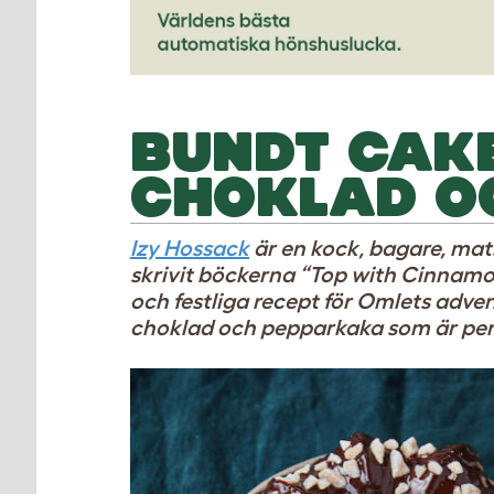
BUNDT CAK
CHOKLAD O
Izy Hossack
är en kock, bagare, mat
skrivit böckerna “Top with Cinnamo
och festliga recept för Omlets adv
choklad och pepparkaka som är perfe