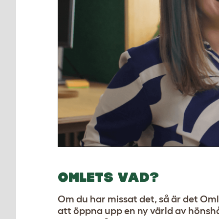
OMLETS VAD?
Om du har missat det, så är det Om
att öppna upp en ny värld av hönshå