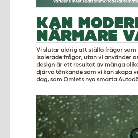
KAN MODERN
NÄRMARE V
Vi slutar aldrig att ställa frågor som
isolerade frågor, utan vi använder 
design är ett resultat av många ol
djärva tänkande som vi kan skapa ve
dag, som Omlets nya smarta Autodö