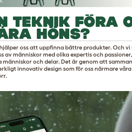
 TEKNIK FÖRA 
ÅRA HÖNS?
 hjälper oss att uppfinna bättre produkter. Och vi 
oss av människor med olika expertis och passioner
ika människor och delar. Det är genom att samman
rkligt innovativ design som för oss närmare våra
rr.