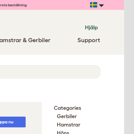
rsta beställning
Hjälp
amstrar & Gerbiler
Support
Categories
Gerbiler
Hamstrar
Höns