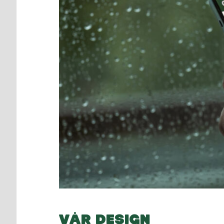
VÅR DESIGN