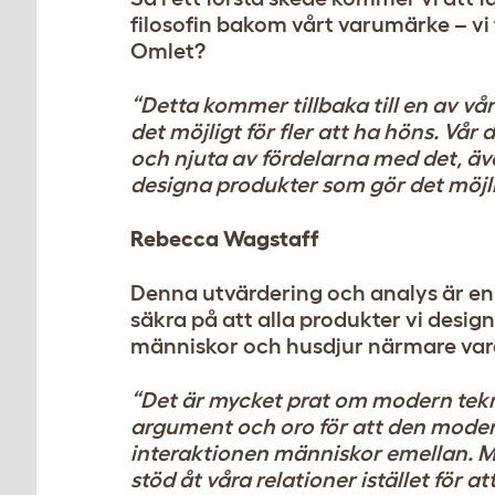
filosofin bakom vårt varumärke – vi f
Omlet?
“Detta kommer tillbaka till en av vå
det möjligt för fler att ha höns. Vår
och njuta av fördelarna med det, även
designa produkter som gör det möjligt
Rebecca Wagstaff
Denna utvärdering och analys är en v
säkra på att alla produkter vi desig
människor och husdjur närmare var
“Det är mycket prat om modern tekni
argument och oro för att den moder
interaktionen människor emellan. Me
stöd åt våra relationer istället för a