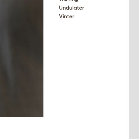
Undulater
Vinter