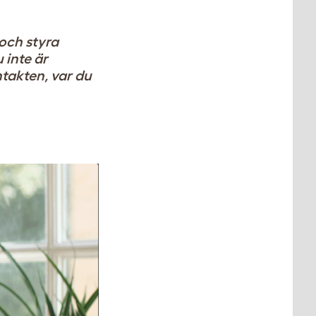
 och styra
 inte är
ntakten, var du