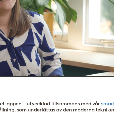
let-appen – utvecklad tillsammans med vår
smar
llning, som underlättas av den moderna tekniken