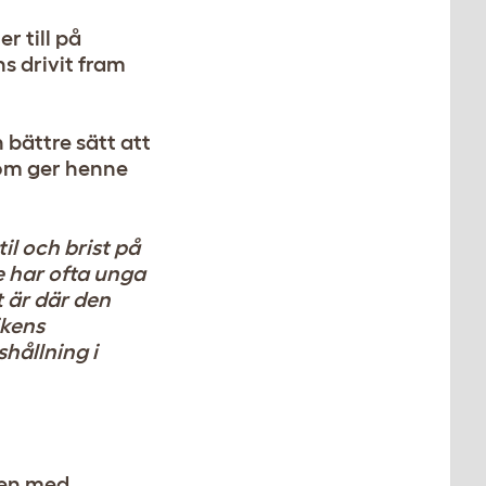
r till på
ns drivit fram
 bättre sätt att
om ger henne
il och brist på
de har ofta unga
t är där den
ikens
hållning i
den med