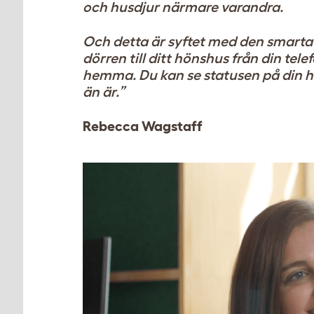
och husdjur närmare varandra.
Och detta är syftet med den smarta A
dörren till ditt hönshus från din tel
hemma. Du kan se statusen på din hö
än är.”
Rebecca Wagstaff