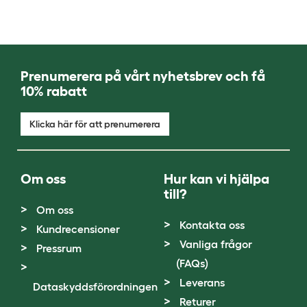
Prenumerera på vårt nyhetsbrev och få
10% rabatt
Klicka här för att prenumerera
Om oss
Hur kan vi hjälpa
till?
Om oss
Kontakta oss
Kundrecensioner
Vanliga frågor
Pressrum
(FAQs)
Leverans
Dataskyddsförordningen
Returer