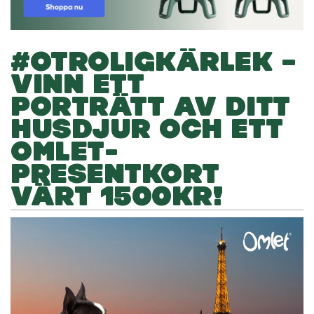
#OTROLIGKÄRLEK –
VINN ETT
PORTRÄTT AV DITT
HUSDJUR OCH ETT
OMLET-
PRESENTKORT
VÄRT 1500KR!