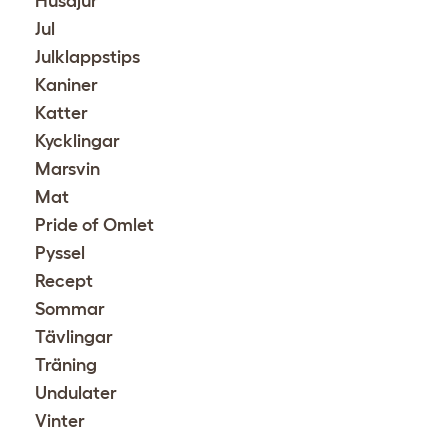
Husdjur
Jul
Julklappstips
Kaniner
Katter
Kycklingar
Marsvin
Mat
Pride of Omlet
Pyssel
Recept
Sommar
Tävlingar
Träning
Undulater
Vinter