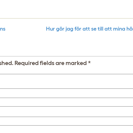
öns
Hur gör jag för att se till att mina h
shed.
Required fields are marked
*