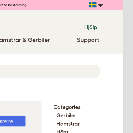
rsta beställning
Hjälp
amstrar & Gerbiler
Support
Categories
Gerbiler
Hamstrar
Höns