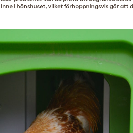
nne i hönshuset, vilket förhoppningsvis gör att 