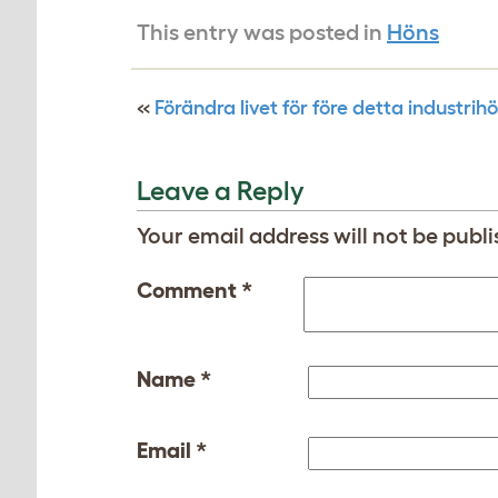
This entry was posted in
Höns
«
Förändra livet för före detta industrih
Leave a Reply
Your email address will not be publi
Comment
*
Name
*
Email
*