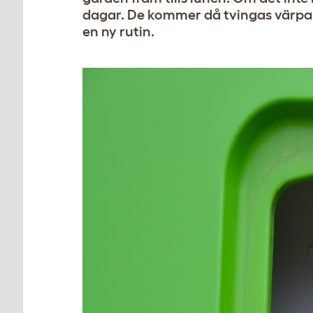
dagar. De kommer då tvingas värpa i
en ny rutin.