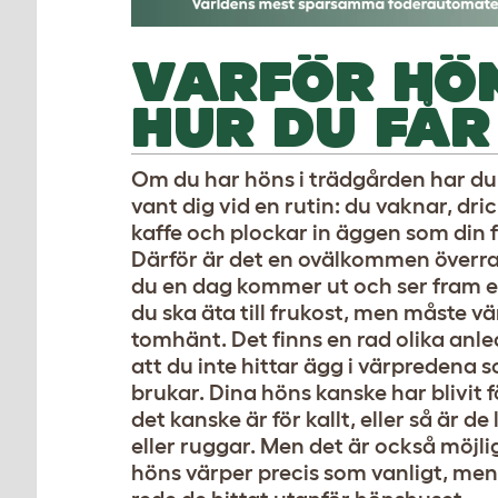
VARFÖR HÖ
HUR DU FÅR
Om du har höns i trädgården har du
vant dig vid en rutin: du vaknar, dri
kaffe och plockar in äggen som din f
Därför är det en ovälkommen överr
du en dag kommer ut och ser fram
du ska äta till frukost, men måste 
tomhänt. Det finns en rad olika anled
att du inte hittar ägg i värpredena 
brukar. Dina höns kanske har blivit 
det kanske är för kallt, eller så är de
eller ruggar. Men det är också möjli
höns värper precis som vanligt, men 