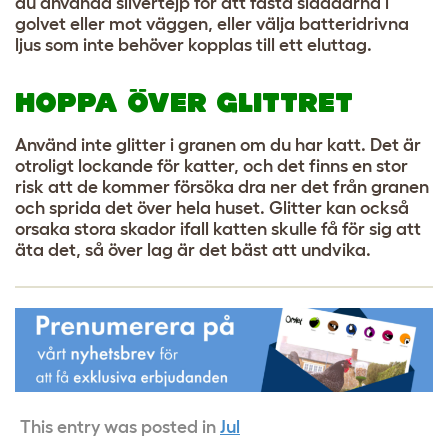
du använda silvertejp för att fästa sladdarna i
golvet eller mot väggen, eller välja batteridrivna
ljus som inte behöver kopplas till ett eluttag.
HOPPA ÖVER GLITTRET
Använd inte glitter i granen om du har katt. Det är
otroligt lockande för katter, och det finns en stor
risk att de kommer försöka dra ner det från granen
och sprida det över hela huset. Glitter kan också
orsaka stora skador ifall katten skulle få för sig att
äta det, så över lag är det bäst att undvika.
This entry was posted in
Jul