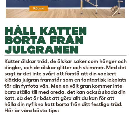
HÅLL KATTEN
BORTA FRÅN
JULGRANEN
Katter älskar träd, de älskar saker som hänger och
dinglar, och de älskar glitter och skimmer. Med det
sagt är det inte svårt att förstå att din vackert
klädda julgran framstår som en fantastisk lekplats
för din fyrfota vän. Men en vält gran kommer inte
bara ställa till med oreda, det kan också skada din
katt, så det är bäst att göra allt du kan för a
tt
hålla din nyfikna katt borta från ditt festliga träd.
Här är våra bästa tips: