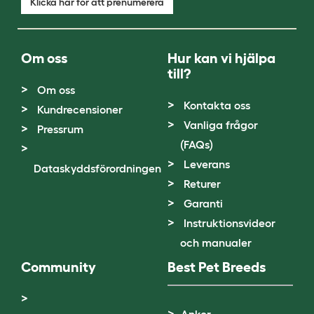
Klicka här för att prenumerera
Om oss
Hur kan vi hjälpa
till?
Om oss
Kontakta oss
Kundrecensioner
Vanliga frågor
Pressrum
(FAQs)
Leverans
Dataskyddsförordningen
Returer
Garanti
Instruktionsvideor
och manualer
Community
Best Pet Breeds