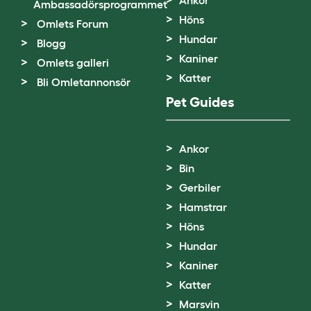
Ankor
Ambassadörsprogrammet
Höns
Omlets Forum
Hundar
Blogg
Kaniner
Omlets galleri
Katter
Bli Omletannonsör
Pet Guides
Ankor
Bin
Gerbiler
Hamstrar
Höns
Hundar
Kaniner
Katter
Marsvin