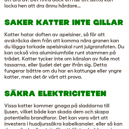
locka hen att dra ännu hårdare…
SAKER KATTER INTE GILLAR
Katter hatar doften av apelsiner, så för att
avskräcka dem från att komma nära granen kan
du lägga torkade apelsinskal runt julgransfoten. Du
kan också vira aluminiumfolie runt stammen på
trädet. Katter tycker inte om känslan av folie mot
tassarna, eller ljudet det ger ifrån sig. Detta
fungerar bättre om du har en kattunge eller yngre
katter, men det är värt att prova.
SÄKRA ELEKTRICITETEN
Vissa katter kommer gnaga på sladdarna till
ljusen, vilket både kan skada dem och skapa
potentiella brandfaror. Det kan vara värt att
investera i husdjurssäkra kabelkanaler, eller så kan