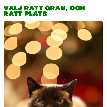
VÄLJ RÄTT GRAN, OCH
RÄTT PLATS