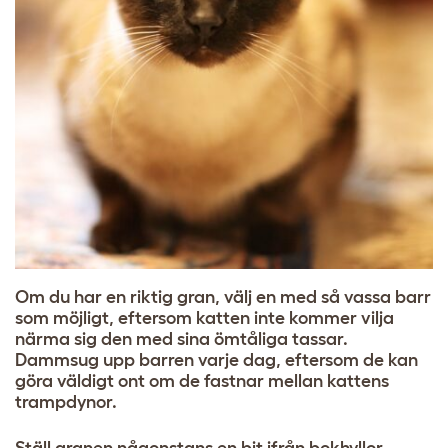
Om du har en riktig gran, välj en med så vassa barr
som möjligt, eftersom katten inte kommer vilja
närma sig den med sina ömtåliga tassar.
Dammsug upp barren varje dag, eftersom de kan
göra väldigt ont om de fastnar mellan kattens
trampdynor.