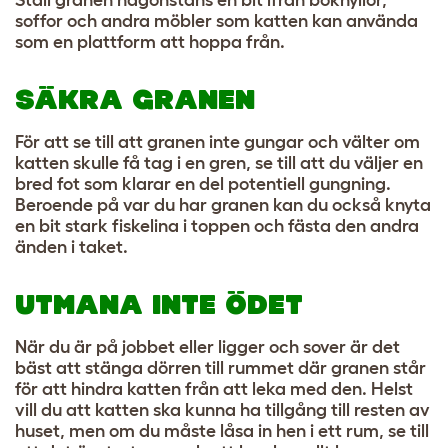
Ställ granen någonstans en bit ifrån bokhyllor,
soffor och andra möbler som katten kan använda
som en plattform att hoppa från.
SÄKRA GRANEN
För att se till att granen inte gungar och välter om
katten skulle få tag i en gren, se till att du väljer en
bred fot som klarar en del potentiell gungning.
Beroende på var du har granen kan du också knyta
en bit stark fiskelina i toppen och fästa den andra
änden i taket.
UTMANA INTE ÖDET
När du är på jobbet eller ligger och sover är det
bäst att stänga dörren till rummet där granen står
för att hindra katten från att leka med den. Helst
vill du att katten ska kunna ha tillgång till resten av
huset, men om du måste låsa in hen i ett rum, se till