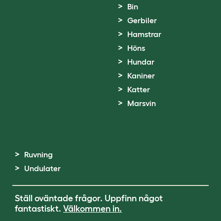
Bin
Gerbiler
Hamstrar
Höns
Hundar
Kaniner
Katter
Marsvin
Ruvning
Undulater
Ställ oväntade frågor. Uppfinn något
fantastiskt.
Välkommen in.