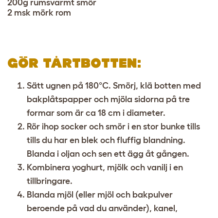
200g rumsvarmt smör
2 msk mörk rom
GÖR TÅRTBOTTEN:
Sätt ugnen på 180°C. Smörj, klä botten med
bakplåtspapper och mjöla sidorna på tre
formar som är ca 18 cm i diameter.
Rör ihop socker och smör i en stor bunke tills
tills du har en blek och fluffig blandning.
Blanda i oljan och sen ett ägg åt gången.
Kombinera yoghurt, mjölk och vanilj i en
tillbringare.
Blanda mjöl (eller mjöl och bakpulver
beroende på vad du använder), kanel,