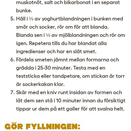
muskotnöt, salt och bikarbonat i en separat
bunke.
Häll i ⅓ av yoghurtblandningen i bunken med
smör och socker, rör om för att blanda.
Blanda sen i ⅓ av mjölblandningen och rör om
igen. Repetera tills du har blandat alla
ingredienser och har en slät smet.
Fördela smeten jämnt mellan formarna och
grädda i 25-30 minuter. Testa med en
teststicka eller tandpetare, om stickan är torr
är sockerkakan klar.
Skär med en kniv runt insidan av formen och
låt dem sen stå i 10 minuter innan du försiktigt
tippar ur dem på ett galler för att svalna helt.
GÖR FYLLNINGEN: