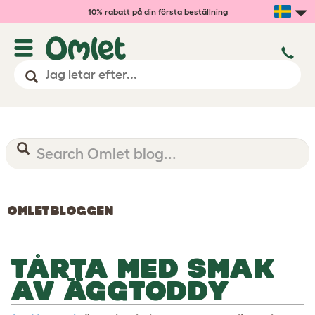
10% rabatt på din första beställning
OMLETBLOGGEN
TÅRTA MED SMAK
AV ÄGGTODDY