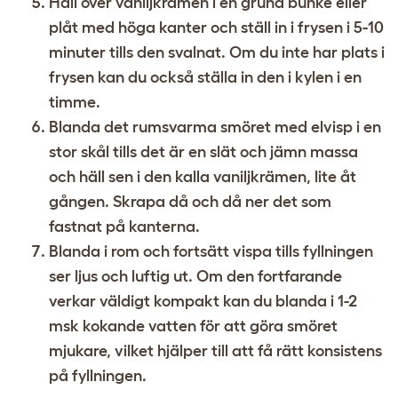
Häll över vaniljkrämen i en grund bunke eller
plåt med höga kanter och ställ in i frysen i 5-10
minuter tills den svalnat. Om du inte har plats i
frysen kan du också ställa in den i kylen i en
timme.
Blanda det rumsvarma smöret med elvisp i en
stor skål tills det är en slät och jämn massa
och häll sen i den kalla vaniljkrämen, lite åt
gången. Skrapa då och då ner det som
fastnat på kanterna.
Blanda i rom och fortsätt vispa tills fyllningen
ser ljus och luftig ut. Om den fortfarande
verkar väldigt kompakt kan du blanda i 1-2
msk kokande vatten för att göra smöret
mjukare, vilket hjälper till att få rätt konsistens
på fyllningen.