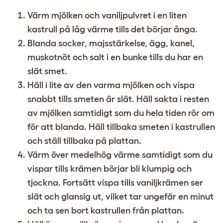
Värm mjölken och vaniljpulvret i en liten
kastrull på låg värme tills det börjar ånga.
Blanda socker, majsstärkelse, ägg, kanel,
muskotnöt och salt i en bunke tills du har en
slät smet.
Häll i lite av den varma mjölken och vispa
snabbt tills smeten är slät. Häll sakta i resten
av mjölken samtidigt som du hela tiden rör om
för att blanda. Häll tillbaka smeten i kastrullen
och ställ tillbaka på plattan.
Värm över medelhög värme samtidigt som du
vispar tills krämen börjar bli klumpig och
tjockna. Fortsätt vispa tills vaniljkrämen ser
slät och glansig ut, vilket tar ungefär en minut
och ta sen bort kastrullen från plattan.