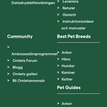
Leverans
Dataskyddsförordningen
Returer
Garanti
Instruktionsvideor
och manualer
Community
Best Pet Breeds
Ankor
Ambassadörsprogrammet
Höns
Omlets Forum
Hundar
Blogg
Kaniner
Omlets galleri
Katter
Bli Omletannonsör
Pet Guides
Ankor