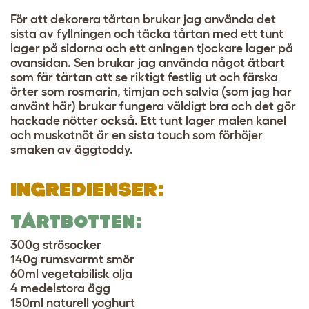
För att dekorera tårtan brukar jag använda det
sista av fyllningen och täcka tårtan med ett tunt
lager på sidorna och ett aningen tjockare lager på
ovansidan. Sen brukar jag använda något ätbart
som får tårtan att se riktigt festlig ut och färska
örter som rosmarin, timjan och salvia (som jag har
använt här) brukar fungera väldigt bra och det gör
hackade nötter också. Ett tunt lager malen kanel
och muskotnöt är en sista touch som förhöjer
smaken av äggtoddy.
INGREDIENSER:
TÅRTBOTTEN:
300g strösocker
140g rumsvarmt smör
60ml vegetabilisk olja
4 medelstora ägg
150ml naturell yoghurt