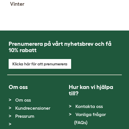
Vinter
Prenumerera på vårt nyhetsbrev och få
10% rabatt
Klicka här för att prenumerera
Om oss
Hur kan vi hjälpa
till?
Om oss
Kontakta oss
Kundrecensioner
Vanliga frågor
Pressrum
(FAQs)