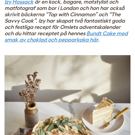
Izy Hossack
är en kock, bagare, matstylist och
matfotograf som bor i London och hon har också
skrivit böckerna “Top with Cinnamon” och “The
Savvy Cook”. Izy har skapat två fantastiskt goda
och festliga recept för Omlets adventskalender
och du hittar receptet på hennes
Bundt Cake med
smak av choklad och pepparkaka här
.