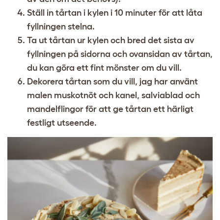
Ställ in tårtan i kylen i 10 minuter för att låta
fyllningen stelna.
Ta ut tårtan ur kylen och bred det sista av
fyllningen på sidorna och ovansidan av tårtan,
du kan göra ett fint mönster om du vill.
Dekorera tårtan som du vill, jag har använt
malen muskotnöt och kanel, salviablad och
mandelflingor för att ge tårtan ett härligt
festligt utseende.