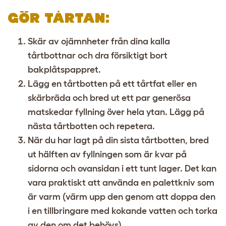
GÖR TÅRTAN:
Skär av ojämnheter från dina kalla
tårtbottnar och dra försiktigt bort
bakplåtspappret.
Lägg en tårtbotten på ett tårtfat eller en
skärbräda och bred ut ett par generösa
matskedar fyllning över hela ytan. Lägg på
nästa tårtbotten och repetera.
När du har lagt på din sista tårtbotten, bred
ut hälften av fyllningen som är kvar på
sidorna och ovansidan i ett tunt lager. Det kan
vara praktiskt att använda en palettkniv som
är varm (värm upp den genom att doppa den
i en tillbringare med kokande vatten och torka
av den om det behövs).