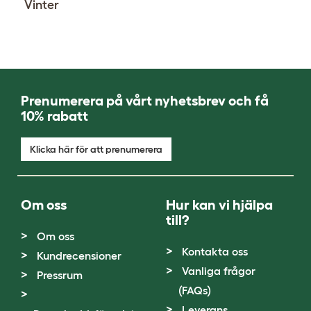
Vinter
Prenumerera på vårt nyhetsbrev och få
10% rabatt
Klicka här för att prenumerera
Om oss
Hur kan vi hjälpa
till?
Om oss
Kontakta oss
Kundrecensioner
Vanliga frågor
Pressrum
(FAQs)
Leverans