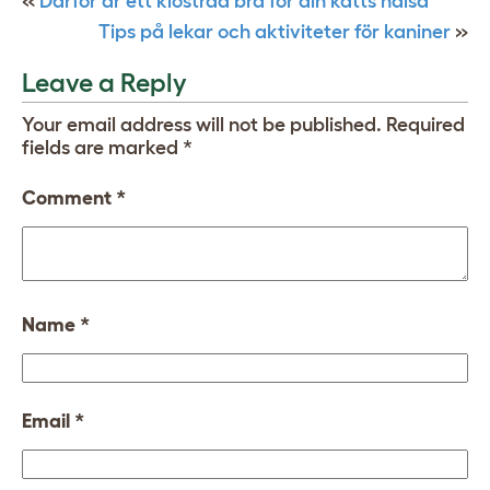
«
Därför är ett klösträd bra för din katts hälsa
Tips på lekar och aktiviteter för kaniner
»
Leave a Reply
Your email address will not be published.
Required
fields are marked
*
Comment
*
Name
*
Email
*