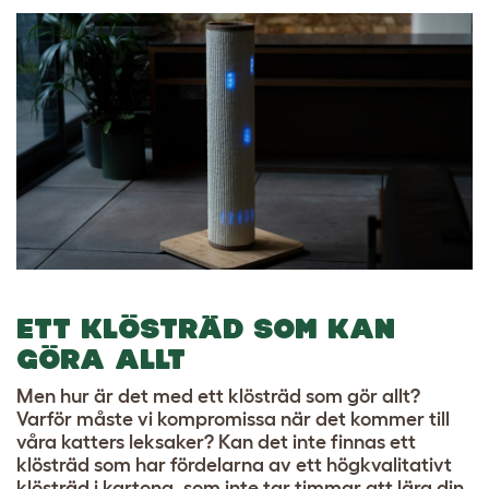
ETT KLÖSTRÄD SOM KAN
GÖRA ALLT
Men hur är det med ett klösträd som gör allt?
Varför måste vi kompromissa när det kommer till
våra katters leksaker? Kan det inte finnas ett
klösträd som har fördelarna av ett högkvalitativt
klösträd i kartong, som inte tar timmar att lära din