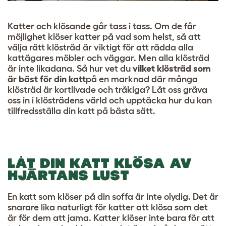
Katter och klösande går tass i tass. Om de får
möjlighet klöser katter på vad som helst, så att
välja rätt klösträd är viktigt för att rädda alla
kattägares möbler och väggar. Men alla klösträd
är inte likadana. Så hur vet du
vilket klösträd som
är bäst för din katt
på en marknad där många
klösträd är kortlivade och tråkiga? Låt oss gräva
oss in i klösträdens värld och upptäcka hur du kan
tillfredsställa din katt på bästa sätt.
LÅT DIN KATT KLÖSA AV
HJÄRTANS LUST
En
katt som klöser på din soffa
är inte olydig. Det är
snarare lika naturligt för katter att klösa som det
är för dem att jama. Katter klöser inte bara för att