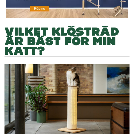
VILKET KLÖSTRÄD
ÄR BÄST FÖR MIN
KATT?