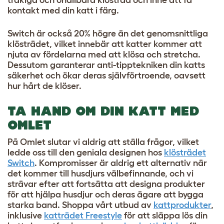
kontakt med din katt i färg.
Switch är också 20% högre än det genomsnittliga
klösträdet, vilket innebär att katter kommer att
njuta av fördelarna med att klösa och stretcha.
Dessutom garanterar anti-tipptekniken din katts
säkerhet och ökar deras självförtroende, oavsett
hur hårt de klöser.
TA HAND OM DIN KATT MED
OMLET
På Omlet slutar vi aldrig att ställa frågor, vilket
ledde oss till den geniala designen hos
klösträdet
Switch
. Kompromisser är aldrig ett alternativ när
det kommer till husdjurs välbefinnande, och vi
strävar efter att fortsätta att designa produkter
för att hjälpa husdjur och deras ägare att bygga
starka band. Shoppa vårt utbud av
kattprodukter
,
inklusive
katträdet Freestyle
för att släppa lös din