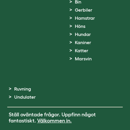
Bin
Gerbiler
Hamstrar
Höns
Hundar
Kaniner
Katter
Marsvin
Ruvning
Undulater
Ställ oväntade frågor. Uppfinn något
fantastiskt.
Välkommen in.