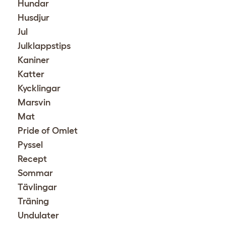
Hundar
Husdjur
Jul
Julklappstips
Kaniner
Katter
Kycklingar
Marsvin
Mat
Pride of Omlet
Pyssel
Recept
Sommar
Tävlingar
Träning
Undulater