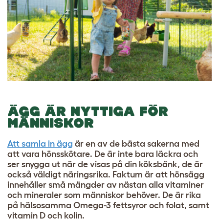
ÄGG ÄR NYTTIGA FÖR
MÄNNISKOR
Att samla in ägg
är en av de bästa sakerna med
att vara hönsskötare. De är inte bara läckra och
ser snygga ut när de visas på din köksbänk, de är
också väldigt näringsrika. Faktum är att hönsägg
innehåller små mängder av nästan alla vitaminer
och mineraler som människor behöver. De är rika
på hälsosamma Omega-3 fettsyror och folat, samt
vitamin D och kolin.