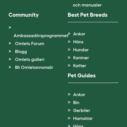
och manualer
Community
Best Pet Breeds
Ankor
Ambassadörsprogrammet
Höns
Omlets Forum
Hundar
Blogg
Kaniner
Omlets galleri
Katter
Bli Omletannonsör
Pet Guides
Ankor
Bin
Gerbiler
Hamstrar
Höns