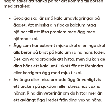
några saker att tänka på för att komma till botten
med orsaken:
Gropiga skal är små kalciumavlagringar på
ägget. Att minska din flocks kalciumintag
hjälper till att lösa problem med ägg med
ojämna skal.
Ägg som har extremt mjuka skal eller inga skal
alls beror på brist på kalcium i dina höns foder.
Det kan vara oroande att hitta, men du kan ge
dina höns ett kalciumtillskott för att förhindra
eller korrigera ägg med mjukt skal.
Avlånga eller missformade ägg är vanligtvis
ett tecken på sjukdom eller stress hos vuxna
hönor. Ring din veterinär om du hittar mer än
ett avlångt ägg i redet från dina vuxna höns.