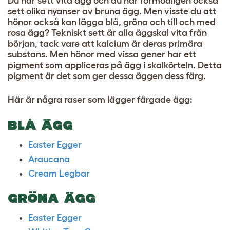
Du har sett vita ägg och du har förmodligen också
sett olika nyanser av bruna ägg. Men visste du att
hönor också kan lägga blå, gröna och till och med
rosa ägg? Tekniskt sett är alla äggskal vita från
början, tack vare att kalcium är deras primära
substans. Men hönor med vissa gener har ett
pigment som appliceras på ägg i skalkörteln. Detta
pigment är det som ger dessa äggen dess färg.
Här är några raser som lägger färgade ägg:
BLÅ ÄGG
Easter Egger
Araucana
Cream Legbar
GRÖNA ÄGG
Easter Egger