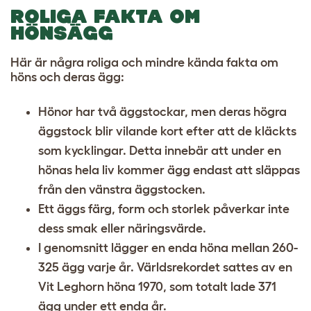
ROLIGA FAKTA OM
HÖNSÄGG
Här är några roliga och mindre kända fakta om
höns och deras ägg:
Hönor har två äggstockar, men deras högra
äggstock blir vilande kort efter att de kläckts
som kycklingar. Detta innebär att under en
hönas hela liv kommer ägg endast att släppas
från den vänstra äggstocken.
Ett äggs färg, form och storlek påverkar inte
dess smak eller näringsvärde.
I genomsnitt lägger en enda höna mellan 260-
325 ägg varje år. Världsrekordet sattes av en
Vit Leghorn höna 1970, som totalt lade 371
ägg under ett enda år.