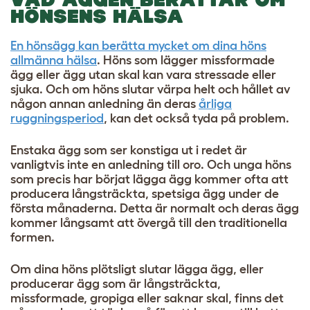
HÖNSENS HÄLSA
En hönsägg kan berätta mycket om dina höns
allmänna hälsa
. Höns som lägger missformade
ägg eller ägg utan skal kan vara stressade eller
sjuka. Och om höns slutar värpa helt och hållet av
någon annan anledning än deras
årliga
ruggningsperiod
, kan det också tyda på problem.
Enstaka ägg som ser konstiga ut i redet är
vanligtvis inte en anledning till oro. Och unga höns
som precis har börjat lägga ägg kommer ofta att
producera långsträckta, spetsiga ägg under de
första månaderna. Detta är normalt och deras ägg
kommer långsamt att övergå till den traditionella
formen.
Om dina höns plötsligt slutar lägga ägg, eller
producerar ägg som är långsträckta,
missformade, gropiga eller saknar skal, finns det