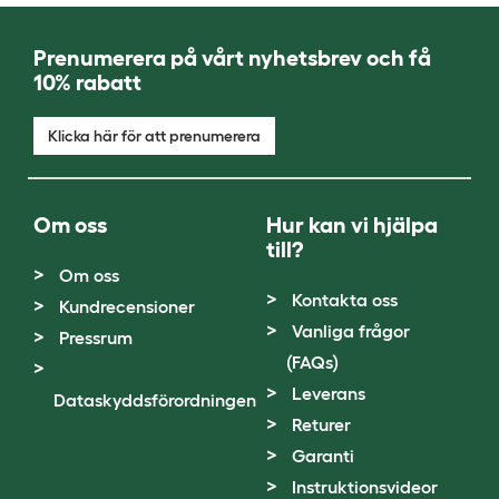
Prenumerera på vårt nyhetsbrev och få
10% rabatt
Klicka här för att prenumerera
Om oss
Hur kan vi hjälpa
till?
Om oss
Kontakta oss
Kundrecensioner
Vanliga frågor
Pressrum
(FAQs)
Leverans
Dataskyddsförordningen
Returer
Garanti
Instruktionsvideor