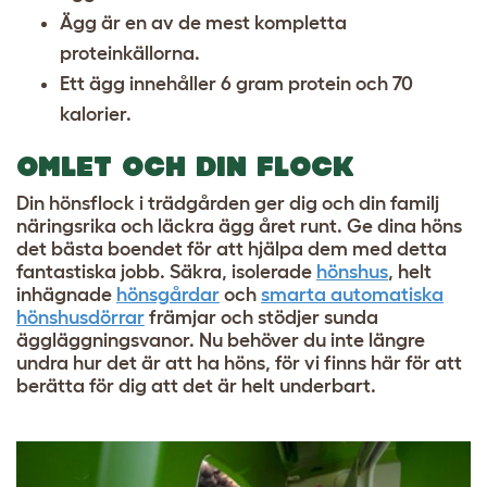
Ägg är en av de mest kompletta
proteinkällorna.
Ett ägg innehåller 6 gram protein och 70
kalorier.
OMLET OCH DIN FLOCK
Din hönsflock i trädgården ger dig och din familj
näringsrika och läckra ägg året runt. Ge dina höns
det bästa boendet för att hjälpa dem med detta
fantastiska jobb. Säkra, isolerade
hönshus
, helt
inhägnade
hönsgårdar
och
smarta automatiska
hönshusdörrar
främjar och stödjer sunda
äggläggningsvanor. Nu behöver du inte längre
undra hur det är att ha höns, för vi finns här för att
berätta för dig att det är helt underbart.