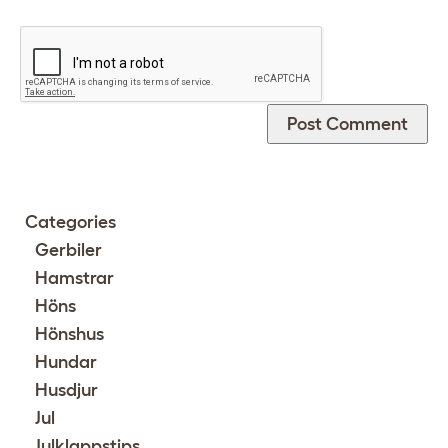
Categories
Gerbiler
Hamstrar
Höns
Hönshus
Hundar
Husdjur
Jul
Julklappstips