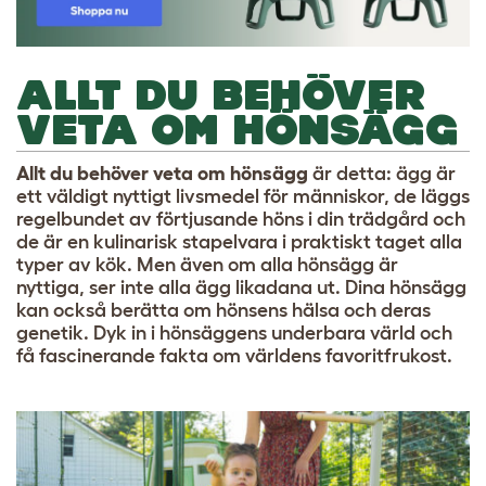
ALLT DU BEHÖVER
VETA OM HÖNSÄGG
Allt du behöver veta om hönsägg
är detta: ägg är
ett väldigt nyttigt livsmedel för människor, de läggs
regelbundet av förtjusande höns i din trädgård och
de är en kulinarisk stapelvara i praktiskt taget alla
typer av kök. Men även om alla hönsägg är
nyttiga, ser inte alla ägg likadana ut. Dina hönsägg
kan också berätta om hönsens hälsa och deras
genetik. Dyk in i hönsäggens underbara värld och
få fascinerande fakta om världens favoritfrukost.