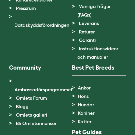
Vanliga frågor
Pressrum
(FAQs)
Leverans
Dataskyddsförordningen
Returer
Garanti
Instruktionsvideor
och manualer
Community
Best Pet Breeds
Ankor
Ambassadörsprogrammet
Höns
Omlets Forum
Hundar
Blogg
Kaniner
Omlets galleri
Katter
Bli Omletannonsör
Pet Guides