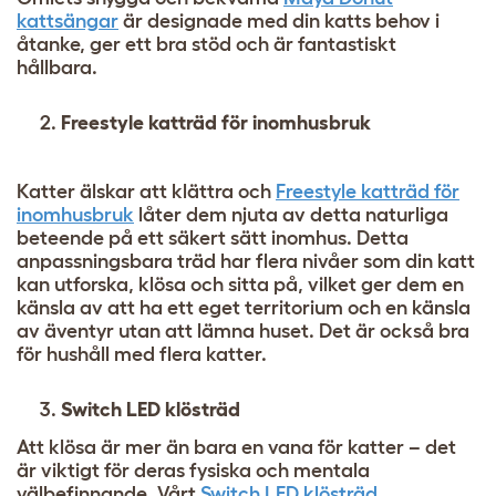
kattsängar
är designade med din katts behov i
åtanke, ger ett bra stöd och är fantastiskt
hållbara.
Freestyle katträd för inomhusbruk
Katter älskar att klättra och
Freestyle katträd för
inomhusbruk
låter dem njuta av detta naturliga
beteende på ett säkert sätt inomhus. Detta
anpassningsbara träd har flera nivåer som din katt
kan utforska, klösa och sitta på, vilket ger dem en
känsla av att ha ett eget territorium och en känsla
av äventyr utan att lämna huset. Det är också bra
för hushåll med flera katter.
Switch LED klösträd
Att klösa är mer än bara en vana för katter – det
är viktigt för deras fysiska och mentala
välbefinnande. Vårt
Switch LED klösträd