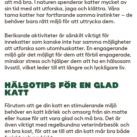
att må bra. I naturen spenderar katter mycket av
sin tid med att utforska, jaga och klättra. Våra
tama katter har fortfarande samma instinkter – de
behöver bara rätt miljö för att uttrycka dem.
Berikande aktiviteter är särskilt viktigt för
innekatter som kanske inte har samma möjligheter
att utforska som utomhuskatter. En engagerande
miljö gör det möjligt för dem att förbli engagerade,
minskar stress och hjälper dem att ha en hälsosam
livsstil, vilket leder till ett längre och lyckligare liv.
HÄLSOTIPS FÖR EN GLAD
KATT
Förutom att ge din katt en stimulerande miljö
behöver en katt kärlek och omsorg från sin matte
eller husse för att vara glad och må bra. Det är
även viktigt med regelbundna veterinärbesök och
en bra kost, för att se till att din katt mår bra både