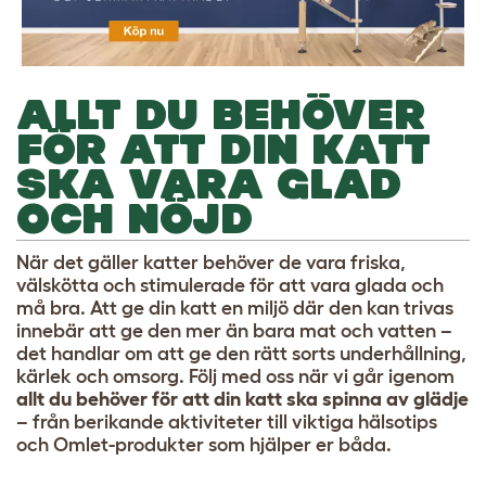
ALLT DU BEHÖVER
FÖR ATT DIN KATT
SKA VARA GLAD
OCH NÖJD
När det gäller katter behöver de vara friska,
välskötta och stimulerade för att vara glada och
må bra. Att ge din katt en miljö där den kan trivas
innebär att ge den mer än bara mat och vatten –
det handlar om att ge den rätt sorts underhållning,
kärlek och omsorg. Följ med oss ​​när vi går igenom
allt du behöver för att din katt ska spinna av glädje
– från berikande aktiviteter till viktiga hälsotips
och Omlet-produkter som hjälper er båda.