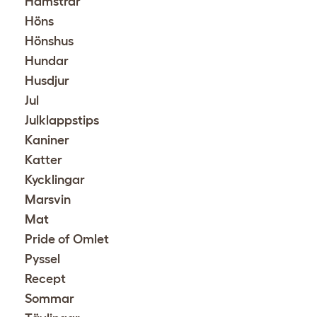
Hamstrar
Höns
Hönshus
Hundar
Husdjur
Jul
Julklappstips
Kaniner
Katter
Kycklingar
Marsvin
Mat
Pride of Omlet
Pyssel
Recept
Sommar