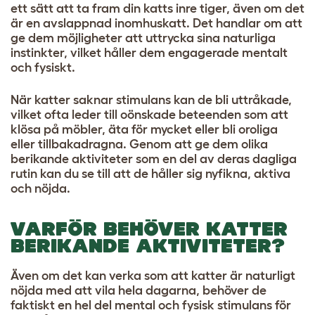
ett sätt att ta fram din katts inre tiger, även om det
är en avslappnad inomhuskatt. Det handlar om att
ge dem möjligheter att uttrycka sina naturliga
instinkter, vilket håller dem engagerade mentalt
och fysiskt.
När katter saknar stimulans kan de bli uttråkade,
vilket ofta leder till oönskade beteenden som att
klösa på möbler, äta för mycket eller bli oroliga
eller tillbakadragna. Genom att ge dem olika
berikande aktiviteter som en del av deras dagliga
rutin kan du se till att de håller sig nyfikna, aktiva
och nöjda.
VARFÖR BEHÖVER KATTER
BERIKANDE AKTIVITETER?
Även om det kan verka som att katter är naturligt
nöjda med att vila hela dagarna, behöver de
faktiskt en hel del mental och fysisk stimulans för