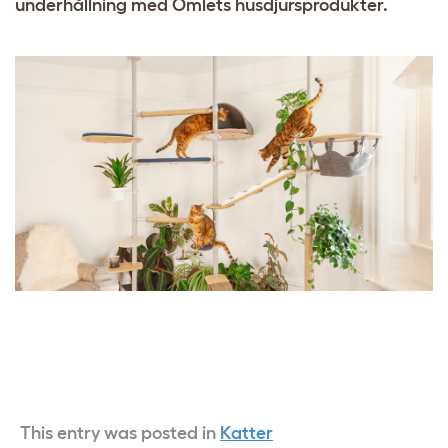
underhållning med Omlets husdjursprodukter.
This entry was posted in
Katter