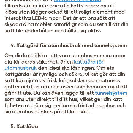
tillfredsställer inte bara din katts behov av att
klösa utan lägger också till ett roligt element med
interaktiva LED-lampor. Det är ett bra sätt att
skydda dina möbler samtidigt som du ser till att din
katt blir underhållen och håller sig aktiv.
Kattgård för utomhusbruk med tunnelsystem
Om din katt älskar att vara utomhus men du oroar
dig för deras säkerhet, är en
kattgård för
utomhusbruk
den idealiska lösningen. Omlets
kattgårdar är rymliga och säkra, vilket gör att din
katt kan njuta av frisk luft, solsken och naturens
dofter och ljud utan de risker som kommer med att
gå fritt ute. Du kan även lägga till ett
tunnelsystem
som ansluter direkt till ditt hus, vilket ger din katt
friheten att röra sig mellan sin fristad inomhus och
sin utomhuslekplats på ett lätt sätt.
Kattlåda