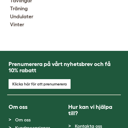
Tävlingar
Träning
Undulater
Vinter
Prenumerera på vårt nyhetsbrev och få
10% rabatt
Klicka här för att prenumerera
Om oss
Hur kan vi hjälpa
till?
Om oss
Kontakta oss
Kundrecensioner