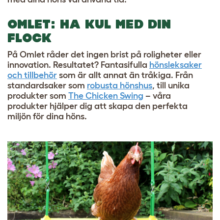
OMLET: HA KUL MED DIN
FLOCK
På Omlet råder det ingen brist på roligheter eller
innovation. Resultatet? Fantasifulla
hönsleksaker
och tillbehör
som är allt annat än tråkiga. Från
standardsaker som
robusta hönshus
, till unika
produkter som
The Chicken Swing
– våra
produkter hjälper dig att skapa den perfekta
miljön för dina höns.