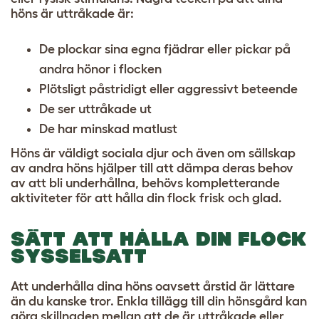
höns är uttråkade är:
De plockar sina egna fjädrar eller pickar på
andra hönor i flocken
Plötsligt påstridigt eller aggressivt beteende
De ser uttråkade ut
De har minskad matlust
Höns är väldigt sociala djur och även om sällskap
av andra höns hjälper till att dämpa deras behov
av att bli underhållna, behövs kompletterande
aktiviteter för att hålla din flock frisk och glad.
SÄTT ATT HÅLLA DIN FLOCK
SYSSELSATT
Att underhålla dina höns oavsett årstid är lättare
än du kanske tror. Enkla tillägg till din hönsgård kan
göra skillnaden mellan att de är uttråkade eller