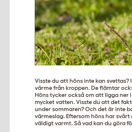
Visste du att höns inte kan svettas? 
värme från kroppen. De flämtar också
Höns tycker också om att ligga ner i
mycket vatten. Visste du att det fakt
under sommaren? Och det är inte ba
värmeslag. Eftersom höns har svårt at
väldigt varmt. Så vad kan du göra f