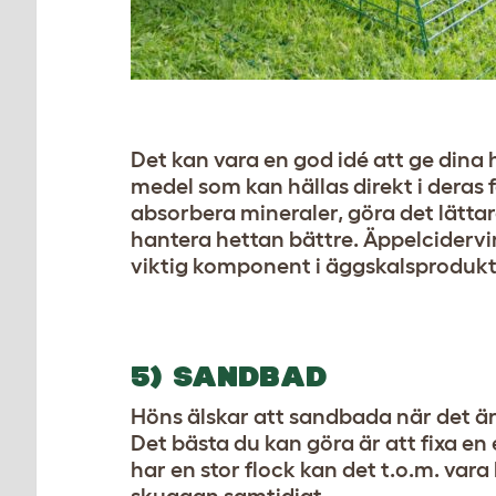
Det kan vara en god idé att ge dina 
medel som kan hällas direkt i deras 
absorbera mineraler, göra det lätta
hantera hettan bättre. Äppelcidervin
viktig komponent i äggskalsprodukt
5) SANDBAD
Höns älskar att sandbada när det är v
Det bästa du kan göra är att fixa en
har en stor flock kan det t.o.m. vara 