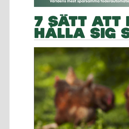
7 SÄTT ATT
HÅLLA SIG 