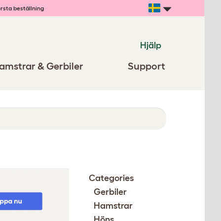
rsta beställning
Hjälp
amstrar & Gerbiler
Support
Categories
Gerbiler
Hamstrar
Höns