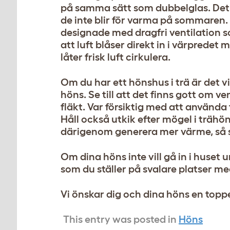
på samma sätt som dubbelglas. Det
de inte blir för varma på sommaren.
designade med dragfri ventilation 
att luft blåser direkt in i värpredet
låter frisk luft cirkulera.
Om du har ett hönshus i trä är det vi
höns. Se till att det finns gott om 
fläkt. Var försiktig med att använda
Håll också utkik efter mögel i trähö
därigenom generera mer värme, så se
Om dina höns inte vill gå in i huse
som du ställer på svalare platser m
Vi önskar dig och dina höns en to
This entry was posted in
Höns