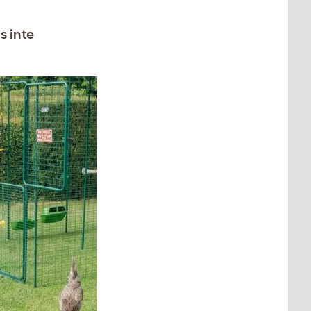
s inte