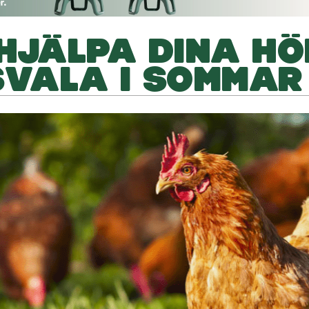
 HJÄLPA DINA H
SVALA I SOMMAR