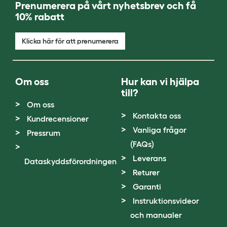
Prenumerera på vårt nyhetsbrev och få
10% rabatt
Klicka här för att prenumerera
Om oss
Hur kan vi hjälpa
till?
Om oss
Kontakta oss
Kundrecensioner
Vanliga frågor
Pressrum
(FAQs)
Leverans
Dataskyddsförordningen
Returer
Garanti
Instruktionsvideor
och manualer