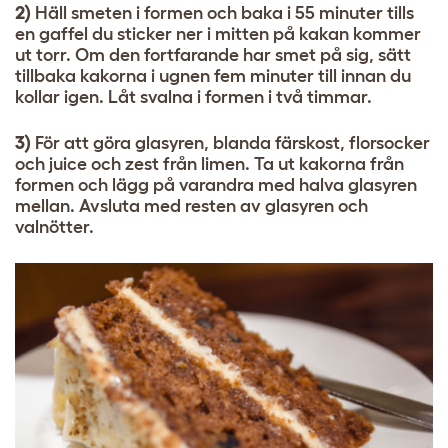
2)
Häll smeten i formen och baka i 55 minuter tills
en gaffel du sticker ner i mitten på kakan kommer
ut torr. Om den fortfarande har smet på sig, sätt
tillbaka kakorna i ugnen fem minuter till innan du
kollar igen. Låt svalna i formen i två timmar.
3)
För att göra glasyren, blanda färskost, florsocker
och juice och zest från limen. Ta ut kakorna från
formen och lägg på varandra med halva glasyren
mellan. Avsluta med resten av glasyren och
valnötter.