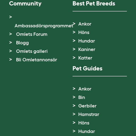
Community
Best Pet Breeds
Ankor
Ambassadörsprogrammet
Höns
Omlets Forum
Hundar
Blogg
Kaniner
Omlets galleri
Katter
Bli Omletannonsör
Pet Guides
Ankor
Bin
Gerbiler
Hamstrar
Höns
Hundar