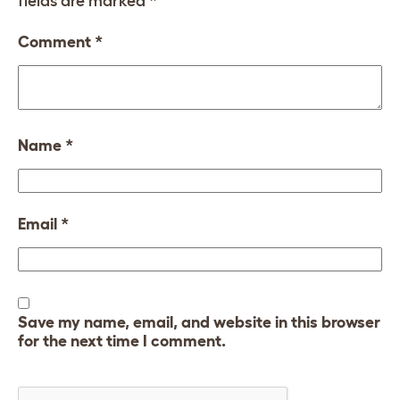
fields are marked
*
Comment
*
Name
*
Email
*
Save my name, email, and website in this browser
for the next time I comment.