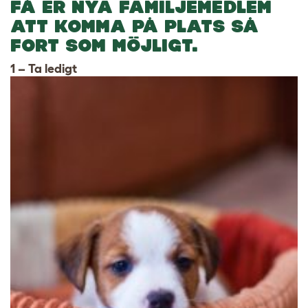
FÅ ER NYA FAMILJEMEDLEM
ATT KOMMA PÅ PLATS SÅ
FORT SOM MÖJLIGT.
1 – Ta ledigt