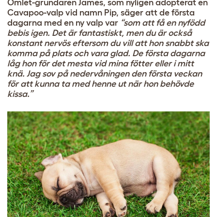
Omlet-grundaren James, som nyligen adopterat en
Cavapoo-valp vid namn Pip, säger att de första
dagarna med en ny valp var
“som att få en nyfödd
bebis igen. Det är fantastiskt, men du är också
konstant nervös eftersom du vill att hon snabbt ska
komma på plats och vara glad. De första dagarna
låg hon för det mesta vid mina fötter eller i mitt
knä. Jag sov på nedervåningen den första veckan
för att kunna ta med henne ut när hon behövde
kissa.”