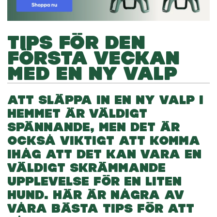
TIPS FÖR DEN
FÖRSTA VECKAN
MED EN NY VALP
ATT SLÄPPA IN EN NY VALP I
HEMMET ÄR VÄLDIGT
SPÄNNANDE, MEN DET ÄR
OCKSÅ VIKTIGT ATT KOMMA
IHÅG ATT DET KAN VARA EN
VÄLDIGT SKRÄMMANDE
UPPLEVELSE FÖR EN LITEN
HUND. HÄR ÄR NÅGRA AV
VÅRA BÄSTA TIPS FÖR ATT