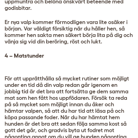
uppmuntra och belöna önskvärt beteende med
godisbitar.
Er nya valp kommer förmodligen vara lite osäker i
början. Var väldigt försiktig när du håller hen, så
kommer hen sakta men säkert börja lita på dig och
vänja sig vid din beröring, röst och lukt.
4 – Matstunder
För att upprätthålla så mycket rutiner som möjligt
under en tid då din valp redan går igenom en
jobbig tid är det bra att fortsätta ge dem samma
mat som hen fått hos uppfödaren. Försök ta reda
på så mycket som möjligt innan du åker och
hämtar valpen, så att du har tid att läsa på och
köpa passande foder. När du har hämtat hem
hunden är det bra att sedan följa samma kost så
gott det går, och gradvis byta ut fodret mot
någonting annat om du vill ge hunden någonting