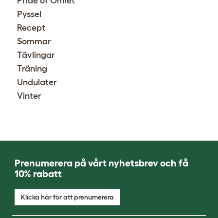
Pride of Omlet
Pyssel
Recept
Sommar
Tävlingar
Träning
Undulater
Vinter
Prenumerera på vårt nyhetsbrev och få
10% rabatt
Klicka här för att prenumerera