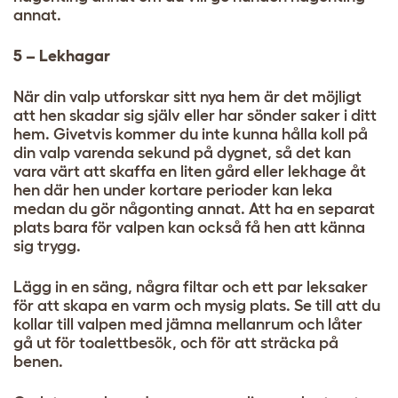
annat.
5 – Lekhagar
När din valp utforskar sitt nya hem är det möjligt
att hen skadar sig själv eller har sönder saker i ditt
hem. Givetvis kommer du inte kunna hålla koll på
din valp varenda sekund på dygnet, så det kan
vara värt att skaffa en liten gård eller lekhage åt
hen där hen under kortare perioder kan leka
medan du gör någonting annat. Att ha en separat
plats bara för valpen kan också få hen att känna
sig trygg.
Lägg in en säng, några filtar och ett par leksaker
för att skapa en varm och mysig plats. Se till att du
kollar till valpen med jämna mellanrum och låter
gå ut för toalettbesök, och för att sträcka på
benen.