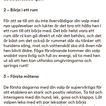
2 – Börja i ett rum
För att se till att du inte överväldigar din valp med
nya upplevelser och lukter är det bra att hålla hen i
ett rum till att börja med. Det bör helst vara ett
rum där ni kan gå direkt ut när det behövs, och det
är bäst om det också är rummet där du tänker att
hundens säng, mat och vattenskål ska stå även när
hen blivit äldre. Föga förvånande kommer din valp
snabbt vara livlig och full av energi, så ta med hen
ut så att hen kan utforska omgivningarna och
springa runt!
3 – Första mötena
De första dagarna med din valp är superviktiga för
att etablera en stark och positiv relation. Ta tid och
interagera med din hund; lek, gosa och klappa. Låt
valpen leka med ett par leksaker och börja