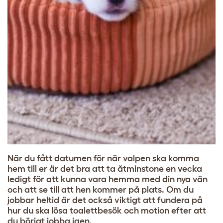
När du fått datumen för när valpen ska komma
hem till er är det bra att ta åtminstone en vecka
ledigt för att kunna vara hemma med din nya vän
och att se till att hen kommer på plats. Om du
jobbar heltid är det också viktigt att fundera på
hur du ska lösa toalettbesök och motion efter att
du börjat jobba igen.