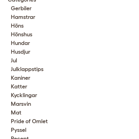
Gerbiler
Hamstrar
Höns
Hönshus
Hundar
Husdjur
Jul
Julklappstips
Kaniner
Katter
Kycklingar
Marsvin
Mat
Pride of Omlet
Pyssel
Recept