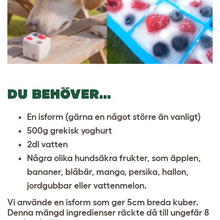
DU BEHÖVER…
En isform (gärna en något större än vanligt)
500g grekisk yoghurt
2dl vatten
Några olika hundsäkra frukter, som äpplen,
bananer, blåbär, mango, persika, hallon,
jordgubbar eller vattenmelon.
Vi använde en isform som ger 5cm breda kuber.
Denna mängd ingredienser räckte då till ungefär 8