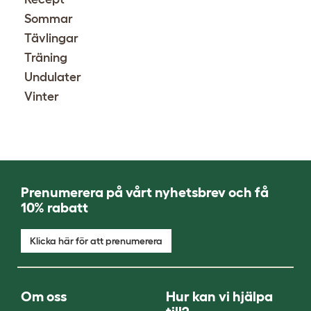
Sommar
Tävlingar
Träning
Undulater
Vinter
Prenumerera på vårt nyhetsbrev och få
10% rabatt
Klicka här för att prenumerera
Om oss
Hur kan vi hjälpa