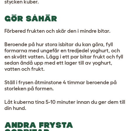
stycken kuber.
GÖR SÅHÄR
Förbered frukten och skär den i mindre bitar.
Beroende på hur stora isbitar du kan göra, fyll
formarna med ungefär en tredjedel yoghurt, och
en skvätt vatten. Lägg i ett par bitar frukt och fyll
sedan ändå upp med ett lager till av yoghurt,
vatten och frukt.
Ställ i frysen åtminstone 4 timmar beroende på
storleken på formen.
Låt kuberna tina 5-10 minuter innan du ger dem till
din hund.
ANDRA FRYSTA