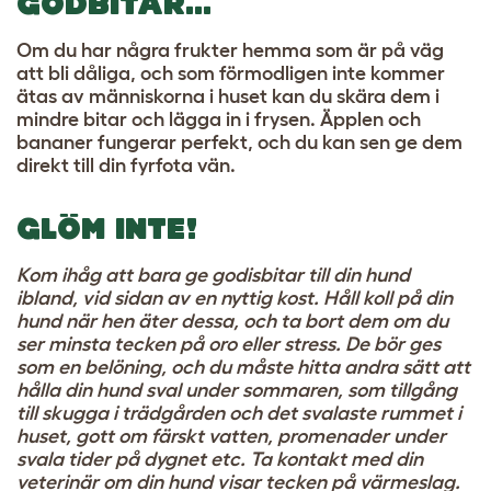
GODBITAR…
Om du har några frukter hemma som är på väg
att bli dåliga, och som förmodligen inte kommer
ätas av människorna i huset kan du skära dem i
mindre bitar och lägga in i frysen. Äpplen och
bananer fungerar perfekt, och du kan sen ge dem
direkt till din fyrfota vän.
GLÖM INTE!
Kom ihåg att bara ge godisbitar till din hund
ibland, vid sidan av en nyttig kost. Håll koll på din
hund när hen äter dessa, och ta bort dem om du
ser minsta tecken på oro eller stress. De bör ges
som en belöning, och du måste hitta andra sätt att
hålla din hund sval under sommaren, som tillgång
till skugga i trädgården och det svalaste rummet i
huset, gott om färskt vatten, promenader under
svala tider på dygnet etc. Ta kontakt med din
veterinär om din hund visar tecken på värmeslag.