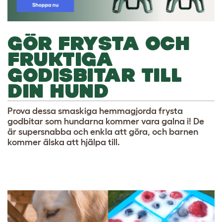
GÖR FRYSTA OCH
FRUKTIGA
GODISBITAR TILL
DIN HUND
Prova dessa smaskiga hemmagjorda frysta
godbitar som hundarna kommer vara galna i! De
är supersnabba och enkla att göra, och barnen
kommer älska att hjälpa till.