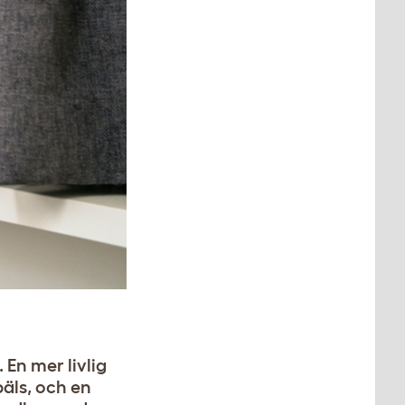
 En mer livlig
päls, och en