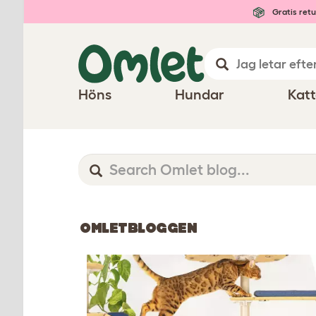
Gratis retu
Höns
Hundar
Katt
OMLETBLOGGEN