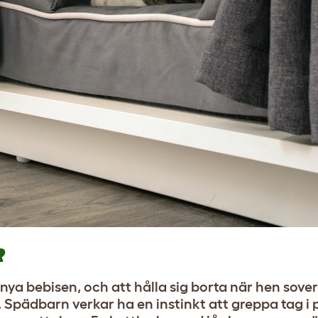
R
nya bebisen, och att hålla sig borta när hen sover.
. Spädbarn verkar ha en instinkt att greppa tag i 