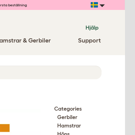
rsta beställning
Hjälp
amstrar & Gerbiler
Support
Categories
Gerbiler
Hamstrar
Höns