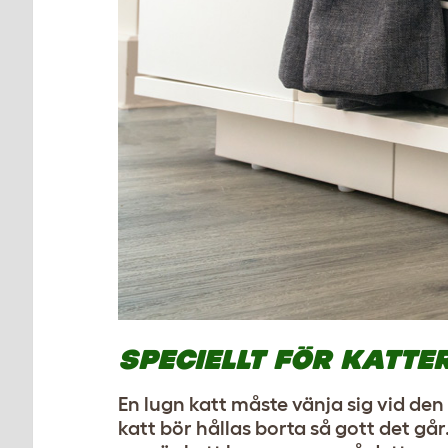
SPECIELLT FÖR KATTE
En lugn katt måste vänja sig vid den 
katt bör hållas borta så gott det går