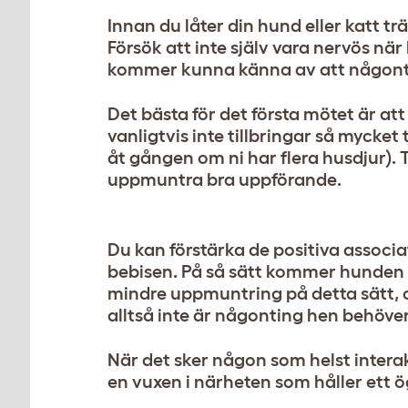
Innan du låter din hund eller katt trä
Försök att inte själv vara nervös n
kommer kunna känna av att någontin
Det bästa för det första mötet är att
vanligtvis inte tillbringar så mycket
åt gången om ni har flera husdjur).
uppmuntra bra uppförande.
Du kan förstärka de positiva assoc
bebisen. På så sätt kommer hunden a
mindre uppmuntring på detta sätt, 
alltså inte är någonting hen behöver
När det sker någon som helst interak
en vuxen i närheten som håller ett 