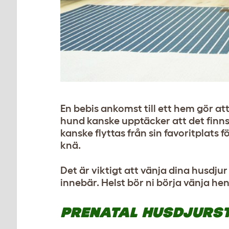
En bebis ankomst till ett hem gör at
hund kanske upptäcker att det finns
kanske flyttas från sin favoritplats 
knä.
Det är viktigt att vänja dina husdju
innebär. Helst bör ni börja vänja he
PRENATAL HUSDJURS