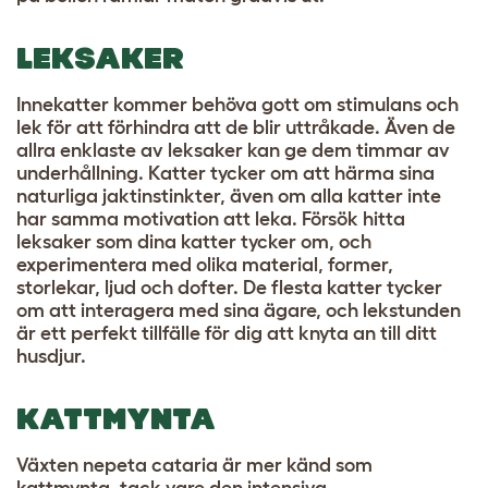
LEKSAKER
Innekatter kommer behöva gott om stimulans och
lek för att förhindra att de blir uttråkade. Även de
allra enklaste av leksaker kan ge dem timmar av
underhållning. Katter tycker om att härma sina
naturliga jaktinstinkter, även om alla katter inte
har samma motivation att leka. Försök hitta
leksaker som dina katter tycker om, och
experimentera med olika material, former,
storlekar, ljud och dofter. De flesta katter tycker
om att interagera med sina ägare, och lekstunden
är ett perfekt tillfälle för dig att knyta an till ditt
husdjur.
KATTMYNTA
Växten nepeta cataria är mer känd som