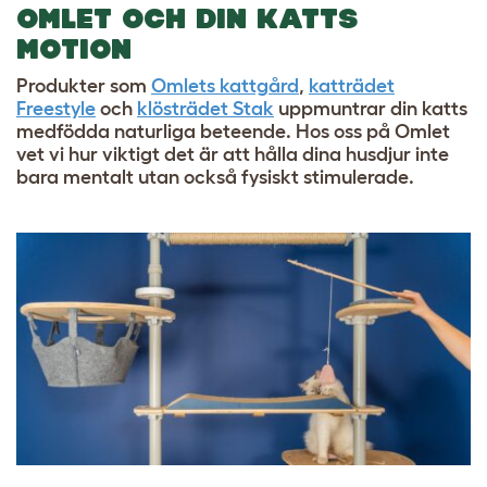
OMLET OCH DIN KATTS
MOTION
Produkter som
Omlets kattgård
,
katträdet
Freestyle
och
klösträdet Stak
uppmuntrar din katts
medfödda naturliga beteende. Hos oss på Omlet
vet vi hur viktigt det är att hålla dina husdjur inte
bara mentalt utan också fysiskt stimulerade.