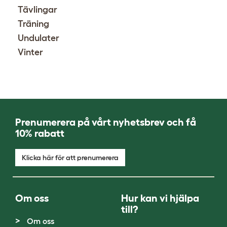
Tävlingar
Träning
Undulater
Vinter
Prenumerera på vårt nyhetsbrev och få
10% rabatt
Klicka här för att prenumerera
Om oss
Hur kan vi hjälpa
till?
Om oss