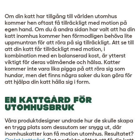
Om din katt har tillgång till världen utomhus
kommer hen oftast få tillräckligt med motion på
egen hand. Om du å andra sidan har valt att ha din
katt inomhus kommer hen förmodligen behöva lite
uppmuntran för att röra på sig tillräckligt. Att se till
att din katt får tillräckligt med motion, i
kombination med en balanserad kost, är ytterst
viktigt för deras välmående och hälsa. Katter
kommer inte vara lika pigga på att röra sig som
hundar, men det finns några saker du kan göra för
att hjälpa din katt hålla sig i form.
EN KATTGÅRD FÖR
UTOMHUSBRUK
Våra produktdesigner undrade hur de skulle skapa
en trygg plats som dessutom ser snygg ut, där
inomhuskatter kan få motion utomhus. Resultatet?