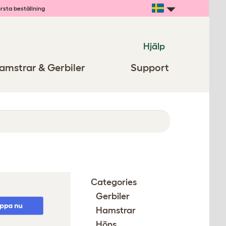
rsta beställning
Hjälp
amstrar & Gerbiler
Support
Categories
Gerbiler
Hamstrar
Höns