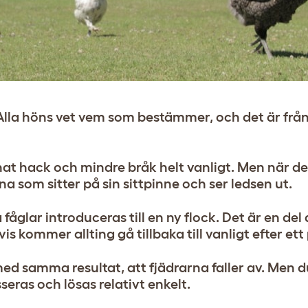
. Alla höns vet vem som bestämmer, och det är frå
nnat hack och mindre bråk helt vanligt. Men när de
a som sitter på sin sittpinne och ser ledsen ut.
glar introduceras till en ny flock. Det är en del 
 kommer allting gå tillbaka till vanligt efter ett
ed samma resultat, att fjädrarna faller av. Men 
seras och lösas relativt enkelt.