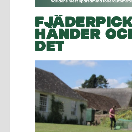
FJÄDERPICK
HÄNDER OC
DET