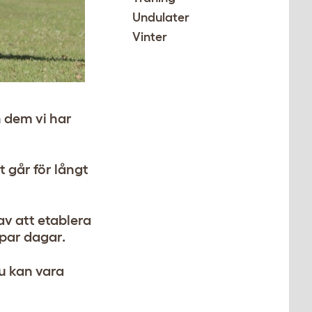
Undulater
Vinter
n dem vi har
t går för långt
av att etablera
 par dagar.
du kan vara