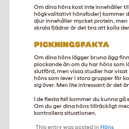
Om dina höns kost inte innehåller ti
högkvalitativt hönsfoder) kommer de
djur innehåller mycket protein, men d
skrala fjädrar är det bra att kolla dera
PICKNINGSFAKTA
Om dina höns lägger bruna ägg finns
plockande än om du har höns som läg
slutförd, men vissa studier har visa
höns som lever i stora grupper för 
sig över. Men lite intressant är det ä
I de flesta fall kommer du kunna gå 
Om du ger dina höns tillräckligt med
kontrollera situationen.
This entry was posted in
Höns