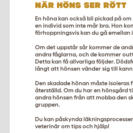
NÄR HÖNS SER RÖTT
En höna kan också bli pickad på om 
en individ som inte mår bra. Hon ko
förhoppningsvis kan du gå emellan i
Om det uppstår sår kommer de andra 
andra fåglarna, och de kommer outtröt
Detta kan få allvarliga följder. Dödsf
långt att hönsen vänder sig till kann
Den skadade hönan måste isoleras frå
återställd. Om du har en hönsgård ti
andra hönsen från att mobba den sk
gruppen.
Du kan påskynda läkningsprocessen
veterinär om tips och hjälp!