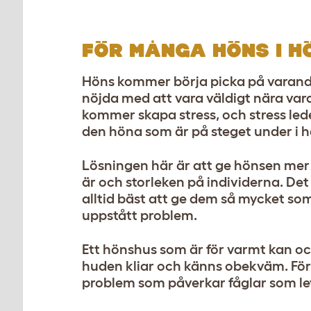
FÖR MÅNGA HÖNS I H
Höns kommer börja picka på varandra
nöjda med att vara väldigt nära vara
kommer skapa stress, och stress led
den höna som är på steget under i 
Lösningen här är att ge hönsen mer 
är och storleken på individerna. Det
alltid bäst att ge dem så mycket so
uppstått problem.
Ett hönshus som är för varmt kan o
huden kliar och känns obekväm. För 
problem som påverkar fåglar som leve