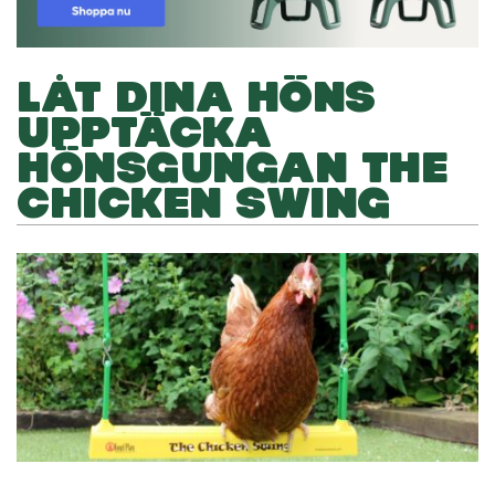
LÅT DINA HÖNS
UPPTÄCKA
HÖNSGUNGAN THE
CHICKEN SWING