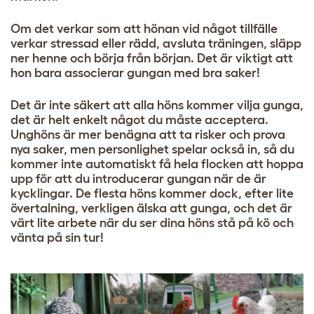
Om det verkar som att hönan vid något tillfälle
verkar stressad eller rädd, avsluta träningen, släpp
ner henne och börja från början. Det är viktigt att
hon bara associerar gungan med bra saker!
Det är inte säkert att alla höns kommer vilja gunga,
det är helt enkelt något du måste acceptera.
Unghöns är mer benägna att ta risker och prova
nya saker, men personlighet spelar också in, så du
kommer inte automatiskt få hela flocken att hoppa
upp för att du introducerar gungan när de är
kycklingar. De flesta höns kommer dock, efter lite
övertalning, verkligen älska att gunga, och det är
värt lite arbete när du ser dina höns stå på kö och
vänta på sin tur!