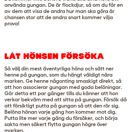
använda gungan. De är flockdjur, så om du får en
av dem att visa de andra hur man ska göra är
chansen stor att de andra snart kommer vilja
prova!
LÅT HÖNSEN FÖRSÖKA
Så välj din mest äventyrliga höna och sätt ner
henne på gungan, som du hängt väldigt nära
marken. Ge henne någonting smaskigt direkt, så
att hon associerar gungan med goda belöningar.
Gör detta ett par gånger tills du känner att hon
verkar bekväm med att sitta på gungan. Försök då
att försiktigt putta på gungan så att den rör sig.
Belöna hönan varje gång hon kommer mot dig.
Putta lite mer varje gång du försöker, och börja
sakta men säkert flytta gungan högre över
marken.