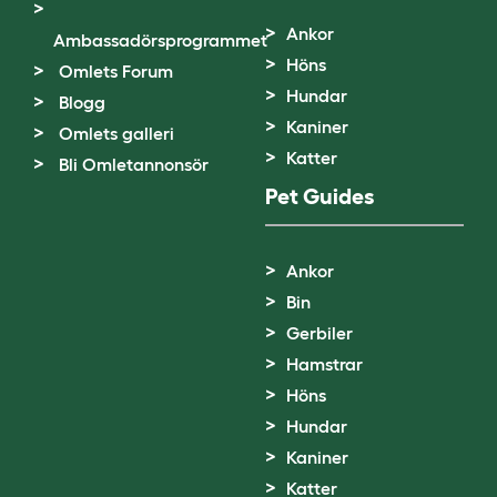
Ankor
Ambassadörsprogrammet
Höns
Omlets Forum
Hundar
Blogg
Kaniner
Omlets galleri
Katter
Bli Omletannonsör
Pet Guides
Ankor
Bin
Gerbiler
Hamstrar
Höns
Hundar
Kaniner
Katter