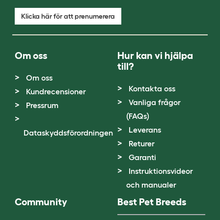
Klicka här för att prenumerera
Om oss
Hur kan vi hjälpa
till?
Om oss
Kontakta oss
Kundrecensioner
Vanliga frågor
Pressrum
(FAQs)
Leverans
Dataskyddsförordningen
Returer
Garanti
Instruktionsvideor
och manualer
Community
Best Pet Breeds