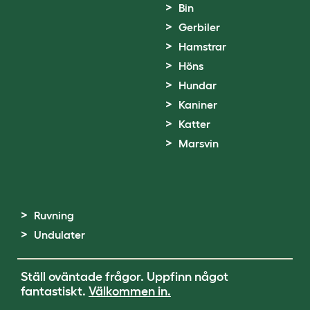
Bin
Gerbiler
Hamstrar
Höns
Hundar
Kaniner
Katter
Marsvin
Ruvning
Undulater
Ställ oväntade frågor. Uppfinn något
fantastiskt.
Välkommen in.