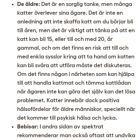
De äldre:
Det är en sorglig tanke, men många
katter överlever sina ägare. Det är inte en
anledning att inte skaffa katt om du börjar bli
till åren, men det är viktigt att tänka på att en
katt kan bli 15, eller till och med 20, år
gammal, och om det finns en risk att till och
med enkla sysslor kring att ta hand om katten
kan bli svåra att utföra måste det diskuteras.
Om det finns någon i närheten som kan hjälpa
till att handla kattmat och tömma kattlådan
när ägaren inte kan göra det själv kan det lösa
problemet. Katter innebär dock positiva
hälsofördelar för äldre människor, speciellt när
det kommer till psykisk hälsa och lycka.
Bebisar:
I andra sidan av spektrat
rekommenderar man också oftast att undvika