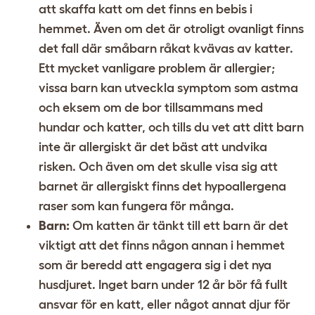
att skaffa katt om det finns en bebis i
hemmet. Även om det är otroligt ovanligt finns
det fall där småbarn råkat kvävas av katter.
Ett mycket vanligare problem är allergier;
vissa barn kan utveckla symptom som astma
och eksem om de bor tillsammans med
hundar och katter, och tills du vet att ditt barn
inte är allergiskt är det bäst att undvika
risken. Och även om det skulle visa sig att
barnet är allergiskt finns det hypoallergena
raser som kan fungera för många.
Barn:
Om katten är tänkt till ett barn är det
viktigt att det finns någon annan i hemmet
som är beredd att engagera sig i det nya
husdjuret. Inget barn under 12 år bör få fullt
ansvar för en katt, eller något annat djur för