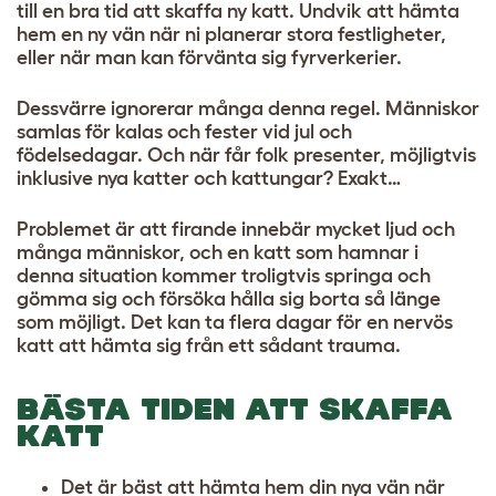
till en bra tid att skaffa ny katt. Undvik att hämta
hem en ny vän när ni planerar stora festligheter,
eller när man kan förvänta sig fyrverkerier.
Dessvärre ignorerar många denna regel. Människor
samlas för kalas och fester vid jul och
födelsedagar. Och när får folk presenter, möjligtvis
inklusive nya katter och kattungar? Exakt…
Problemet är att firande innebär mycket ljud och
många människor, och en katt som hamnar i
denna situation kommer troligtvis springa och
gömma sig och försöka hålla sig borta så länge
som möjligt. Det kan ta flera dagar för en nervös
katt att hämta sig från ett sådant trauma.
BÄSTA TIDEN ATT SKAFFA
KATT
Det är bäst att hämta hem din nya vän när