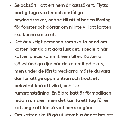
Se också till att ert hem är kattsäkert. Flytta
bort giftiga växter och ömtåliga
prydnadssaker, och se till att ni har en lösning
för fönster och dörrar om ni inte vill att katten
ska kunna smita ut.
Det är viktigt personen som ska ta hand om
katten har tid att göra just det, speciellt när
katten precis kommit hem till er. Katter är
självständiga djur när de kommit på plats,
men under de första veckorna måste du vara
där för att ge uppmuntran och tröst, ett
bekvämt knä att vila i, och lite
rumsrensträning. En äldre katt är förmodligen
redan rumsren, men det kan ta ett tag för en
kattunge att förstå vad hen ska göra.
Om katten ska få gå ut utomhus är det bra att