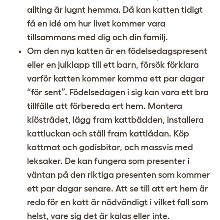
allting är lugnt hemma. Då kan katten tidigt
få en idé om hur livet kommer vara
tillsammans med dig och din familj.
Om den nya katten är en födelsedagspresent
eller en julklapp till ett barn, försök förklara
varför katten kommer komma ett par dagar
“för sent”. Födelsedagen i sig kan vara ett bra
tillfälle att förbereda ert hem. Montera
klösträdet, lägg fram kattbädden, installera
kattluckan och ställ fram kattlådan. Köp
kattmat och godisbitar, och massvis med
leksaker. De kan fungera som presenter i
väntan på den riktiga presenten som kommer
ett par dagar senare. Att se till att ert hem är
redo för en katt är nödvändigt i vilket fall som
helst, vare sig det är kalas eller inte.