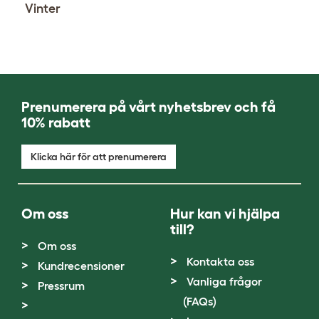
Vinter
Prenumerera på vårt nyhetsbrev och få
10% rabatt
Klicka här för att prenumerera
Om oss
Hur kan vi hjälpa
till?
Om oss
Kontakta oss
Kundrecensioner
Vanliga frågor
Pressrum
(FAQs)