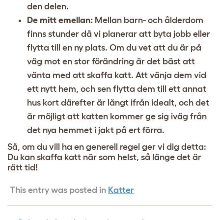
den delen.
De mitt emellan:
Mellan barn- och ålderdom
finns stunder då vi planerar att byta jobb eller
flytta till en ny plats. Om du vet att du är på
väg mot en stor förändring är det bäst att
vänta med att skaffa katt. Att vänja dem vid
ett nytt hem, och sen flytta dem till ett annat
hus kort därefter är långt ifrån idealt, och det
är möjligt att katten kommer ge sig iväg från
det nya hemmet i jakt på ert förra.
Så, om du vill ha en generell regel ger vi dig detta:
Du kan skaffa katt när som helst, så länge det är
rätt tid!
This entry was posted in
Katter