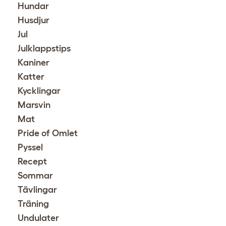
Hundar
Husdjur
Jul
Julklappstips
Kaniner
Katter
Kycklingar
Marsvin
Mat
Pride of Omlet
Pyssel
Recept
Sommar
Tävlingar
Träning
Undulater