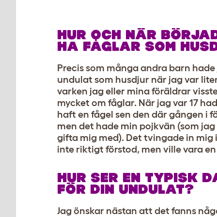
HUR OCH NÄR BÖRJA
HA FÅGLAR SOM HUS
Precis som många andra barn hade 
undulat som husdjur när jag var lit
varken jag eller mina föräldrar visste
mycket om fåglar. När jag var 17 had
haft en fågel sen den där gången i f
men det hade min pojkvän (som jag 
gifta mig med). Det tvingade in mig i
inte riktigt förstod, men ville vara en
HUR SER EN TYPISK D
FÖR DIN UNDULAT?
Jag önskar nästan att det fanns någ