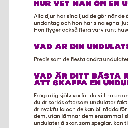
HUR VET MAN OM EN 
Alla djur har sina ljud de gör när de
undantag och hon har sina egna ljud
Hon flyger också flera varv runt huset 
VAD ÄR DIN UNDULAT
Precis som de flesta andra undulater
VAD ÄR DITT BÄSTA 
ATT SKAFFA EN UNDU
Fråga dig själv varför du vill ha en un
du är seriös eftersom undulater fak
är nyckfulla och de kan bli rädda f
dem, utan lämnar dem ensamma i si
undulater älskar, som speglar, kan t