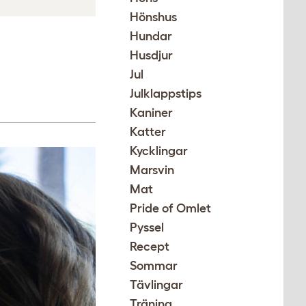
Hönshus
Hundar
Husdjur
Jul
Julklappstips
Kaniner
Katter
Kycklingar
Marsvin
Mat
Pride of Omlet
Pyssel
Recept
Sommar
Tävlingar
Träning