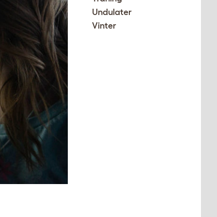
Undulater
Vinter