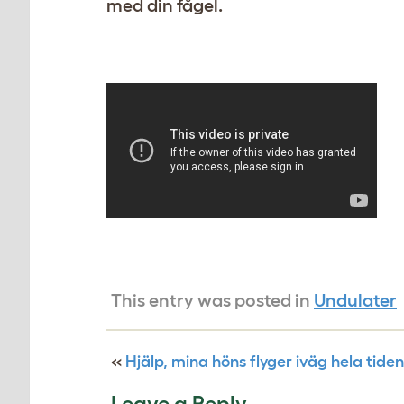
med din fågel.
This entry was posted in
Undulater
«
Hjälp, mina höns flyger iväg hela tiden
Leave a Reply