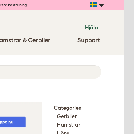
rsta beställning
Hjälp
amstrar & Gerbiler
Support
Categories
Gerbiler
Hamstrar
Höns