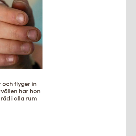
 och flyger in
 kvällen har hon
träd i alla rum