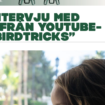
NTERVJU MED
 FRÅN YOUTUBE-
IRDTRICKS”