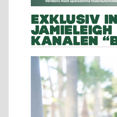
EXKLUSIV I
JAMIELEIGH
KANALEN “B