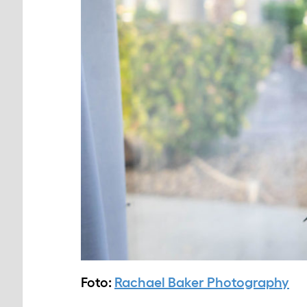
Foto:
Rachael Baker Photography