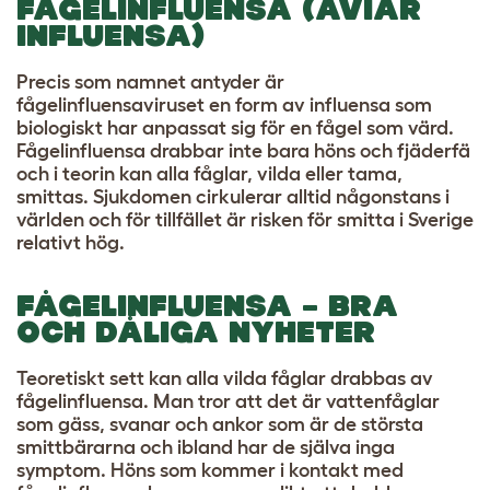
FÅGELINFLUENSA (AVIÄR
INFLUENSA)
Precis som namnet antyder är
fågelinfluensaviruset en form av influensa som
biologiskt har anpassat sig för en fågel som värd.
Fågelinfluensa drabbar inte bara höns och fjäderfä
och i teorin kan alla fåglar, vilda eller tama,
smittas. Sjukdomen cirkulerar alltid någonstans i
världen och för tillfället är risken för smitta i Sverige
relativt hög.
FÅGELINFLUENSA – BRA
OCH DÅLIGA NYHETER
Teoretiskt sett kan alla vilda fåglar drabbas av
fågelinfluensa. Man tror att det är vattenfåglar
som gäss, svanar och ankor som är de största
smittbärarna och ibland har de själva inga
symptom. Höns som kommer i kontakt med