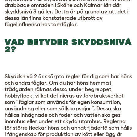
drabbade områden i Skåne och Kalmar län där
skyddsnivå 3 gäller. Detta är på grund av att det i
dessa län finns konstaterade utbrott av
fågelinfluensa hos tamfåglar.
VAD BETYDER SKYDDSNIVÅ
2?
Skyddsnivå 2 är skärpta regler för dig som har höns
och andra fåglar. Om du har höns hemma i
trädgården räknas dessa under begreppet
hobbyflock, vilket definieras av Jordbruksverket
som “fåglar som används för egen konsumtion,
användning eller som sällskapsdjur”. Dessa ska
hållas inhägnade och foder och vatten ska ges
inomhus eller under ett skydd utomhus. Reglerna
för större flockar höns och annat fjäderfä som hålls
i fångenskap för produktion av kött eller ägg är