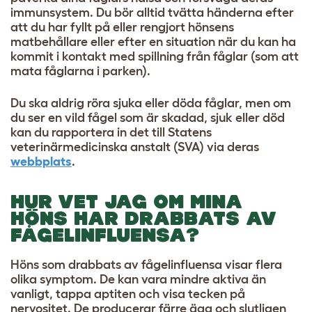
immunsystem. Du bör alltid tvätta händerna efter
att du har fyllt på eller rengjort hönsens
matbehållare eller efter en situation när du kan ha
kommit i kontakt med spillning från fåglar (som att
mata fåglarna i parken).
Du ska aldrig röra sjuka eller döda fåglar, men om
du ser en vild fågel som är skadad, sjuk eller död
kan du rapportera in det till Statens
veterinärmedicinska anstalt (SVA) via deras
webbplats
.
HUR VET JAG OM MINA
HÖNS HAR DRABBATS AV
FÅGELINFLUENSA?
Höns som drabbats av fågelinfluensa visar flera
olika symptom. De kan vara mindre aktiva än
vanligt, tappa aptiten och visa tecken på
nervositet. De producerar färre ägg och slutligen