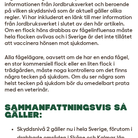
informationen från Jordbruksverket och beroende
på vilken skyddsnivå som är aktuell gäller olika
regler. Vi har inkluderat en länk till mer information
från Jordbruksverket i slutet av den här artikeln.
Om en flock höns drabbas av fågelinfluensa måste
hela flocken avlivas och i Sverige är det inte tillåtet
att vaccinera hönsen mot sjukdomen.
Alla fågelägare, oavsett om de har en enda fågel,
en stor kommersiell flock eller en liten flock i
trädgården, måste noga kontrollera om det finns
några tecken på sjukdom. Om du ser några som
helst tecken på sjukdom bör du omedelbart prata
med en veterinär.
SAMMANFATTNINGSVIS SÅ
GÄLLER:
Skyddsnivå 2 gäller nu i hela Sverige, förutom i
drabbade områden i Skåne och Kalmar län