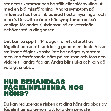
ser deras kammar och halsflik eller slör svullna ut
med en blå missfärgning. Andra symptom på
influensa hos höns inkluderad hosta, nysningar och
diarré. Dessvärre är de här symptomen också
vanliga för andra sjukdomar, så en veterinär
behöver ställa diagnosen.
Det kan ta upp till 14 dagar för ett utbrott av
fågelinfluensa att sprida sig genom en flock. Vissa
smittade fåglar kanske inte har några symptom,
men kan fortfarande bära på smittan och föra den
vidare till andra fåglar. Andra blir sjuka och kan dö
väldigt snabbt.
HUR BEHANDLAS
FÅGELINFLUENSA HOS
HÖNS?
Du kan reducerade risken att dina höns drabbas av
fågelinfluensa genom att följa den senaste