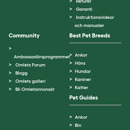
Returer
Garanti
Instruktionsvideor
och manualer
Community
Best Pet Breeds
Ankor
Ambassadörsprogrammet
Höns
Omlets Forum
Hundar
Blogg
Kaniner
Omlets galleri
Katter
Bli Omletannonsör
Pet Guides
Ankor
Bin