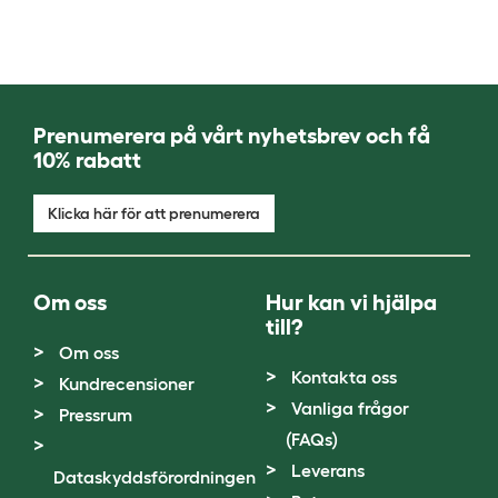
Prenumerera på vårt nyhetsbrev och få
10% rabatt
Klicka här för att prenumerera
Om oss
Hur kan vi hjälpa
till?
Om oss
Kontakta oss
Kundrecensioner
Vanliga frågor
Pressrum
(FAQs)
Leverans
Dataskyddsförordningen