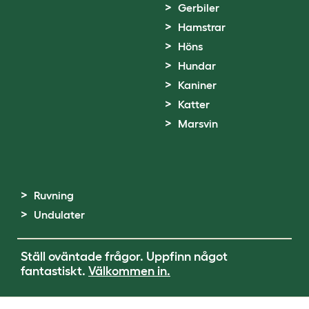
Gerbiler
Hamstrar
Höns
Hundar
Kaniner
Katter
Marsvin
Ruvning
Undulater
Ställ oväntade frågor. Uppfinn något
fantastiskt.
Välkommen in.
Terms of Use