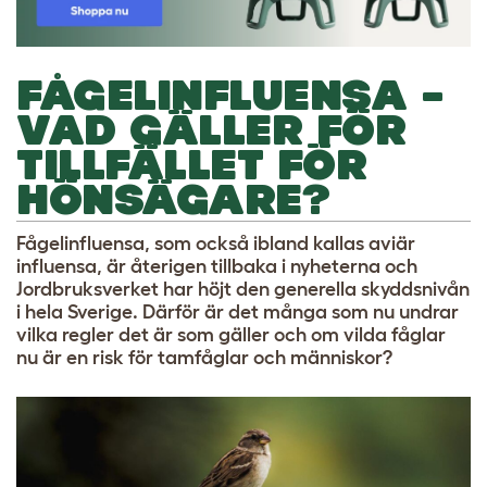
FÅGELINFLUENSA –
VAD GÄLLER FÖR
TILLFÄLLET FÖR
HÖNSÄGARE?
Fågelinfluensa, som också ibland kallas aviär
influensa, är återigen tillbaka i nyheterna och
Jordbruksverket har höjt den generella skyddsnivån
i hela Sverige. Därför är det många som nu undrar
vilka regler det är som gäller och om vilda fåglar
nu är en risk för tamfåglar och människor?