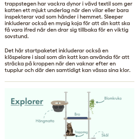
trappstegen har vackra dynor i vävd textil som ger
katten ett mjukt underlag när den vilar eller bara
inspekterar vad som händer i hemmet. Sleeper
inkluderar också en mysig koja för att din katt ska
få vara ifred när den drar sig tillbaka för en viktig
sovstund.
Det här startpaketet inkluderar också en
klöspelare i sisal som din katt kan använda för att
sträcka på kroppen när den vaknar efter en
tupplur och där den samtidigt kan vässa sina klor.