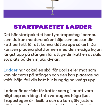
STARTPAKETET LADDER
Det här startpaketet har fyra trappsteg i bambu
som du kan montera på en höjd som passar din
katt perfekt för att kunna klättra upp säkert. Du
kan sen placera plattformen med den mysiga kojan
längst upp på stången för att ge din katt en avskild
sovplats på den mjuka dynan.
Ladder
har också en skål för godis eller mat som
kan placeras på stången och den kan placeras på
valfri höjd ifall din katt blir hungrig halvvägs upp.
Ladder är perfekt för katter som gillar att vara
högt upp och långt från vardagens höga ljud.
Trappstegen är flexibla och du kan själv justera