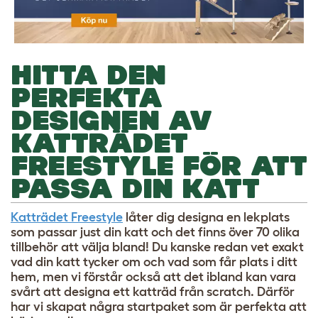
HITTA DEN
PERFEKTA
DESIGNEN AV
KATTRÄDET
FREESTYLE FÖR ATT
PASSA DIN KATT
Katträdet Freestyle
låter dig designa en lekplats
som passar just din katt och det finns över 70 olika
tillbehör att välja bland! Du kanske redan vet exakt
vad din katt tycker om och vad som får plats i ditt
hem, men vi förstår också att det ibland kan vara
svårt att designa ett katträd från scratch. Därför
har vi skapat några startpaket som är perfekta att