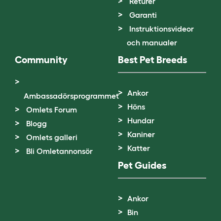
Returer
Garanti
Instruktionsvideor
och manualer
Community
Best Pet Breeds
Ankor
Ambassadörsprogrammet
Höns
Omlets Forum
Hundar
Blogg
Kaniner
Omlets galleri
Katter
Bli Omletannonsör
Pet Guides
Ankor
Bin