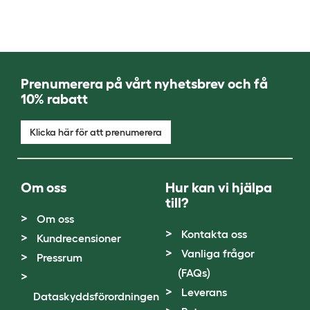
Prenumerera på vårt nyhetsbrev och få
10% rabatt
Klicka här för att prenumerera
Om oss
Hur kan vi hjälpa
till?
Om oss
Kontakta oss
Kundrecensioner
Vanliga frågor
Pressrum
(FAQs)
Leverans
Dataskyddsförordningen