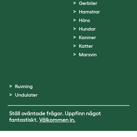
Gerbiler
Hamstrar
Höns
Hundar
Kaniner
Katter
Marsvin
Ruvning
Undulater
Ställ oväntade frågor. Uppfinn något
fantastiskt.
Välkommen in.
Terms of Use