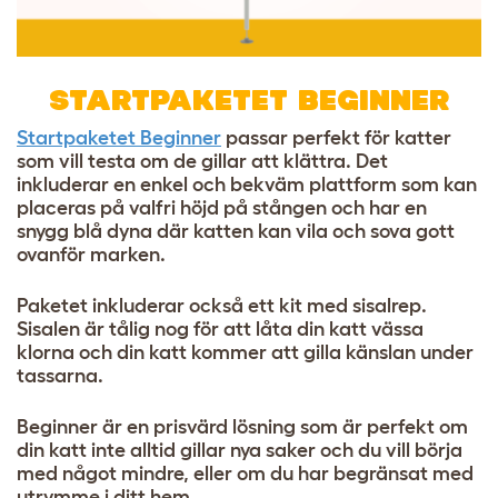
STARTPAKETET BEGINNER
Startpaketet Beginner
passar perfekt för katter
som vill testa om de gillar att klättra. Det
inkluderar en enkel och bekväm plattform som kan
placeras på valfri höjd på stången och har en
snygg blå dyna där katten kan vila och sova gott
ovanför marken.
Paketet inkluderar också ett kit med sisalrep.
Sisalen är tålig nog för att låta din katt vässa
klorna och din katt kommer att gilla känslan under
tassarna.
Beginner är en prisvärd lösning som är perfekt om
din katt inte alltid gillar nya saker och du vill börja
med något mindre, eller om du har begränsat med
utrymme i ditt hem.