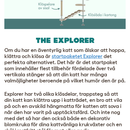
THE EXPLORER
Om du har en äventyrlig katt som älskar att hoppa,
klättra och klösa är
startpaketet Explorer
det
perfekta alternativet. Det här är det startpaket
som innehåller flest tillbehör fördelade över två
vertikala stänger så att din katt har många
valmöjligheter beroende på vilket humör den är på.
Explorer har två olika klösdelar, trappsteg så att
din katt kan klättra upp i katträdet, en bro att vila
på och en avskild hängmatta för katten att sova i
när den har varit på upptäcktsfärd. Och inte nog
med det så har den också både en dekorativ
blomkruka för dina kattvänliga krukväxter och en