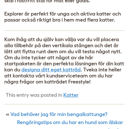
skål i rostfritt stål för mat eller godis.
Explorer är perfekt för unga och aktiva katter och
passar också riktigt bra i hem med flera katter.
Kom ihåg att du själv kan välja var du vill placera
alla tillbehör på den vertikala stången och det är
lätt att flytta runt dem om du vill testa något nytt.
Om du inte tycker att något av de här
startpaketen är den perfekta lösningen för din katt
kan du
designa ditt eget katträd
. Tveka inte heller
att kontakta vårt kundserviceteam om du har
några frågor om katträdet Freestyle!
This entry was posted in
Katter
«
Vad behöver jag för min bengalkattunge?
Rengöringstips om du har en hund som älskar