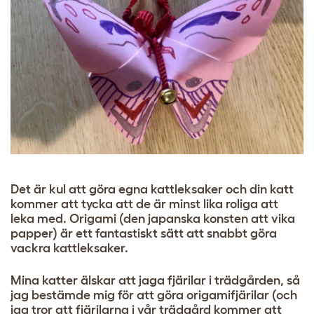
Det är kul att göra egna kattleksaker och din katt
kommer att tycka att de är minst lika roliga att
leka med. Origami (den japanska konsten att vika
papper) är ett fantastiskt sätt att snabbt göra
vackra kattleksaker.
Mina katter älskar att jaga fjärilar i trädgården, så
jag bestämde mig för att göra origamifjärilar (och
jag tror att fjärilarna i vår trädgård kommer att