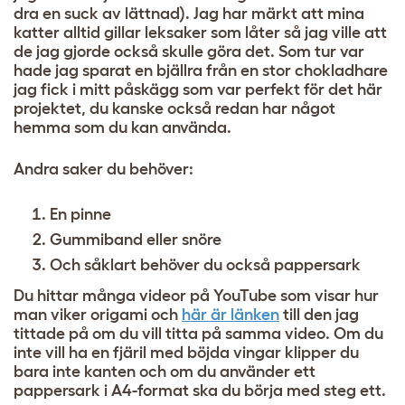
dra en suck av lättnad). Jag har märkt att mina
katter alltid gillar leksaker som låter så jag ville att
de jag gjorde också skulle göra det. Som tur var
hade jag sparat en bjällra från en stor chokladhare
jag fick i mitt påskägg
som var perfekt för det här
projektet, du kanske också redan har något
hemma som du kan använda.
Andra saker du behöver:
En pinne
Gummiband eller snöre
Och såklart behöver du också pappersark
Du hittar många videor på YouTube som visar hur
man viker origami och
här är länken
till den jag
tittade på om du vill titta på samma video.
Om du
inte vill ha en fjäril med böjda vingar klipper du
bara inte kanten och om du använder ett
pappersark i A4-format ska du börja med steg ett.