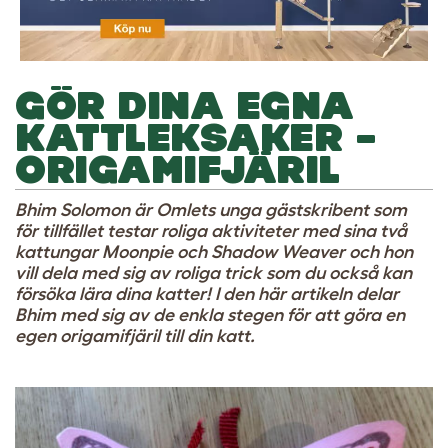
GÖR DINA EGNA
KATTLEKSAKER –
ORIGAMIFJÄRIL
Bhim Solomon är Omlets unga gästskribent som
för tillfället testar roliga aktiviteter med sina två
kattungar Moonpie och Shadow Weaver och hon
vill dela med sig av roliga trick som du också kan
försöka lära dina katter! I den här artikeln delar
Bhim med sig av de enkla stegen för att göra en
egen origamifjäril till din katt.