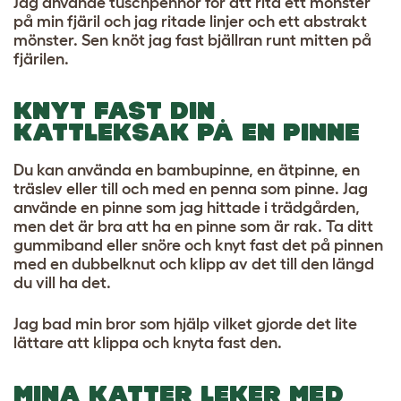
Jag använde tuschpennor för att rita ett mönster
på min fjäril och jag ritade linjer och ett abstrakt
mönster. Sen knöt jag fast bjällran runt mitten på
fjärilen.
KNYT FAST DIN
KATTLEKSAK PÅ EN PINNE
Du kan använda en bambupinne, en ätpinne, en
träslev eller till och med en penna som pinne. Jag
använde en pinne som jag hittade i trädgården,
men det är bra att ha en pinne som är rak.
Ta ditt
gummiband eller snöre och knyt fast det på pinnen
med en dubbelknut och klipp av det till den längd
du vill ha det.
Jag bad min bror som hjälp vilket gjorde det lite
lättare att klippa och knyta fast den.
MINA KATTER LEKER MED