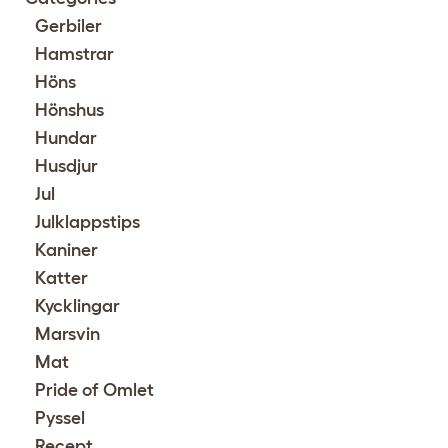
Gerbiler
Hamstrar
Höns
Hönshus
Hundar
Husdjur
Jul
Julklappstips
Kaniner
Katter
Kycklingar
Marsvin
Mat
Pride of Omlet
Pyssel
Recept