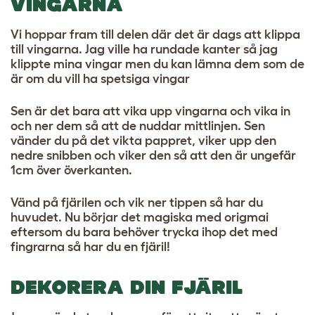
VINGARNA
Vi hoppar fram till delen där det är dags att klippa
till vingarna. Jag ville ha rundade kanter så jag
klippte mina vingar men du kan lämna dem som de
är om du vill ha spetsiga vingar
Sen är det bara att vika upp vingarna och vika in
och ner dem så att de nuddar mittlinjen. Sen
vänder du på det vikta pappret, viker upp den
nedre snibben och viker den så att den är ungefär
1cm över överkanten.
Vänd på fjärilen och vik ner tippen så har du
huvudet. Nu börjar det magiska med origmai
eftersom du bara behöver trycka ihop det med
fingrarna så har du en fjäril!
DEKORERA DIN FJÄRIL