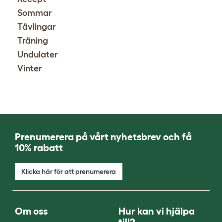
Sommar
Tävlingar
Träning
Undulater
Vinter
Prenumerera på vårt nyhetsbrev och få
10% rabatt
Klicka här för att prenumerera
Om oss
Hur kan vi hjälpa
till?