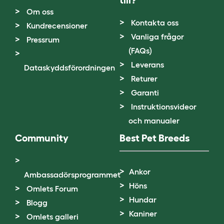
Om oss
Kontakta oss
Kundrecensioner
Vanliga frågor
Pressrum
(FAQs)
Leverans
Dataskyddsförordningen
Returer
Garanti
Instruktionsvideor
och manualer
Community
Best Pet Breeds
Ankor
Ambassadörsprogrammet
Höns
Omlets Forum
Hundar
Blogg
Kaniner
Omlets galleri