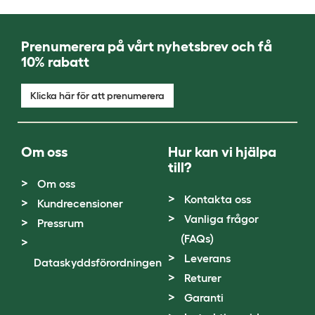
Prenumerera på vårt nyhetsbrev och få
10% rabatt
Klicka här för att prenumerera
Om oss
Hur kan vi hjälpa
till?
Om oss
Kontakta oss
Kundrecensioner
Vanliga frågor
Pressrum
(FAQs)
Leverans
Dataskyddsförordningen
Returer
Garanti