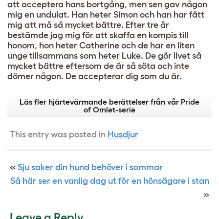
att acceptera hans bortgång, men sen gav någon
mig en undulat. Han heter Simon och han har fått
mig att må så mycket bättre. Efter tre år
bestämde jag mig för att skaffa en kompis till
honom, hon heter Catherine och de har en liten
unge tillsammans som heter Luke. De gör livet så
mycket bättre eftersom de är så söta och inte
dömer någon. De accepterar dig som du är.
Läs fler hjärtevärmande berättelser från vår Pride
of Omlet-serie
This entry was posted in
Husdjur
«
Sju saker din hund behöver i sommar
Så här ser en vanlig dag ut för en hönsägare i stan
»
Leave a Reply