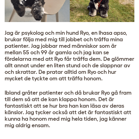
Jag är psykolog och min hund Ryo, en lhasa apso,
brukar följa med mig till jobbet och träffa mina
patienter. Jag jobbar med människor som är
mellan 55 och 99 år gamla och jag kan se
fördelarna med att Ryo får träffa dem. De glömmer
allt annat under en liten stund och de slappnar av
och skrattar. De pratar alltid om Ryo och hur
mycket de tyckte om att träffa honom.
Ibland gråter patienter och då brukar Ryo gå fram
till dem så att de kan klappa honom. Det är
fantastiskt att se hur bra han kan läsa av deras
känslor. Jag tycker också att det är fantastiskt att
kunna ha honom med mig hela tiden, jag känner
mig aldrig ensam.