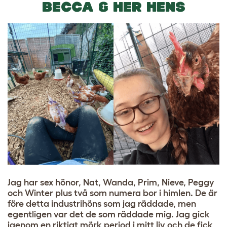
BECCA & HER HENS
Jag har sex hönor, Nat, Wanda, Prim, Nieve, Peggy
och Winter plus två som numera bor i himlen. De är
före detta industrihöns som jag räddade, men
egentligen var det de som räddade mig. Jag gick
igenom en riktigt mörk period i mitt liv och de fick