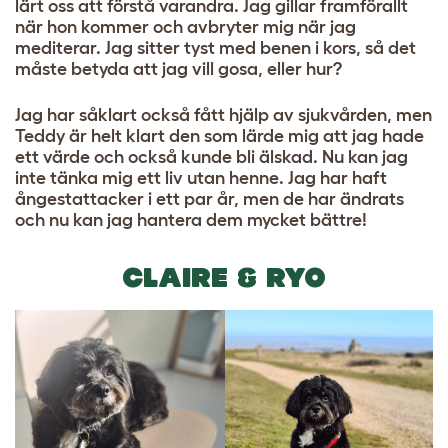
lärt oss att förstå varandra. Jag gillar framförallt
när hon kommer och avbryter mig när jag
mediterar. Jag sitter tyst med benen i kors, så det
måste betyda att jag vill gosa, eller hur?
Jag har såklart också fått hjälp av sjukvården, men
Teddy är helt klart den som lärde mig att jag hade
ett värde och också kunde bli älskad. Nu kan jag
inte tänka mig ett liv utan henne. Jag har haft
ångestattacker i ett par år, men de har ändrats
och nu kan jag hantera dem mycket bättre!
CLAIRE & RYO