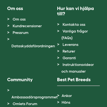
Om oss
Hur kan vi hjälpa
till?
Om oss
Kontakta oss
Kundrecensioner
Vanliga frågor
Pressrum
(FAQs)
Leverans
Dataskyddsförordningen
Returer
Garanti
Instruktionsvideor
och manualer
Community
Best Pet Breeds
Ankor
Ambassadörsprogrammet
Höns
Omlets Forum