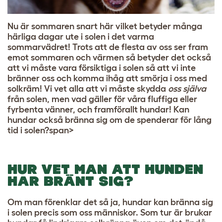
Nu är sommaren snart här vilket betyder många
härliga dagar ute i solen i det varma
sommarvädret! Trots att de flesta av oss ser fram
emot sommaren och värmen så betyder det också
att vi måste vara försiktiga i solen så att vi inte
bränner oss och komma ihåg att smörja i oss med
solkräm! Vi vet alla att vi måste skydda
oss själva
från solen, men vad gäller för våra fluffiga eller
fyrbenta vänner, och framförallt hundar! Kan
hundar också bränna sig om de spenderar för lång
tid i solen?span>
HUR VET MAN ATT HUNDEN
HAR BRÄNT SIG?
Om man förenklar det så ja, hundar kan bränna sig
i solen precis som oss människor. Som tur är brukar