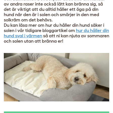
av andra raser inte också lätt kan bränna sig, så
det är viktigt att du alltid håller ett öga på din
hund när den är i solen och smörjer in den med
solkräm om det behövs.
Du kan läsa mer om hur du håller din hund säker i
solen i vår tidigare bloggartikel om
hur du håller din
hund sval i värmen
så att ni kan njuta av sommaren
och solen utan att bränna er!