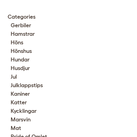
Categories
Gerbiler
Hamstrar
Höns
Hönshus
Hundar
Husdjur
Jul
Julklappstips
Kaniner
Katter
Kycklingar
Marsvin
Mat
Pride of Omlet