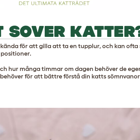
T SOVER KATTER
 kända för att gilla att ta en tupplur, och kan oft
 positioner.
, och hur många timmar om dagen behöver de egen
 behöver för att bättre förstå din katts sömnvanor