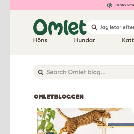
Gratis retu
Höns
Hundar
Katt
OMLETBLOGGEN