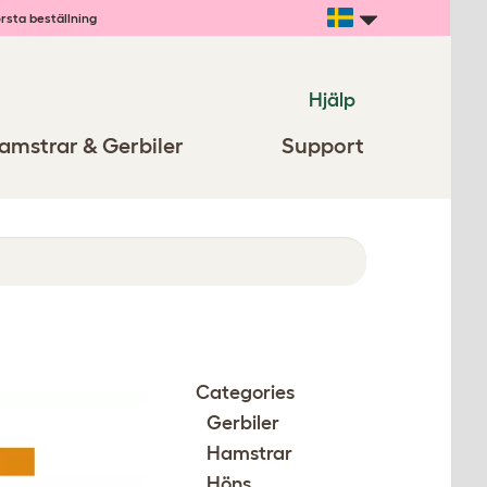
rsta beställning
Hjälp
amstrar & Gerbiler
Support
Categories
Gerbiler
Hamstrar
Höns