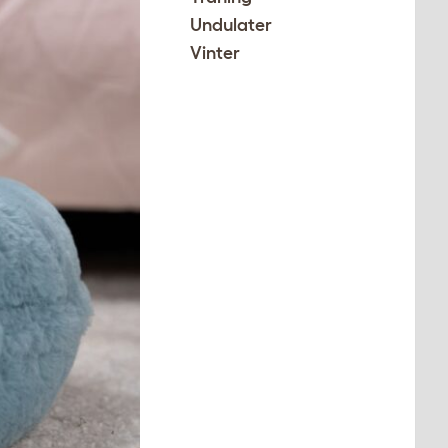
Undulater
Vinter