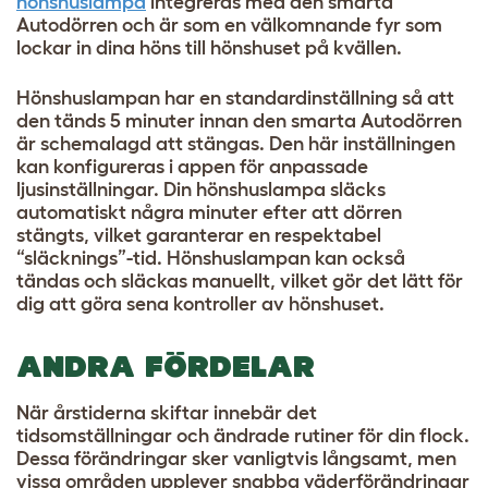
hönshuslampa
integreras med den smarta
Autodörren och är som en välkomnande fyr som
lockar in dina höns till hönshuset på kvällen.
Hönshuslampan har en standardinställning så att
den tänds 5 minuter innan den smarta Autodörren
är schemalagd att stängas. Den här inställningen
kan konfigureras i appen för anpassade
ljusinställningar. Din hönshuslampa släcks
automatiskt några minuter efter att dörren
stängts, vilket garanterar en respektabel
“släcknings”-tid. Hönshuslampan kan också
tändas och släckas manuellt, vilket gör det lätt för
dig att göra sena kontroller av hönshuset.
ANDRA FÖRDELAR
När årstiderna skiftar innebär det
tidsomställningar och ändrade rutiner för din flock.
Dessa förändringar sker vanligtvis långsamt, men
vissa områden upplever snabba väderförändringar