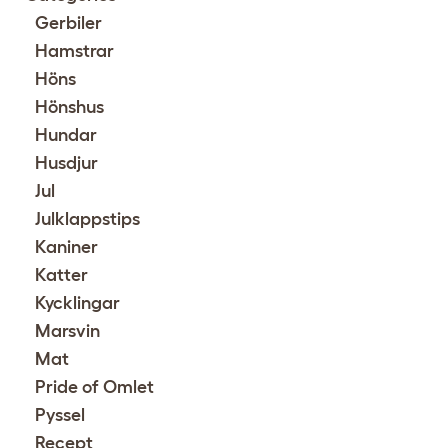
Gerbiler
Hamstrar
Höns
Hönshus
Hundar
Husdjur
Jul
Julklappstips
Kaniner
Katter
Kycklingar
Marsvin
Mat
Pride of Omlet
Pyssel
Recept