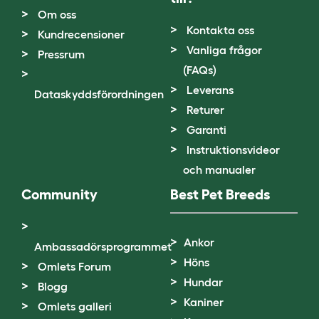
Om oss
Kontakta oss
Kundrecensioner
Vanliga frågor
Pressrum
(FAQs)
Leverans
Dataskyddsförordningen
Returer
Garanti
Instruktionsvideor
och manualer
Community
Best Pet Breeds
Ankor
Ambassadörsprogrammet
Höns
Omlets Forum
Hundar
Blogg
Kaniner
Omlets galleri