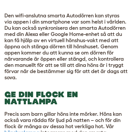
Den wifi-anslutna smarta Autodörren kan styras
via appen i din smartphone var som helst i världen.
Du kan också synkronisera den smarta Autodörren
med din Alexa eller Google Home-enhet så att du
kan få hjälp av en virtuell hönshus-vakt med att
öppna och stänga dörren till hönshuset. Genom
appen kommer du att kunna se om dörren för
närvarande är öppen eller stängd, och kontrollera
den manuellt för att se till att dina höns är i tryggt
förvar när de bestämmer sig för att det är dags att
sova.
GE DIN FLOCK EN
NATTLAMPA
Precis som barn gillar höns inte mörker. Höns kan
också vara rädda för ljud på natten – och för din
flock är många av dessa hot verkliga hot. Vår