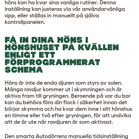
höns kan ha kvar sina vanliga rutiner. Denna
inställning kan justeras via vår användarvänliga
app, eller ställas in manuellt på själva
kontrollpanelen.
FÅ IN DINA HÖNS I
HÖNSHUSET PÅ KVÄLLEN
ENLIGT ETT
FÖRPROGRAMMERAT
SCHEMA
Höns är inte de enda djuren som styrs av solen.
Många rovdjur kommer ut i skymningen och är
aktiva fram till gryningen. Beroende på var du bor
kan du behöva föra din flock i säkerhet innan det
börjar skymma och ha kvar dem inne i sitt hönshus
en timme eller två efter gryningen, för att undvika
att de är ute när rovdjuren är som aktivast.
Den smarta Autodörrens manuella tidsinställning