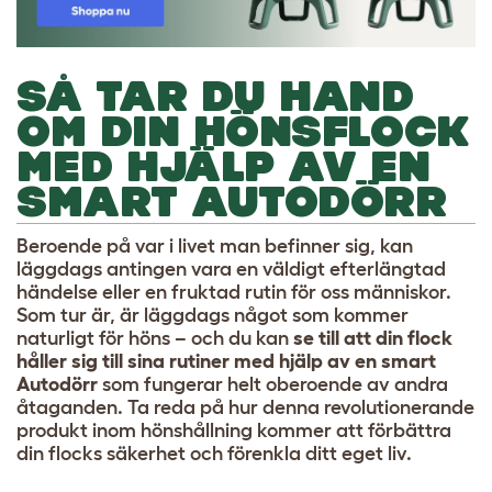
SÅ TAR DU HAND
OM DIN HÖNSFLOCK
MED HJÄLP AV EN
SMART AUTODÖRR
Beroende på var i livet man befinner sig, kan
läggdags antingen vara en väldigt efterlängtad
händelse eller en fruktad rutin för oss människor.
Som tur är, är läggdags något som kommer
naturligt för höns – och du kan
se till att din flock
håller sig till sina rutiner med hjälp av en smart
Autodörr
som fungerar helt oberoende av andra
åtaganden. Ta reda på hur denna revolutionerande
produkt inom hönshållning kommer att förbättra
din flocks säkerhet och förenkla ditt eget liv.