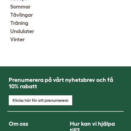
Sommar
Tävlingar
Träning
Undulater
Vinter
Prenumerera på vårt nyhetsbrev och få
10% rabatt
Klicka här för att prenumerera
Om oss
Hur kan vi hjälpa
till?