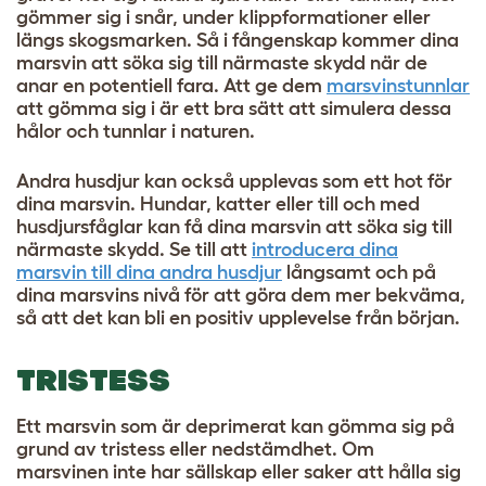
gömmer sig i snår, under klippformationer eller
längs skogsmarken. Så i fångenskap kommer dina
marsvin att söka sig till närmaste skydd när de
anar en potentiell fara. Att ge dem
marsvinstunnlar
att gömma sig i är ett bra sätt att simulera dessa
hålor och tunnlar i naturen.
Andra husdjur kan också upplevas som ett hot för
dina marsvin. Hundar, katter eller till och med
husdjursfåglar kan få dina marsvin att söka sig till
närmaste skydd. Se till att
introducera dina
marsvin till dina andra husdjur
långsamt och på
dina marsvins nivå för att göra dem mer bekväma,
så att det kan bli en positiv upplevelse från början.
TRISTESS
Ett marsvin som är deprimerat kan gömma sig på
grund av tristess eller nedstämdhet. Om
marsvinen inte har sällskap eller saker att hålla sig