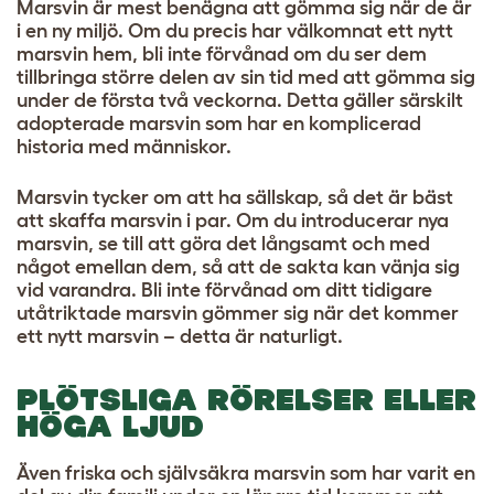
Marsvin är mest benägna att gömma sig när de är
i en ny miljö. Om du precis har välkomnat ett nytt
marsvin hem, bli inte förvånad om du ser dem
tillbringa större delen av sin tid med att gömma sig
under de första två veckorna. Detta gäller särskilt
adopterade marsvin
som har en komplicerad
historia med människor.
Marsvin tycker om att ha sällskap, så det är bäst
att skaffa marsvin i par. Om du introducerar nya
marsvin, se till att göra det långsamt och med
något emellan dem, så att de sakta kan vänja sig
vid varandra. Bli inte förvånad om ditt tidigare
utåtriktade marsvin gömmer sig när det kommer
ett nytt marsvin – detta är naturligt.
PLÖTSLIGA RÖRELSER ELLER
HÖGA LJUD
Även friska och självsäkra marsvin som har varit en