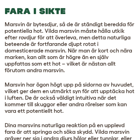
FARA I SIKTE
Marsvin är bytesdjur, så de är ständigt beredda för
potentiella hot. Vilda marsvin måste hålla utkik
efter rovdjur för att överleva, men detta naturliga
beteende är fortfarande djupt rotat i
domesticerade marsvin. När man är kort och nära
marken, kan allt som är högre än en själv
uppfattas som ett hot – vilket är nästan allt
förutom andra marsvin.
Marsvin har ögon högt upp på sidorna av huvudet,
vilket ger dem en utmärkt syn för att upptäcka hot
i luften. De är också väldigt intuitiva när det
kommer till skuggor eller andra rörelser som kan
vara ett potentiellt hot.
Dina marsvins naturliga reaktion på en upplevd
fara är att springa och söka skydd. Vilda marsvin
gräver ner sig i andra djurs hålor eller tunnlar, eller