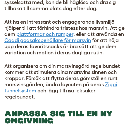
sysselsatta med, kan de bli håglösa och dra sig
tillbaka till samma plats dag efter dag.
Att ha en intressant och engagerande livsmiljö
hjälper till att förhindra tristess hos marsvin. Att ge
dem
plattformar och ramper
, eller att använda en
Caddi godsaksbehållare för marsvin
för att höja
upp deras favoritsnacks är bra sätt att ge dem
variation och motion i deras dagliga rutin.
Att organisera om din marsvinsgård regelbundet
kommer att stimulera dina marsvins sinnen och
kroppar. Försök att flytta deras gömställen runt
marsvinsgården, ändra layouten på deras
Zippi
tunnelsystem
och lägg till nya leksaker
regelbundet.
ANPASSA SIG TILL EN NY
OMGIVNING