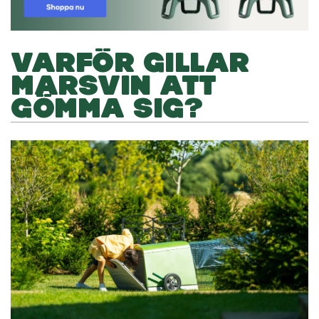
VARFÖR GILLAR
MARSVIN ATT
GÖMMA SIG?