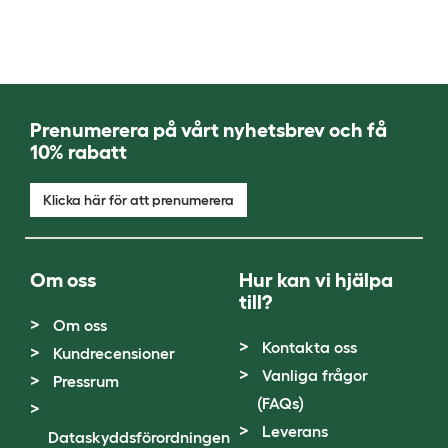
Prenumerera på vårt nyhetsbrev och få
10% rabatt
Klicka här för att prenumerera
Om oss
Hur kan vi hjälpa
till?
Om oss
Kontakta oss
Kundrecensioner
Vanliga frågor
Pressrum
(FAQs)
Leverans
Dataskyddsförordningen