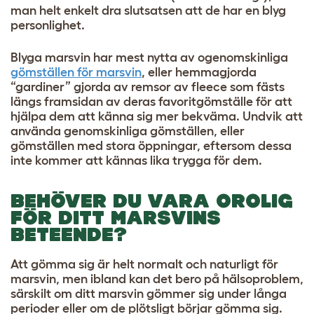
man helt enkelt dra slutsatsen att de har en blyg
personlighet.
Blyga marsvin har mest nytta av ogenomskinliga
gömställen för marsvin
, eller hemmagjorda
“gardiner” gjorda av remsor av fleece som fästs
längs framsidan av deras favoritgömställe för att
hjälpa dem att känna sig mer bekväma. Undvik att
använda genomskinliga gömställen, eller
gömställen med stora öppningar, eftersom dessa
inte kommer att kännas lika trygga för dem.
BEHÖVER DU VARA OROLIG
FÖR DITT MARSVINS
BETEENDE?
Att gömma sig är helt normalt och naturligt för
marsvin, men ibland kan det bero på hälsoproblem,
särskilt om ditt marsvin gömmer sig under långa
perioder eller om de plötsligt börjar gömma sig.