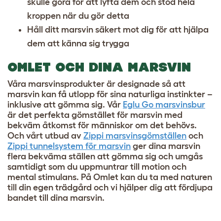
skulle göra för att lyfta dem och stöd hela
kroppen när du gör detta
Håll ditt marsvin säkert mot dig för att hjälpa
dem att känna sig trygga
OMLET OCH DINA MARSVIN
Våra marsvinsprodukter är designade så att
marsvin kan få utlopp för sina naturliga instinkter –
inklusive att gömma sig. Vår
Eglu Go marsvinsbur
är det perfekta gömstället för marsvin med
bekväm åtkomst för människor om det behövs.
Och vårt utbud av
Zippi marsvinsgömställen
och
Zippi tunnelsystem för marsvin
ger dina marsvin
flera bekväma ställen att gömma sig och umgås
samtidigt som du uppmuntrar till motion och
mental stimulans. På Omlet kan du ta med naturen
till din egen trädgård och vi hjälper dig att fördjupa
bandet till dina marsvin.