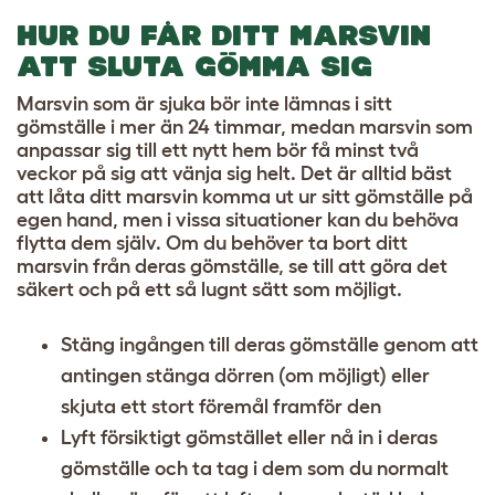
HUR DU FÅR DITT MARSVIN
ATT SLUTA GÖMMA SIG
Marsvin som är sjuka bör inte lämnas i sitt
gömställe i mer än 24 timmar, medan marsvin som
anpassar sig till ett nytt hem bör få minst två
veckor på sig att vänja sig helt. Det är alltid bäst
att låta ditt marsvin komma ut ur sitt gömställe på
egen hand, men i vissa situationer kan du behöva
flytta dem själv. Om du behöver ta bort ditt
marsvin från deras gömställe, se till att göra det
säkert och på ett så lugnt sätt som möjligt.
Stäng ingången till deras gömställe genom att
antingen stänga dörren (om möjligt) eller
skjuta ett stort föremål framför den
Lyft försiktigt gömstället eller nå in i deras
gömställe och ta tag i dem som du normalt