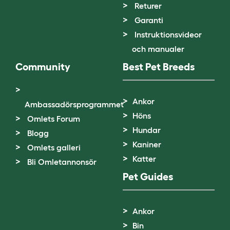
Returer
Garanti
Instruktionsvideor
och manualer
Community
Best Pet Breeds
Ankor
Ambassadörsprogrammet
Höns
Omlets Forum
Hundar
Blogg
Kaniner
Omlets galleri
Katter
Bli Omletannonsör
Pet Guides
Ankor
Bin