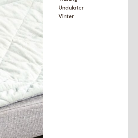
Undulater
Vinter