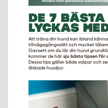
DE 7 BÄSTA
LYCKAS MED
Att träna din hund kan ibland känna
tillvägagångssätt och mycket tålamo
Oavsett om du lär din hund grundl
kommer de här
sju bästa tipsen för
Dessa tips gäller både valpar och s
älskade husdjur.