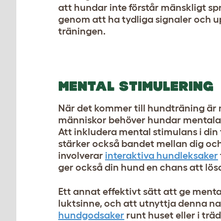
att hundar inte förstår mänskligt s
genom att ha tydliga signaler och 
träningen.
MENTAL STIMULERING
När det kommer till hundträning är m
människor behöver hundar mentala u
Att inkludera mental stimulans i din 
stärker också bandet mellan dig och 
involverar
interaktiva hundleksaker
ger också din hund en chans att lös
Ett annat effektivt sätt att ge ment
luktsinne, och att utnyttja denna 
hundgodsaker
runt huset eller i tr