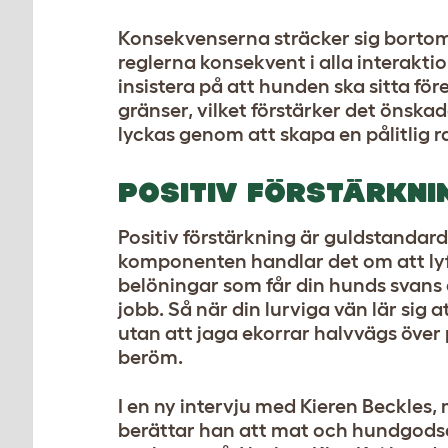
Konsekvenserna sträcker sig bortom 
reglerna konsekvent i alla interaktio
insistera på att hunden ska sitta fö
gränser, vilket förstärker det önska
lyckas genom att skapa en pålitlig r
POSITIV FÖRSTÄRKNI
Positiv förstärkning är guldstanda
komponenten handlar det om att lyft
belöningar som får din hunds svans at
jobb. Så när din lurviga vän lär sig 
utan att jaga ekorrar halvvägs över
beröm.
I en ny intervju med Kieren Beckle
berättar han att mat och hundgodsak