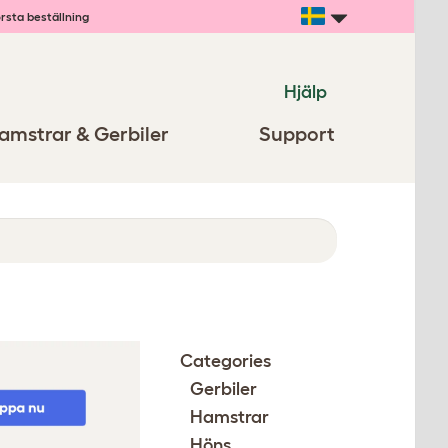
rsta beställning
Hjälp
amstrar & Gerbiler
Support
Categories
Gerbiler
Hamstrar
Höns