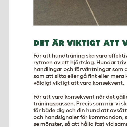
DET ÄR VIKTIGT ATT
För att hundträning ska vara effek
rytmen av ett hjärtslag. Hundar tr
handlingar och förväntningar som d
som att sitta eller gå fint eller me
väldigt viktigt att vara konsekvent.
För att vara konsekvent när det gäll
träningspassen. Precis som när vi skr
för både dig och din hund att avsätt
och handsignaler för kommandon, så 
se mönster, så att hålla fast vid sa