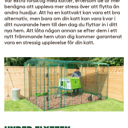
Var extra försiktig med katter, eftersom de är mer
benägna att uppleva mer stress över att flytta än
andra husdjur. Att ha en
kattvakt
kan vara ett bra
alternativ, men bara om din katt kan vara kvar i
ditt nuvarande hem till den dag du flyttar in i ditt
nya hem. Att låta någon annan se efter dem i ett
nytt främmande hem utan dig kommer garanterat
vara en stressig upplevelse för din katt.