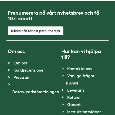
Prenumerera på vårt nyhetsbrev och få
10% rabatt
Klicka här för att prenumerera
Om oss
Hur kan vi hjälpa
till?
Om oss
Kontakta oss
Kundrecensioner
Vanliga frågor
Pressrum
(FAQs)
Leverans
Dataskyddsförordningen
Returer
Garanti
Instruktionsvideor