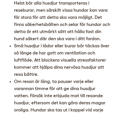
Helst bör alla husdjur transporteras i
reseburar, men särskilt vissa hundar kan vara
för stora för att detta ska vara möjligt. Det
finns säkerhetsbälten och selar för hundar och
detta är ett utmärkt sätt att hålla fast din
hund säkert där den ska vara i ditt fordon.
Små husdjur i lådor eller burar bör täckas över
så länge de har gott om ventilation och
luftflöde. Att blockera visuella stressfaktorer
kommer att hjälpa dina nervösa husdjur att
resa bättre.
Om resan är lång, ta pauser varje eller
varannan timme för att ge dina husdjur
vatten. Försök inte erbjuda mat till resande
husdjur, eftersom det kan göra deras magar
oroliga. Hundar ska tas ut i koppel vid varje