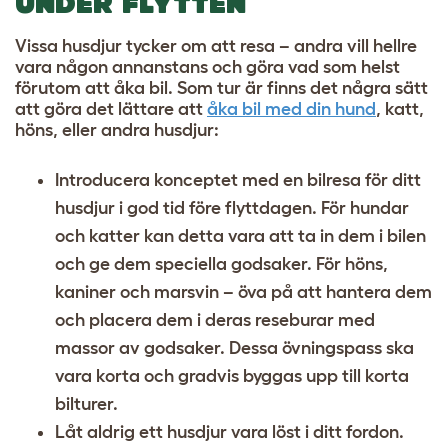
UNDER FLYTTEN
Vissa husdjur tycker om att resa – andra vill hellre
vara någon annanstans och göra vad som helst
förutom att åka bil. Som tur är finns det några sätt
att göra det lättare att
åka bil med din hund
, katt,
höns, eller andra husdjur:
Introducera konceptet med en bilresa för ditt
husdjur i god tid före flyttdagen. För hundar
och katter kan detta vara att ta in dem i bilen
och ge dem speciella godsaker. För höns,
kaniner och marsvin – öva på att hantera dem
och placera dem i deras reseburar med
massor av godsaker. Dessa övningspass ska
vara korta och gradvis byggas upp till korta
bilturer.
Låt aldrig ett husdjur vara löst i ditt fordon.