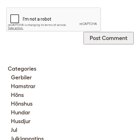
Categories
Gerbiler
Hamstrar
Höns
Hönshus
Hundar
Husdjur
Jul
Julklappstips