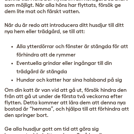
som möjligt. När alla höns har flyttats, försök ge
dem lite mat och färskt vatten.
När du är redo att introducera ditt husdjur till ditt
nya hem eller trädgård, se till att:
Alla ytterdörrar och fönster är stängda för att
förhindra att de rymmer
Eventuella grindar eller ingångar till din
trädgård är stängda
Hundar och katter har sina halsband på sig
Om din katt är van vid att gå ut, försök hindra den
från att gå ut under de första två veckorna efter
flytten. Detta kommer att lära dem att denna nya
bostad är “hemma”, och hjälpa till att förhindra att
den springer bort.
Ge alla husdjur gott om tid att göra sig