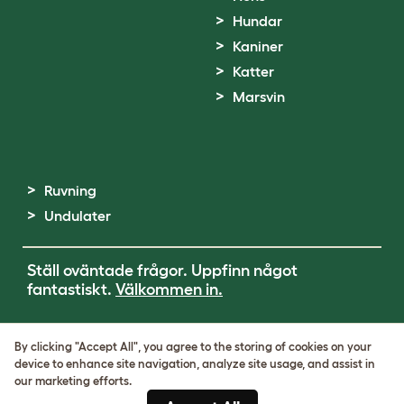
Hundar
Kaniner
Katter
Marsvin
Ruvning
Undulater
Ställ oväntade frågor. Uppfinn något
fantastiskt.
Välkommen in.
Terms of Use
By clicking "Accept All", you agree to the storing of cookies on your
Cookie & Privacy Policy
device to enhance site navigation, analyze site usage, and assist in
Cookie Settings
our marketing efforts.
Sitemap