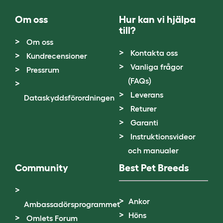
Om oss
Hur kan vi hjälpa
till?
Om oss
Kontakta oss
Kundrecensioner
Vanliga frågor
Pressrum
(FAQs)
Leverans
Dataskyddsförordningen
Returer
Garanti
Instruktionsvideor
och manualer
Community
Best Pet Breeds
Ankor
Ambassadörsprogrammet
Höns
Omlets Forum