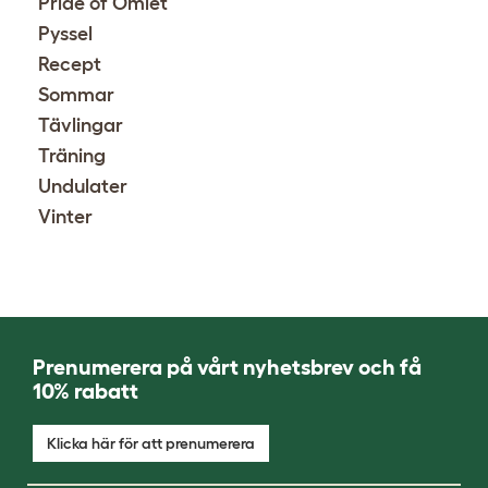
Pride of Omlet
Pyssel
Recept
Sommar
Tävlingar
Träning
Undulater
Vinter
Prenumerera på vårt nyhetsbrev och få
10% rabatt
Klicka här för att prenumerera