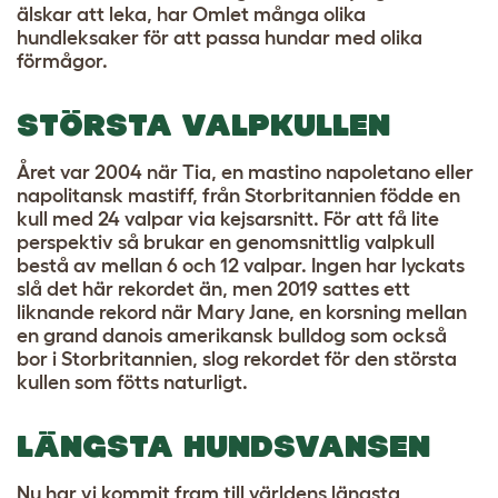
älskar att leka, har Omlet många olika
hundleksaker
för att passa hundar med olika
förmågor.
STÖRSTA VALPKULLEN
Året var 2004 när Tia, en mastino napoletano eller
napolitansk mastiff, från Storbritannien födde en
kull med 24 valpar via kejsarsnitt. För att få lite
perspektiv så brukar en genomsnittlig valpkull
bestå av mellan 6 och 12 valpar. Ingen har lyckats
slå det här rekordet än, men 2019 sattes ett
liknande rekord när Mary Jane, en korsning mellan
en grand danois amerikansk bulldog som också
bor i Storbritannien, slog rekordet för den största
kullen som fötts naturligt.
LÄNGSTA HUNDSVANSEN
Nu har vi kommit fram till världens längsta