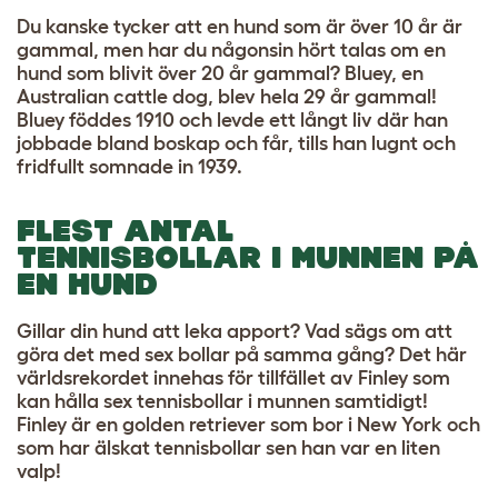
Du kanske tycker att en hund som är över 10 år är
gammal, men har du någonsin hört talas om en
hund som blivit över 20 år gammal? Bluey, en
Australian cattle dog, blev hela 29 år gammal!
Bluey föddes 1910 och levde ett långt liv där han
jobbade bland boskap och får, tills han lugnt och
fridfullt somnade in 1939.
FLEST ANTAL
TENNISBOLLAR I MUNNEN PÅ
EN HUND
Gillar din hund att leka apport? Vad sägs om att
göra det med sex bollar på samma gång? Det här
världsrekordet innehas för tillfället av Finley som
kan hålla sex tennisbollar i munnen samtidigt!
Finley är en golden retriever som bor i New York och
som har älskat tennisbollar sen han var en liten
valp!