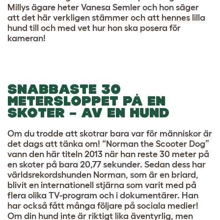
Millys ägare heter Vanesa Semler och hon säger
att det här verkligen stämmer och att hennes lilla
hund till och med vet hur hon ska posera för
kameran!
SNABBASTE 30
METERSLOPPET PÅ EN
SKOTER – AV EN HUND
Om du trodde att skotrar bara var för människor är
det dags att tänka om! “Norman the Scooter Dog”
vann den här titeln 2013 när han reste 30 meter på
en skoter på bara 20,77 sekunder. Sedan dess har
världsrekordshunden Norman, som är en briard,
blivit en internationell stjärna som varit med på
flera olika TV-program och i dokumentärer. Han
har också fått många följare på sociala medier!
Om din hund inte är riktigt lika äventyrlig, men