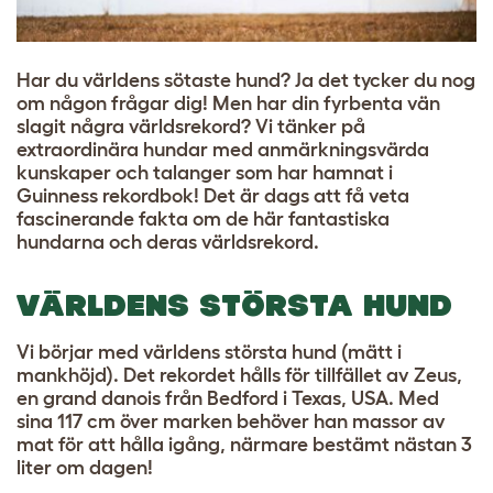
Har du världens sötaste hund? Ja det tycker du nog
om någon frågar dig! Men har din fyrbenta vän
slagit några världsrekord? Vi tänker på
extraordinära hundar med anmärkningsvärda
kunskaper och talanger som har hamnat i
Guinness rekordbok! Det är dags att få veta
fascinerande fakta om de här fantastiska
hundarna och deras världsrekord.
VÄRLDENS STÖRSTA HUND
Vi börjar med världens största hund (mätt i
mankhöjd). Det rekordet hålls för tillfället av Zeus,
en grand danois från Bedford i Texas, USA. Med
sina 117 cm över marken behöver han massor av
mat för att hålla igång, närmare bestämt nästan 3
liter om dagen!