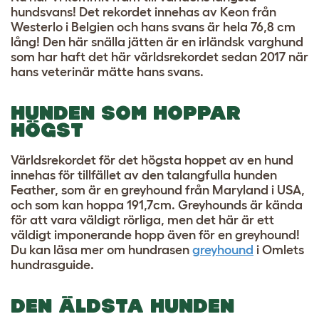
hundsvans! Det rekordet innehas av Keon från
Westerlo i Belgien och hans svans är hela 76,8 cm
lång! Den här snälla jätten är en irländsk varghund
som har haft det här världsrekordet sedan 2017 när
hans veterinär mätte hans svans.
HUNDEN SOM HOPPAR
HÖGST
Världsrekordet för det högsta hoppet av en hund
innehas för tillfället av den talangfulla hunden
Feather, som är en greyhound från Maryland i USA,
och som kan hoppa 191,7cm. Greyhounds är kända
för att vara väldigt rörliga, men det här är ett
väldigt imponerande hopp även för en greyhound!
Du kan läsa mer om hundrasen
greyhound
i Omlets
hundrasguide
.
DEN ÄLDSTA HUNDEN