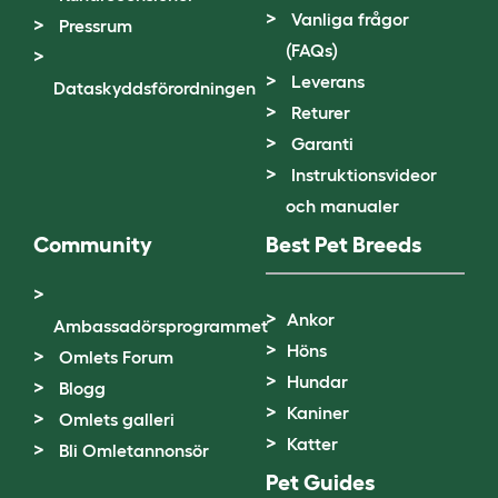
Vanliga frågor
Pressrum
(FAQs)
Leverans
Dataskyddsförordningen
Returer
Garanti
Instruktionsvideor
och manualer
Community
Best Pet Breeds
Ankor
Ambassadörsprogrammet
Höns
Omlets Forum
Hundar
Blogg
Kaniner
Omlets galleri
Katter
Bli Omletannonsör
Pet Guides