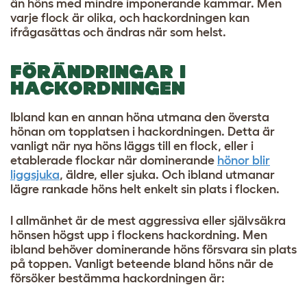
än höns med mindre imponerande kammar. Men
varje flock är olika, och hackordningen kan
ifrågasättas och ändras när som helst.
FÖRÄNDRINGAR I
HACKORDNINGEN
Ibland kan en annan höna utmana den översta
hönan om topplatsen i hackordningen. Detta är
vanligt när nya höns läggs till en flock, eller i
etablerade flockar när dominerande
hönor blir
liggsjuka
, äldre, eller sjuka. Och ibland utmanar
lägre rankade höns helt enkelt sin plats i flocken.
I allmänhet är de mest aggressiva eller självsäkra
hönsen högst upp i flockens hackordning. Men
ibland behöver dominerande höns försvara sin plats
på toppen. Vanligt beteende bland höns när de
försöker bestämma hackordningen är: