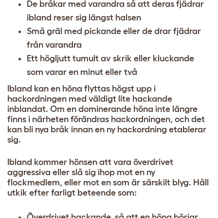
De bråkar med varandra så att deras fjädrar
ibland reser sig längst halsen
Små gräl med pickande eller de drar fjädrar
från varandra
Ett högljutt tumult av skrik eller kluckande
som varar en minut eller två
Ibland kan en höna flyttas högst upp i
hackordningen med väldigt lite hackande
inblandat. Om en dominerande höna inte längre
finns i närheten förändras hackordningen, och det
kan bli nya bråk innan en ny hackordning etablerar
sig.
Ibland kommer hönsen att vara överdrivet
aggressiva eller slå sig ihop mot en ny
flockmedlem, eller mot en som är särskilt blyg. Håll
utkik efter farligt beteende som:
Överdrivet hackande, så att en höna börjar