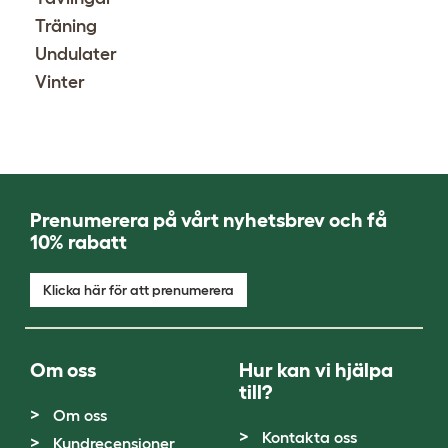
Träning
Undulater
Vinter
Prenumerera på vårt nyhetsbrev och få
10% rabatt
Klicka här för att prenumerera
Om oss
Hur kan vi hjälpa
till?
Om oss
Kontakta oss
Kundrecensioner