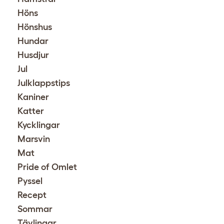
Höns
Hönshus
Hundar
Husdjur
Jul
Julklappstips
Kaniner
Katter
Kycklingar
Marsvin
Mat
Pride of Omlet
Pyssel
Recept
Sommar
Tävlingar