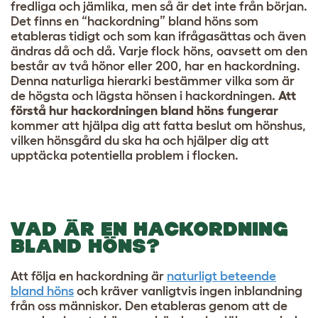
fredliga och jämlika, men så är det inte från början.
Det finns en “hackordning” bland höns som
etableras tidigt och som kan ifrågasättas och även
ändras då och då. Varje flock höns, oavsett om den
består av två hönor eller 200, har en hackordning.
Denna naturliga hierarki bestämmer vilka som är
de högsta och lägsta hönsen i hackordningen.
Att
förstå hur hackordningen bland höns fungerar
kommer att hjälpa dig att fatta beslut om hönshus,
vilken hönsgård du ska ha och hjälper dig att
upptäcka potentiella problem i flocken.
VAD ÄR EN HACKORDNING
BLAND HÖNS?
Att följa en hackordning är
naturligt beteende
bland höns
och kräver vanligtvis ingen inblandning
från oss människor. Den etableras genom att de