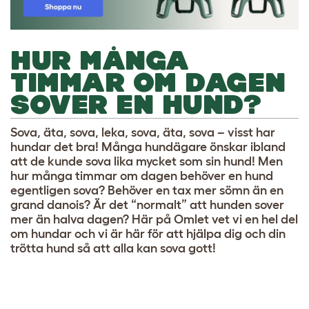
HUR MÅNGA
TIMMAR OM DAGEN
SOVER EN HUND?
Sova, äta, sova, leka, sova, äta, sova – visst har
hundar det bra! Många hundägare önskar ibland
att de kunde sova lika mycket som sin hund! Men
hur många timmar om dagen behöver en hund
egentligen sova? Behöver en tax mer sömn än en
grand danois? Är det “normalt” att hunden sover
mer än halva dagen? Här på Omlet vet vi en hel del
om hundar och vi är här för att hjälpa dig och din
trötta hund så att alla kan sova gott!