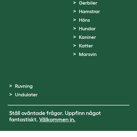
Gerbiler
Hamstrar
Höns
Hundar
Kaniner
Katter
Marsvin
Ruvning
Undulater
Ställ oväntade frågor. Uppfinn något
fantastiskt.
Välkommen in.
Terms of Use