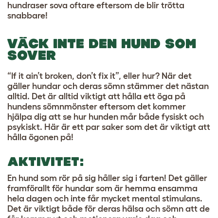
hundraser sova oftare eftersom de blir trötta
snabbare!
VÄCK INTE DEN HUND SOM
SOVER
“If it ain’t broken, don’t fix it”, eller hur? När det
gäller hundar och deras sömn stämmer det nästan
alltid. Det är alltid viktigt att hålla ett öga på
hundens sömnmönster eftersom det kommer
hjälpa dig att se hur hunden mår både fysiskt och
psykiskt. Här är ett par saker som det är viktigt att
hålla ögonen på!
AKTIVITET:
En hund som rör på sig håller sig i farten! Det gäller
framförallt för hundar som är hemma ensamma
hela dagen och inte får mycket mental stimulans.
Det är viktigt både för deras hälsa och sömn att de