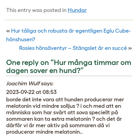
This entry was posted in
Hundar
«
Hur tåliga och robusta är egentligen Eglu Cube-
hönshusen?
Rosies hönsäventyr – Stängslet är en succé
»
One reply on “Hur många timmar om
dagen sover en hund?”
Joachim Wulf
says:
2023-09-22 at 08:53
borde det inte vara att hunden producerar mer
melatonin vid mindre solljus ? i och med att en
människa som har svårt att sova speciellt på
sommaren kan ta extra melatonin ? och det är
därför vi är mer aktiv på sommaren då vi
producerar mindre melatonin..