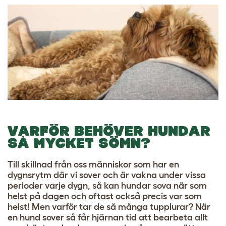
VARFÖR BEHÖVER HUNDAR
SÅ MYCKET SÖMN?
Till skillnad från oss människor som har en
dygnsrytm där vi sover och är vakna under vissa
perioder varje dygn, så kan hundar sova när som
helst på dagen och oftast också precis var som
helst! Men varför tar de så många tupplurar? När
en hund sover så får hjärnan tid att bearbeta allt