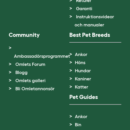
Returer
Garanti
Instruktionsvideor
och manualer
Community
Best Pet Breeds
Ankor
Ambassadörsprogrammet
Höns
Omlets Forum
Hundar
Blogg
Kaniner
Omlets galleri
Katter
Bli Omletannonsör
Pet Guides
Ankor
Bin