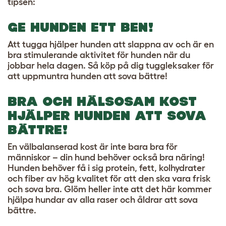
tipsen:
GE HUNDEN ETT BEN!
Att tugga hjälper hunden att slappna av och är en
bra stimulerande aktivitet för hunden när du
jobbar hela dagen. Så köp på dig tuggleksaker för
att uppmuntra hunden att sova bättre!
BRA OCH HÄLSOSAM KOST
HJÄLPER HUNDEN ATT SOVA
BÄTTRE!
En välbalanserad kost är inte bara bra för
människor – din hund behöver också bra näring!
Hunden behöver få i sig protein, fett, kolhydrater
och fiber av hög kvalitet för att den ska vara frisk
och sova bra. Glöm heller inte att det här kommer
hjälpa hundar av alla raser och åldrar att sova
bättre.