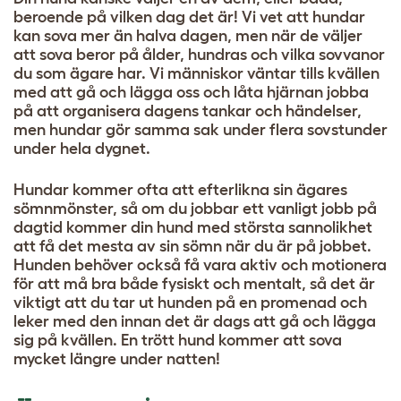
beroende på vilken dag det är! Vi vet att hundar
kan sova mer än halva dagen, men när de väljer
att sova beror på ålder, hundras och vilka sovvanor
du som ägare har. Vi människor väntar tills kvällen
med att gå och lägga oss och låta hjärnan jobba
på att organisera dagens tankar och händelser,
men hundar gör samma sak under flera sovstunder
under hela dygnet.
Hundar kommer ofta att efterlikna sin ägares
sömnmönster, så om du jobbar ett vanligt jobb på
dagtid kommer din hund med största sannolikhet
att få det mesta av sin sömn när du är på jobbet.
Hunden behöver också få vara aktiv och motionera
för att må bra både fysiskt och mentalt, så det är
viktigt att du tar ut hunden på en promenad och
leker med den innan det är dags att gå och lägga
sig på kvällen. En trött hund kommer att sova
mycket längre under natten!