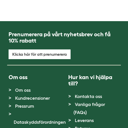
Prenumerera på vårt nyhetsbrev och få
10% rabatt
Klicka här för att prenumerera
Om oss
Hur kan vi hjälpa
till?
Om oss
Kontakta oss
Kundrecensioner
Vanliga frågor
Pressrum
(FAQs)
Leverans
Dataskyddsförordningen