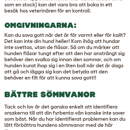
som en stock) kan det vara bra att boka in ett
besök hos veterinären för en kontroll.
OMGIVNINGARNA:
Kan du sova gott när det är för varmt eller för kallt?
Det kan inte din hund heller! Kom ihåg att hundar
inte svettas, utan de flåsar. Så om du märker att
hunden flåsar tungt efter att den har ansträngt sig
behöver den svalka sig innan den somnar, och om
hunden kurat ihop sig i en liten boll när det är dags
att gå och lägga sig kan det betyda att den
behöver en filt för att kunna sova gott!!
BÄTTRE SÖMNVANOR
Tack och lov är det ganska enkelt att identifiera
orsakerna till att din fyrbenta vän kanske inte sover
som bäst. När du har identifierat problemen kan du
lätt förbättra hundens sömnvanor med de här