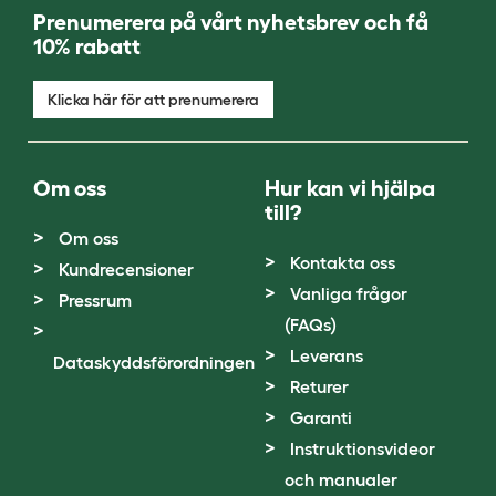
Prenumerera på vårt nyhetsbrev och få
10% rabatt
Klicka här för att prenumerera
Om oss
Hur kan vi hjälpa
till?
Om oss
Kontakta oss
Kundrecensioner
Vanliga frågor
Pressrum
(FAQs)
Leverans
Dataskyddsförordningen
Returer
Garanti
Instruktionsvideor
och manualer