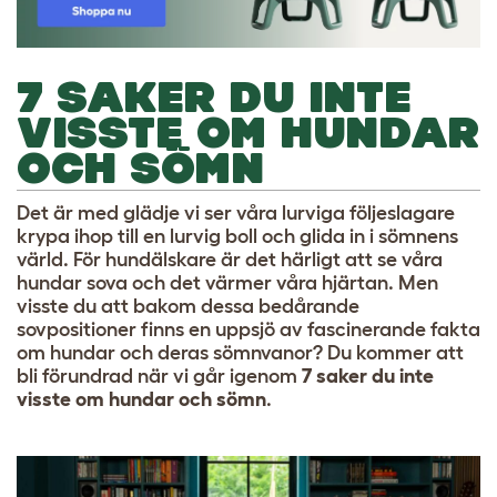
7 SAKER DU INTE
VISSTE OM HUNDAR
OCH SÖMN
Det är med glädje vi ser våra lurviga följeslagare
krypa ihop till en lurvig boll och glida in i sömnens
värld. För hundälskare är det härligt att se våra
hundar sova och det värmer våra hjärtan. Men
visste du att bakom dessa bedårande
sovpositioner finns en uppsjö av fascinerande fakta
om hundar och deras sömnvanor? Du kommer att
bli förundrad när vi går igenom
7
saker du inte
visste om hundar och sömn
.