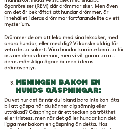
ögonrörelser (REM) där drömmar sker. Men även
om det är bekräftat att hundar drömmer, är
innehållet i deras drömmar fortfarande lite av ett
mysterium.
Drömmer de om att leka med sina leksaker, med
andra hundar, eller med dig? Vi kanske aldrig får
veta detta säkert. Våra hundar kan inte berätta för
oss om deras drömmar, men vi vill gärna tro att
deras mänskliga ägare är med i deras
drömäventyr.
MENINGEN BAKOM EN
HUNDS GÄSPNINGAR:
Du vet hur det är när du ibland bara inte kan låta
bli att gäspa när du känner dig sömnig eller
uttråkad? Gäspningar är ett tecken på trötthet
eller tristess, men när det gäller hundar kan det
ligga mer bakom en gäspning än detta. Hos