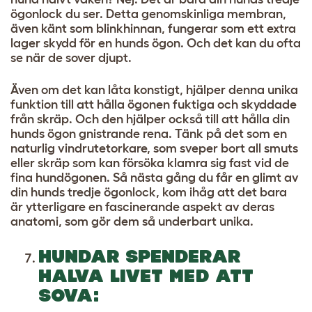
ögonlock du ser. Detta genomskinliga membran,
även känt som blinkhinnan, fungerar som ett extra
lager skydd för en hunds ögon. Och det kan du ofta
se när de sover djupt.
Även om det kan låta konstigt, hjälper denna unika
funktion till att hålla ögonen fuktiga och skyddade
från skräp. Och den hjälper också till att hålla din
hunds ögon gnistrande rena. Tänk på det som en
naturlig vindrutetorkare, som sveper bort all smuts
eller skräp som kan försöka klamra sig fast vid de
fina hundögonen. Så nästa gång du får en glimt av
din hunds tredje ögonlock, kom ihåg att det bara
är ytterligare en fascinerande aspekt av deras
anatomi, som gör dem så underbart unika.
HUNDAR SPENDERAR
HALVA LIVET MED ATT
SOVA: