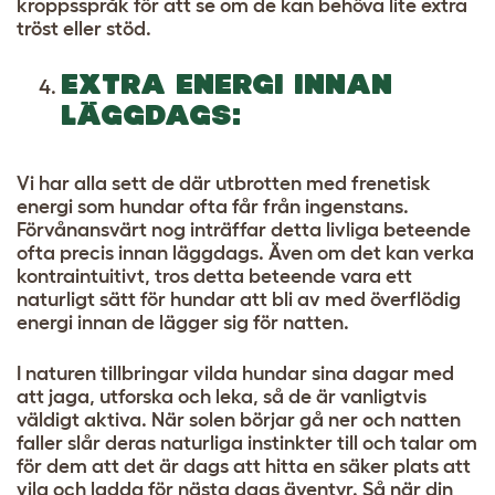
kroppsspråk för att se om de kan behöva lite extra
tröst eller stöd.
EXTRA ENERGI INNAN
LÄGGDAGS:
Vi har alla sett de där utbrotten med frenetisk
energi som hundar ofta får från ingenstans.
Förvånansvärt nog inträffar detta livliga beteende
ofta precis innan läggdags. Även om det kan verka
kontraintuitivt, tros detta beteende vara ett
naturligt sätt för hundar att bli av med överflödig
energi innan de lägger sig för natten.
I naturen tillbringar vilda hundar sina dagar med
att jaga, utforska och leka, så de är vanligtvis
väldigt aktiva. När solen börjar gå ner och natten
faller slår deras naturliga instinkter till och talar om
för dem att det är dags att hitta en säker plats att
vila och ladda för nästa dags äventyr. Så när din