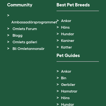
Community
Best Pet Breeds
Ankor
Ambassadörsprogrammet
Höns
Omlets Forum
Hundar
Blogg
Kaniner
Omlets galleri
Katter
Bli Omletannonsör
Pet Guides
Ankor
Bin
Gerbiler
Hamstrar
Höns
Hundar