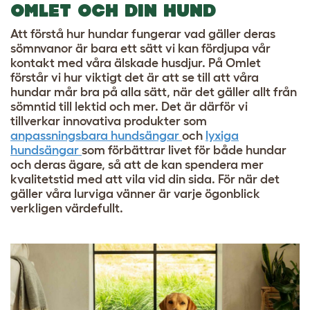
OMLET OCH DIN HUND
Att förstå hur hundar fungerar vad gäller deras
sömnvanor är bara ett sätt vi kan fördjupa vår
kontakt med våra älskade husdjur. På Omlet
förstår vi hur viktigt det är att se till att våra
hundar mår bra på alla sätt, när det gäller allt från
sömntid till lektid och mer. Det är därför vi
tillverkar innovativa produkter som
anpassningsbara hundsängar
och
lyxiga
hundsängar
som förbättrar livet för både hundar
och deras ägare, så att de kan spendera mer
kvalitetstid med att vila vid din sida. För när det
gäller våra lurviga vänner är varje ögonblick
verkligen värdefullt.