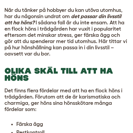
När du tänker på hobbyer du kan utöva utomhus,
har du någonsin undrat om
det passar din livsstil
att ha höns?
I sådana fall är du inte ensam. Att ha
en flock höns i trädgården har vuxit i popularitet
eftersom det minskar stress, ger färska ägg och
gör att du spenderar mer tid utomhus. Här tittar vi
på hur hönshållning kan passa in i din livsstil –
oavsett var du bor.
OLIKA SKÄL TILL ATT HA
HÖNS
Det finns flera fördelar med att ha en flock höns i
trädgården. Förutom att de är karismatiska och
charmiga, ger höns sina hönsskötare många
fördelar som:
Färska ägg
Pestkontroll