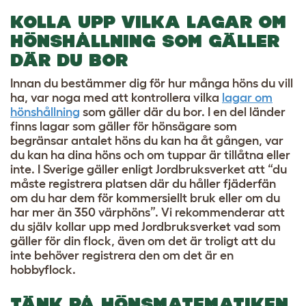
KOLLA UPP VILKA LAGAR OM
HÖNSHÅLLNING SOM GÄLLER
DÄR DU BOR
Innan du bestämmer dig för hur många höns du vill
ha, var noga med att kontrollera vilka
lagar om
hönshållning
som gäller där du bor. I en del länder
finns lagar som gäller för hönsägare som
begränsar antalet höns du kan ha åt gången, var
du kan ha dina höns och om tuppar är tillåtna eller
inte. I Sverige gäller enligt Jordbruksverket att “du
måste registrera platsen där du håller fjäderfän
om du har dem för kommersiellt bruk eller om du
har mer än 350 värphöns”. Vi rekommenderar att
du själv kollar upp med Jordbruksverket vad som
gäller för din flock, även om det är troligt att du
inte behöver registrera den om det är en
hobbyflock.
TÄNK PÅ HÖNSMATEMATIKEN