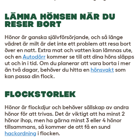
LÄMNA HÖNSEN NÄR DU
RESER BORT
Hönor är ganska självförsörjande, och så länge
vädret är milt är det inte ett problem att resa bort
över en natt. Extra mat och vatten kan lämnas ute,
och en
Autodörr
kommer se till att dina höns släpps
ut och in i tid. Om du planerar att vara borta i mer
än två dagar, behöver du hitta en
hönsvakt
som
kan passa din flock.
FLOCKSTORLEK
Hönor är flockdjur och behöver sällskap av andra
hönor för att trivas. Det är viktigt att ha minst 2
hönor ihop, men ha gärna minst 3 eller 4 hönor
tillsammans, så kommer de att få en sund
hackordning
i flocken.