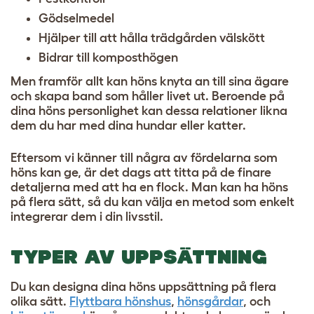
Gödselmedel
Hjälper till att hålla trädgården välskött
Bidrar till komposthögen
Men framför allt kan höns knyta an till sina ägare
och skapa band som håller livet ut. Beroende på
dina höns personlighet kan dessa relationer likna
dem du har med dina hundar eller katter.
Eftersom vi känner till några av fördelarna som
höns kan ge, är det dags att titta på de finare
detaljerna med att ha en flock. Man kan ha höns
på flera sätt, så du kan välja en metod som enkelt
integrerar dem i din livsstil.
TYPER AV UPPSÄTTNING
Du kan designa dina höns uppsättning på flera
olika sätt.
Flyttbara hönshus
,
hönsgårdar
, och