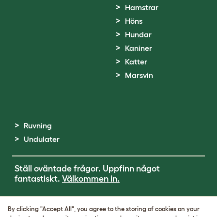
Hamstrar
Höns
Hundar
Kaniner
Katter
Marsvin
Ruvning
Undulater
Ställ oväntade frågor. Uppfinn något
fantastiskt.
Välkommen in.
Terms of Use
By clicking "Accept All", you agree to the storing of cookies on your
Cookie & Privacy Policy