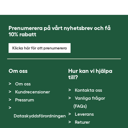
Prenumerera på vårt nyhetsbrev och få
10% rabatt
Klicka här för att prenumerera
Om oss
Hur kan vi hjälpa
till?
Om oss
Kontakta oss
Kundrecensioner
Vanliga frågor
Pressrum
(FAQs)
Leverans
Dataskyddsförordningen
Returer