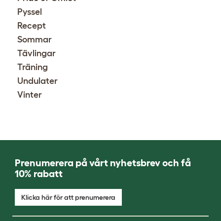
Pyssel
Recept
Sommar
Tävlingar
Träning
Undulater
Vinter
Prenumerera på vårt nyhetsbrev och få
10% rabatt
Klicka här för att prenumerera