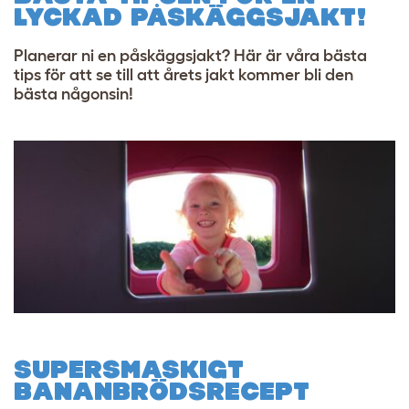
LYCKAD PÅSKÄGGSJAKT!
Planerar ni en påskäggsjakt? Här är våra bästa
tips för att se till att årets jakt kommer bli den
bästa någonsin!
SUPERSMASKIGT
BANANBRÖDSRECEPT