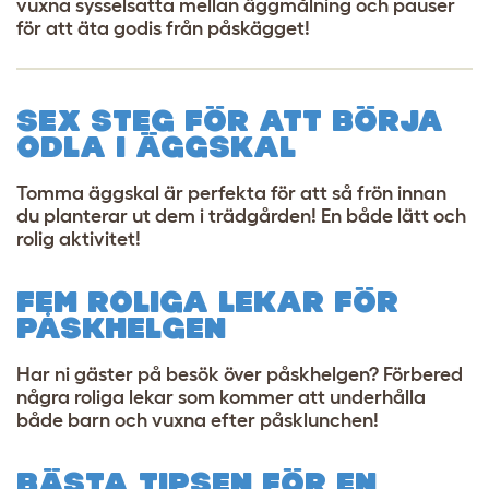
vuxna sysselsatta mellan äggmålning och pauser
för att äta godis från påskägget!
SEX STEG FÖR ATT BÖRJA
ODLA I ÄGGSKAL
Tomma äggskal är perfekta för att så frön innan
du planterar ut dem i trädgården! En både lätt och
rolig aktivitet!
FEM ROLIGA LEKAR FÖR
PÅSKHELGEN
Har ni gäster på besök över påskhelgen? Förbered
några roliga lekar som kommer att underhålla
både barn och vuxna efter påsklunchen!
BÄSTA TIPSEN FÖR EN