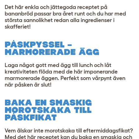
Det här enkla och jättegoda receptet på
bananbröd passar bra året runt och du har med
största sannolikhet redan alla ingredienser i
skafferiet!
PÅSKPYSSEL –
MARMORERADE ÄGG
Laga något gott med ägg till lunch och låt
kreativiteten flöda med de här imponerande
marmorerade äggen. Perfekt som vårpynt även
när påsken är slut!
BAKA EN SMASKIG
MOROTSKAKA TILL
PÅSKFIKAT
Vem älskar inte morotskaka till eftermiddagsfikat?
Med det här receptet kan du baka en smaskig och