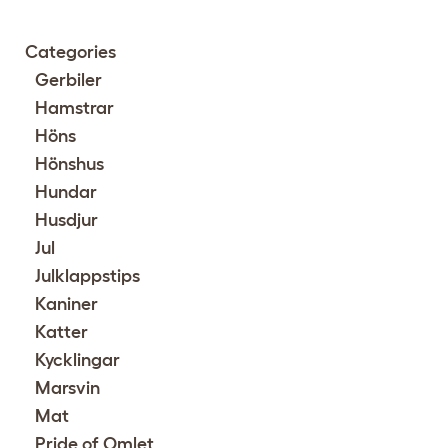
Categories
Gerbiler
Hamstrar
Höns
Hönshus
Hundar
Husdjur
Jul
Julklappstips
Kaniner
Katter
Kycklingar
Marsvin
Mat
Pride of Omlet